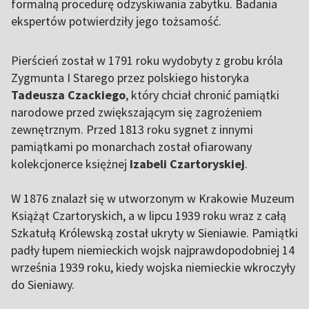
formalną procedurę odzyskiwania zabytku. Badania
ekspertów potwierdziły jego tożsamość.
Pierścień został w 1791 roku wydobyty z grobu króla
Zygmunta I Starego przez polskiego historyka
Tadeusza Czackiego
, który chciał chronić pamiątki
narodowe przed zwiększającym się zagrożeniem
zewnętrznym. Przed 1813 roku sygnet z innymi
pamiątkami po monarchach został ofiarowany
kolekcjonerce księżnej
Izabeli Czartoryskiej
.
W 1876 znalazł się w utworzonym w Krakowie Muzeum
Książąt Czartoryskich, a w lipcu 1939 roku wraz z całą
Szkatułą Królewską został ukryty w Sieniawie. Pamiątki
padły łupem niemieckich wojsk najprawdopodobniej 14
września 1939 roku, kiedy wojska niemieckie wkroczyły
do Sieniawy.