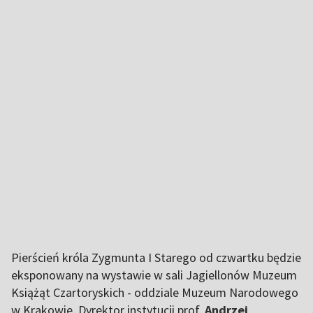
Pierścień króla Zygmunta I Starego od czwartku będzie
eksponowany na wystawie w sali Jagiellonów Muzeum
Książąt Czartoryskich - oddziale Muzeum Narodowego
w Krakowie. Dyrektor instytucji prof.
Andrzej