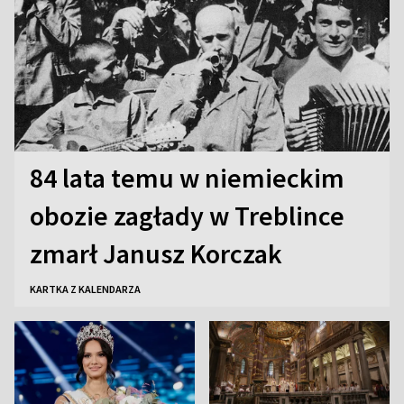
84 lata temu w niemieckim
obozie zagłady w Treblince
zmarł Janusz Korczak
KARTKA Z KALENDARZA