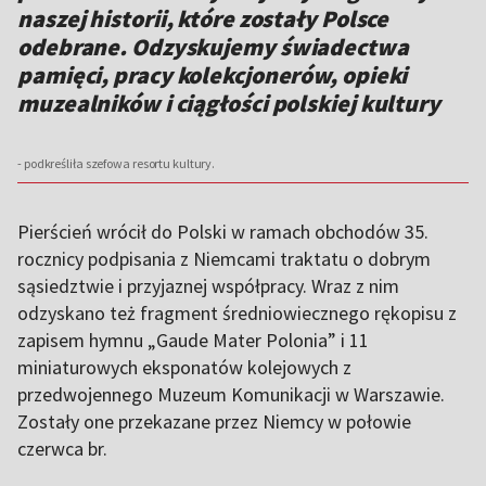
naszej historii, które zostały Polsce
odebrane. Odzyskujemy świadectwa
pamięci, pracy kolekcjonerów, opieki
muzealników i ciągłości polskiej kultury
- podkreśliła szefowa resortu kultury.
Pierścień wrócił do Polski w ramach obchodów 35.
rocznicy podpisania z Niemcami traktatu o dobrym
sąsiedztwie i przyjaznej współpracy. Wraz z nim
odzyskano też fragment średniowiecznego rękopisu z
zapisem hymnu „Gaude Mater Polonia” i 11
miniaturowych eksponatów kolejowych z
przedwojennego Muzeum Komunikacji w Warszawie.
Zostały one przekazane przez Niemcy w połowie
czerwca br.