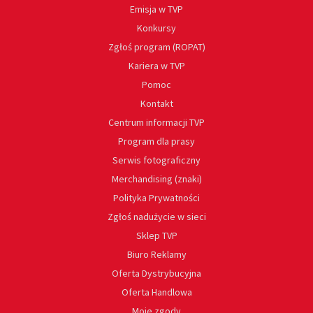
Emisja w TVP
Konkursy
Zgłoś program (ROPAT)
Kariera w TVP
Pomoc
Kontakt
Centrum informacji TVP
Program dla prasy
Serwis fotograficzny
Merchandising (znaki)
Polityka Prywatności
Zgłoś nadużycie w sieci
Sklep TVP
Biuro Reklamy
Oferta Dystrybucyjna
Oferta Handlowa
Moje zgody