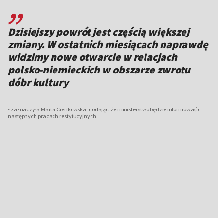
,,
Dzisiejszy powrót jest częścią większej
zmiany. W ostatnich miesiącach naprawdę
widzimy nowe otwarcie w relacjach
polsko-niemieckich w obszarze zwrotu
dóbr kultury
- zaznaczyła Marta Cienkowska, dodając, że ministerstwo będzie informować o
następnych pracach restytucyjnych.