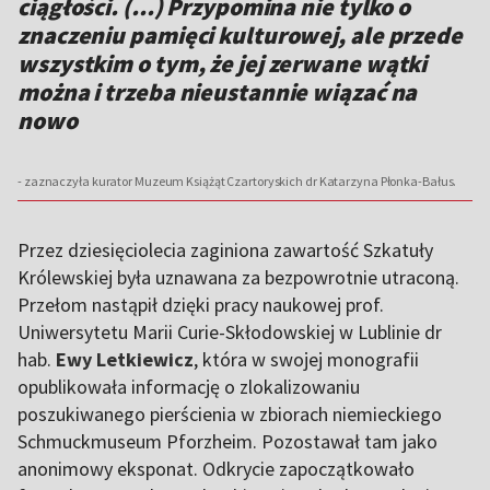
ciągłości. (...) Przypomina nie tylko o
znaczeniu pamięci kulturowej, ale przede
wszystkim o tym, że jej zerwane wątki
można i trzeba nieustannie wiązać na
nowo
- zaznaczyła kurator Muzeum Książąt Czartoryskich dr Katarzyna Płonka-Bałus.
Przez dziesięciolecia zaginiona zawartość Szkatuły
Królewskiej była uznawana za bezpowrotnie utraconą.
Przełom nastąpił dzięki pracy naukowej prof.
Uniwersytetu Marii Curie-Skłodowskiej w Lublinie dr
hab.
Ewy Letkiewicz
, która w swojej monografii
opublikowała informację o zlokalizowaniu
poszukiwanego pierścienia w zbiorach niemieckiego
Schmuckmuseum Pforzheim. Pozostawał tam jako
anonimowy eksponat. Odkrycie zapoczątkowało