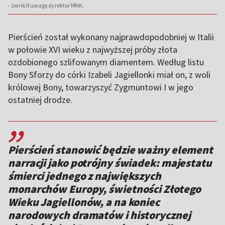
- zwrócił uwagę dyrektor MNK.
Pierścień został wykonany najprawdopodobniej w Italii
w połowie XVI wieku z najwyższej próby złota
ozdobionego szlifowanym diamentem. Według listu
Bony Sforzy do córki Izabeli Jagiellonki miał on, z woli
królowej Bony, towarzyszyć Zygmuntowi I w jego
ostatniej drodze.
,,
Pierścień stanowić będzie ważny element
narracji jako potrójny świadek: majestatu
śmierci jednego z największych
monarchów Europy, świetności Złotego
Wieku Jagiellonów, a na koniec
narodowych dramatów i historycznej