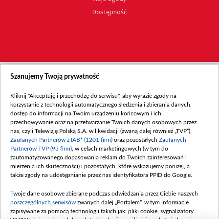
Dostępność
Szanujemy Twoją prywatność
Kliknij "Akceptuję i przechodzę do serwisu", aby wyrazić zgody na
korzystanie z technologii automatycznego śledzenia i zbierania danych,
dostęp do informacji na Twoim urządzeniu końcowym i ich
przechowywanie oraz na przetwarzanie Twoich danych osobowych przez
nas, czyli Telewizję Polską S.A. w likwidacji (zwaną dalej również „TVP”),
Zaufanych Partnerów z IAB* (1201 firm)
oraz pozostałych
Zaufanych
Partnerów TVP (93 firm)
, w celach marketingowych (w tym do
zautomatyzowanego dopasowania reklam do Twoich zainteresowań i
mierzenia ich skuteczności) i pozostałych, które wskazujemy poniżej, a
także zgody na udostępnianie przez nas identyfikatora PPID do Google.
Twoje dane osobowe zbierane podczas odwiedzania przez Ciebie naszych
poszczególnych serwisów
zwanych dalej „Portalem”, w tym informacje
zapisywane za pomocą technologii takich jak: pliki cookie, sygnalizatory