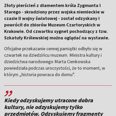
Złoty pierścień z diamentem króla Zygmunta I
Starego - skradziony przez wojska niemieckie w
czasie II wojny światowej - został odzyskany i
powrócił do zbiorów Muzeum Czartoryskich w
Krakowie. Od czwartku sygnet pochodzący z tzw.
Szkatuły Królewskiej można oglądać na wystawie.
Oficjalne przekazanie cennej pamiątki odbyło się w
czwartek na dziedzińcu muzeum. Ministra kultury i
dziedzictwa narodowego Marta Cienkowska
powiedziała podczas uroczystości, że to moment, w
którym „historia powraca do domu”.
,,
Kiedy odzyskujemy utracone dobra
kultury, nie odzyskujemy tylko
przedmiotów. Odzyskujemy fragmenty