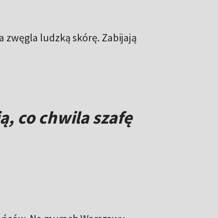
a zwęgla ludzką skórę. Zabijają
, co chwila szafę