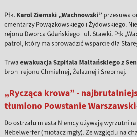
Płk.
Karol Ziemski „Wachnowski”
przesuwa od
cmentarzy Powązkowskiego i Żydowskiego. Nie
rejonu Dworca Gdańskiego i ul. Stawki. Płk „
patrol, który ma sprowadzić wsparcie dla Stare
Trwa
ewakuacja Szpitala Maltańskiego z Sen
broni rejonu Chmielnej, Żelaznej i Srebrnej.
„Rycząca krowa” - najbrutalniej
tłumiono Powstanie Warszawski
Do ostrzału miasta Niemcy używają wyrzutni ra
Nebelwerfer (miotacz mgły). Ze względu na ch