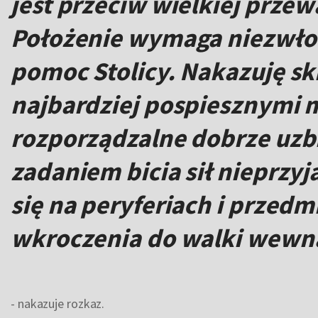
jest przeciw wielkiej przew
Położenie wymaga niezwło
pomoc Stolicy. Nakazuję s
najbardziej pospiesznymi 
rozporządzalne dobrze uzbr
zadaniem bicia sił nieprzyj
się na peryferiach i przed
wkroczenia do walki wewną
- nakazuje rozkaz.