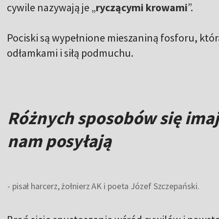
cywile nazywają je „
ryczącymi krowami
”.
Pociski są wypełnione mieszaniną fosforu, któr
odłamkami i siłą podmuchu.
Różnych sposobów się imają
nam posyłają
- pisał harcerz, żołnierz AK i poeta Józef Szczepański.