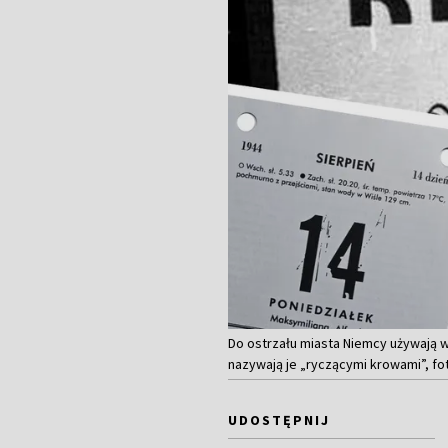
Do ostrzału miasta Niemcy używają w
nazywają je „ryczącymi krowami”, f
UDOSTĘPNIJ