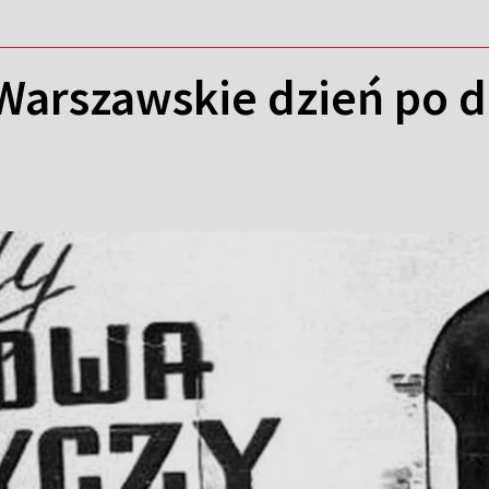
arszawskie dzień po dn