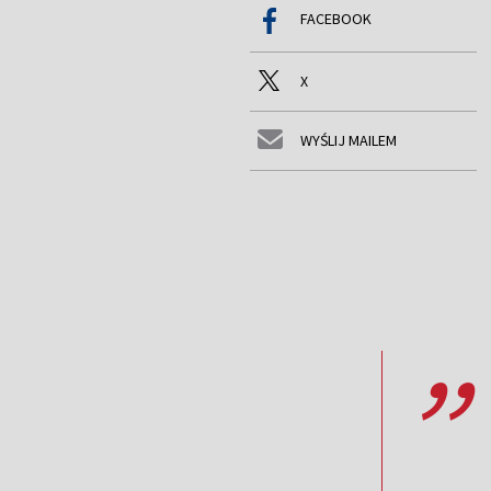
FACEBOOK
X
WYŚLIJ MAILEM
,,