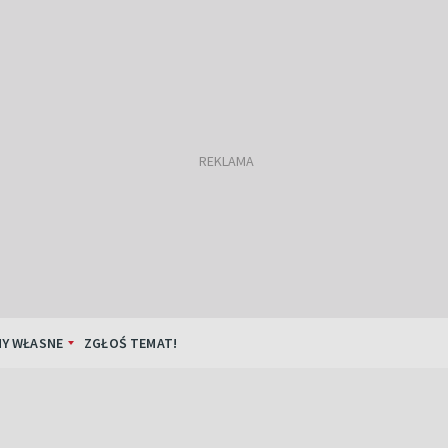
Y WŁASNE
ZGŁOŚ TEMAT!