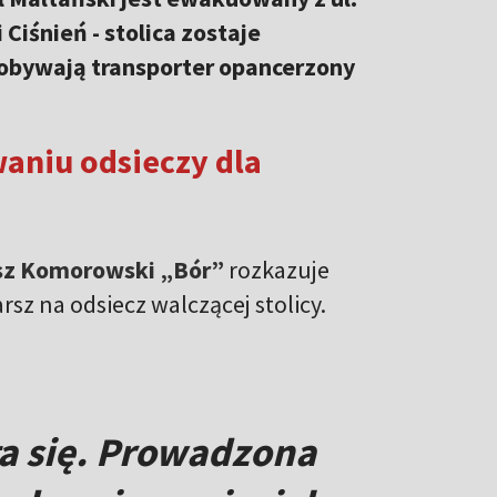
Ciśnień - stolica zostaje
obywają transporter opancerzony
aniu odsieczy dla
z Komorowski „Bór”
rozkazuje
 na odsiecz walczącej stolicy.
a się. Prowadzona