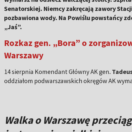
Senatorskiej. Niemcy zakręcają zawory Stacji 
pozbawiona wody. Na Powiślu powstańcy zd
„Jaś”.
Rozkaz gen. „Bora” o zorganizow
Warszawy
14 sierpnia Komendant Główny AK gen.
Tadeus
oddziałom podwarszawskich okręgów AK wymarsz
Walka o Warszawę przeciąg