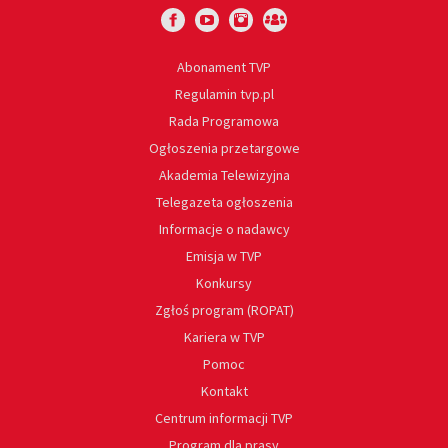
Abonament TVP
Regulamin tvp.pl
Rada Programowa
Ogłoszenia przetargowe
Akademia Telewizyjna
Telegazeta ogłoszenia
Informacje o nadawcy
Emisja w TVP
Konkursy
Zgłoś program (ROPAT)
Kariera w TVP
Pomoc
Kontakt
Centrum informacji TVP
Program dla prasy