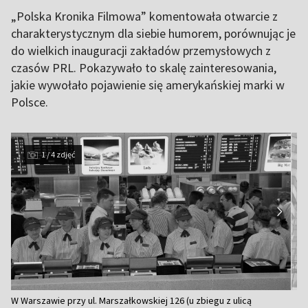
„Polska Kronika Filmowa” komentowała otwarcie z
charakterystycznym dla siebie humorem, porównując je
do wielkich inauguracji zakładów przemysłowych z
czasów PRL. Pokazywało to skalę zainteresowania,
jakie wywołało pojawienie się amerykańskiej marki w
Polsce.
1 / 4 zdjęć
Item
W Warszawie przy ul. Marszałkowskiej 126 (u zbiegu z ulicą