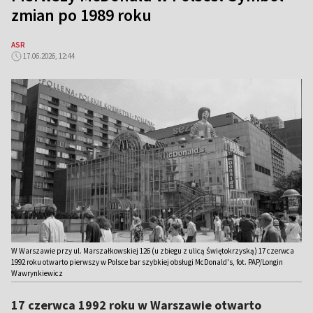
zmian po 1989 roku
ASR
17.06.2026, 12:44
W Warszawie przy ul. Marszałkowskiej 126 (u zbiegu z ulicą Świętokrzyską) 17 czerwca
1992 roku otwarto pierwszy w Polsce bar szybkiej obsługi McDonald's, fot. PAP/Longin
Wawrynkiewicz
17 czerwca 1992 roku w Warszawie otwarto