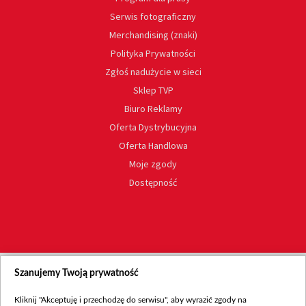
Serwis fotograficzny
Merchandising (znaki)
Polityka Prywatności
Zgłoś nadużycie w sieci
Sklep TVP
Biuro Reklamy
Oferta Dystrybucyjna
Oferta Handlowa
Moje zgody
Dostępność
Szanujemy Twoją prywatność
Kliknij "Akceptuję i przechodzę do serwisu", aby wyrazić zgody na