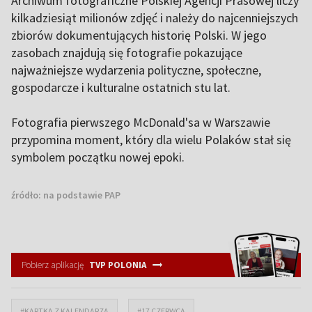
Archiwum fotograficzne Polskiej Agencji Prasowej liczy
kilkadziesiąt milionów zdjęć i należy do najcenniejszych
zbiorów dokumentujących historię Polski. W jego
zasobach znajdują się fotografie pokazujące
najważniejsze wydarzenia polityczne, społeczne,
gospodarcze i kulturalne ostatnich stu lat.
Fotografia pierwszego McDonald'sa w Warszawie
przypomina moment, który dla wielu Polaków stał się
symbolem początku nowej epoki.
źródło:
na podstawie PAP
Pobierz aplikację
TVP POLONIA
#KARTKA Z KALENDARZA
#17 CZERWCA