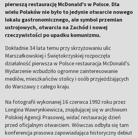
pierwszą restaurację McDonald's w Polsce. Dla
wielu Polaków nie było to jedynie otwarcie nowego
lokalu gastronomicznego, ale symbol przemian
ustrojowych, otwarcia na Zachód i nowej
rzeczywistości po upadku komunizmu.
Dokładnie 34 lata temu przy skrzyżowaniu ulic
Marszałkowskiej i Świętokrzyskiej rozpoczęła
działalność pierwsza w Polsce restauracja McDonald's.
Wydarzenie wzbudziło ogromne zainteresowanie
mediów, mieszkańców stolicy i osób przyjeżdżających
do Warszawy z całego kraju.
Na fotografii wykonanej 16 czerwca 1992 roku przez
Longina Wawrynkiewicza, znajdującej się w archiwum
Polskiej Agencji Prasowej, widać restaurację dzień
przed oficjalnym otwarciem. Wówczas odbyła się tam
konferencja prasowa zapowiadająca historyczny debiut