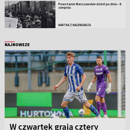
Powstanie Warszawskie dzień po dniu - 6
sierpnia
KARTKA Z KALENDARZA
NAJNOWSZE
W czwartek grają cztery