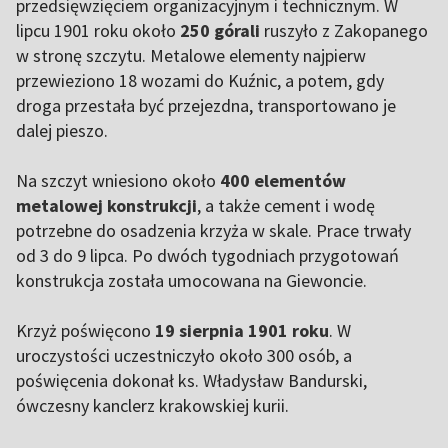
przedsięwzięciem organizacyjnym i technicznym. W
lipcu 1901 roku około
250 górali
ruszyło z Zakopanego
w stronę szczytu. Metalowe elementy najpierw
przewieziono 18 wozami do Kuźnic, a potem, gdy
droga przestała być przejezdna, transportowano je
dalej pieszo.
Na szczyt wniesiono około
400 elementów
metalowej konstrukcji
, a także cement i wodę
potrzebne do osadzenia krzyża w skale. Prace trwały
od 3 do 9 lipca. Po dwóch tygodniach przygotowań
konstrukcja została umocowana na Giewoncie.
Krzyż poświęcono
19 sierpnia 1901 roku
. W
uroczystości uczestniczyło około 300 osób, a
poświęcenia dokonał ks. Władysław Bandurski,
ówczesny kanclerz krakowskiej kurii.