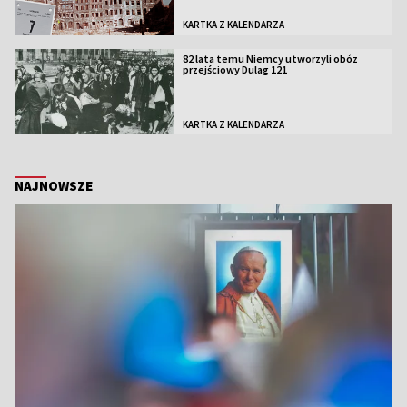
KARTKA Z KALENDARZA
82 lata temu Niemcy utworzyli obóz
przejściowy Dulag 121
KARTKA Z KALENDARZA
NAJNOWSZE