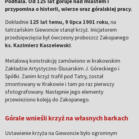
Podhala. Od 125 lat góruje nad miastem i
przypomina o historii, wierze oraz góralskiej pracy.
Dokładnie
125 lat temu, 9 lipca 1901 roku
, na
tatrzańskim Giewoncie stanął krzyż. Inicjatorem
przedsięwzięcia był ówczesny proboszcz Zakopanego
ks. Kazimierz Kaszelewski
.
Metalową konstrukcję zamówiono w krakowskim
Zakładzie Artystyczno-Ślusarskim J. Góreckiego i
Spółki. Zanim krzyż trafił pod Tatry, został
zmontowany w Krakowie i tam po raz pierwszy
sfotografowany. Następnie jego elementy
przewieziono koleją do Zakopanego.
Górale wnieśli krzyż na własnych barkach
Ustawienie krzyża na Giewoncie było ogromnym