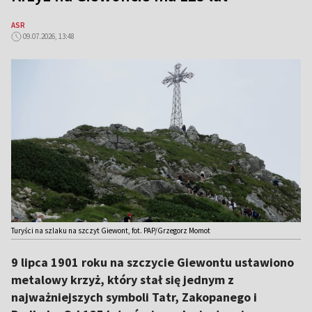
ASR
09.07.2026, 13:48
Turyści na szlaku na szczyt Giewont, fot. PAP/Grzegorz Momot
9 lipca 1901 roku na szczycie Giewontu ustawiono
metalowy krzyż, który stał się jednym z
najważniejszych symboli Tatr, Zakopanego i