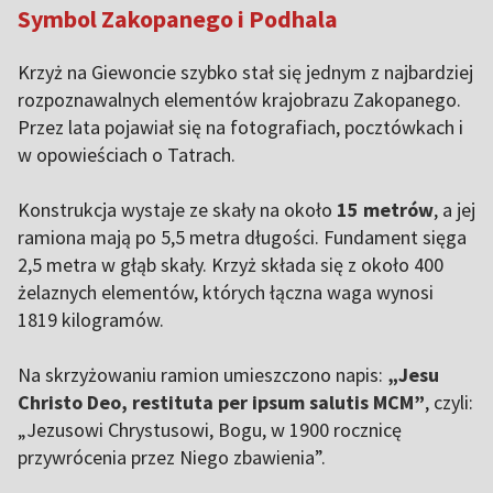
Symbol Zakopanego i Podhala
Krzyż na Giewoncie szybko stał się jednym z najbardziej
rozpoznawalnych elementów krajobrazu Zakopanego.
Przez lata pojawiał się na fotografiach, pocztówkach i
w opowieściach o Tatrach.
Konstrukcja wystaje ze skały na około
15 metrów
, a jej
ramiona mają po 5,5 metra długości. Fundament sięga
2,5 metra w głąb skały. Krzyż składa się z około 400
żelaznych elementów, których łączna waga wynosi
1819 kilogramów.
Na skrzyżowaniu ramion umieszczono napis:
„Jesu
Christo Deo, restituta per ipsum salutis MCM”
, czyli:
„Jezusowi Chrystusowi, Bogu, w 1900 rocznicę
przywrócenia przez Niego zbawienia”.