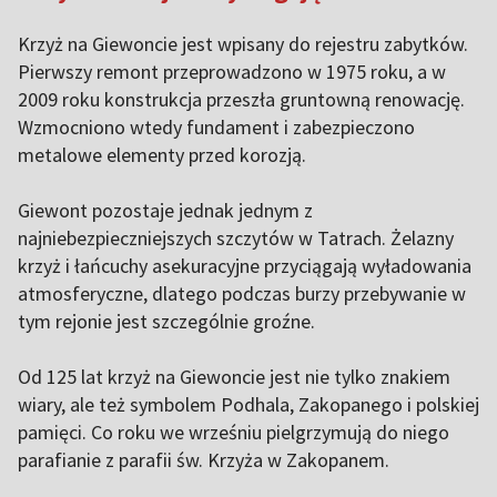
Krzyż na Giewoncie jest wpisany do rejestru zabytków.
Pierwszy remont przeprowadzono w 1975 roku, a w
2009 roku konstrukcja przeszła gruntowną renowację.
Wzmocniono wtedy fundament i zabezpieczono
metalowe elementy przed korozją.
Giewont pozostaje jednak jednym z
najniebezpieczniejszych szczytów w Tatrach. Żelazny
krzyż i łańcuchy asekuracyjne przyciągają wyładowania
atmosferyczne, dlatego podczas burzy przebywanie w
tym rejonie jest szczególnie groźne.
Od 125 lat krzyż na Giewoncie jest nie tylko znakiem
wiary, ale też symbolem Podhala, Zakopanego i polskiej
pamięci. Co roku we wrześniu pielgrzymują do niego
parafianie z parafii św. Krzyża w Zakopanem.