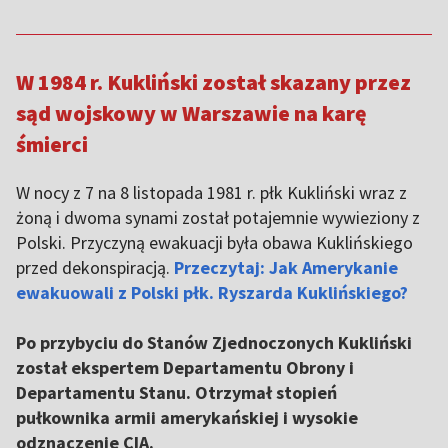
W 1984 r. Kukliński został skazany przez
sąd wojskowy w Warszawie na karę
śmierci
W nocy z 7 na 8 listopada 1981 r. płk Kukliński wraz z
żoną i dwoma synami został potajemnie wywieziony z
Polski. Przyczyną ewakuacji była obawa Kuklińskiego
przed dekonspiracją.
Przeczytaj: Jak Amerykanie
ewakuowali z Polski płk. Ryszarda Kuklińskiego?
Po przybyciu do Stanów Zjednoczonych Kukliński
został ekspertem Departamentu Obrony i
Departamentu Stanu. Otrzymał stopień
pułkownika armii amerykańskiej i wysokie
odznaczenie CIA.