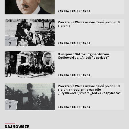
KARTKA Z KALENDARZA
Powstanie Warszawskie dzień po dniu: 9
sierpnia
KARTKA Z KALENDARZA
8 sierpnia 1944 roku zginął Antoni
Godlewski ps. „Antek Rozpylacz”
KARTKA Z KALENDARZA
Powstanie Warszawskie dzień po dniu: 8
sierpnia - rozbrzmiewa radio
„Błyskawica”, śmierć „Antka Rozpylacza”
KARTKA Z KALENDARZA
NAJNOWSZE