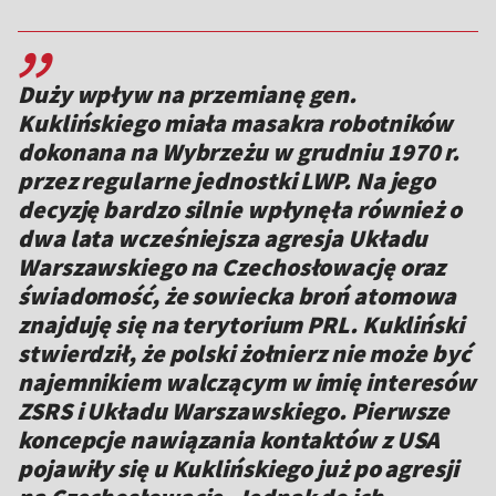
,,
Duży wpływ na przemianę gen.
Kuklińskiego miała masakra robotników
dokonana na Wybrzeżu w grudniu 1970 r.
przez regularne jednostki LWP. Na jego
decyzję bardzo silnie wpłynęła również o
dwa lata wcześniejsza agresja Układu
Warszawskiego na Czechosłowację oraz
świadomość, że sowiecka broń atomowa
znajduję się na terytorium PRL. Kukliński
stwierdził, że polski żołnierz nie może być
najemnikiem walczącym w imię interesów
ZSRS i Układu Warszawskiego. Pierwsze
koncepcje nawiązania kontaktów z USA
pojawiły się u Kuklińskiego już po agresji