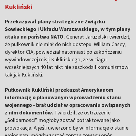
Kukliński
Przekazywał plany strategiczne Związku
Sowieckiego i Układu Warszawskiego, w tym plany
ataku na państwa NATO.
Generał Jaruzelski twierdził,
że pułkownik nie miał do nich dostępu. William Casey,
dyrektor CIA, powiedział natomiast po zakończeniu
wywiadowczej misji Kuklińskiego, że w ciągu
wcześniejszych 40 lat nikt nie zaszkodził komunizmowi
tak jak Kukliński.
Pułkownik Kukliński przekazał Amerykanom
informację o planowanym wprowadzeniu stanu
wojennego - brał udział w opracowaniu związanych
z nim dokumentów.
Twierdził, że ostrzeżenie
„Solidarności” mogłoby zostać potraktowane jako
prowokacja. A jeśli uwierzono by w informacje o stanie
wojennym, mógłby zostać zorganizowany opór