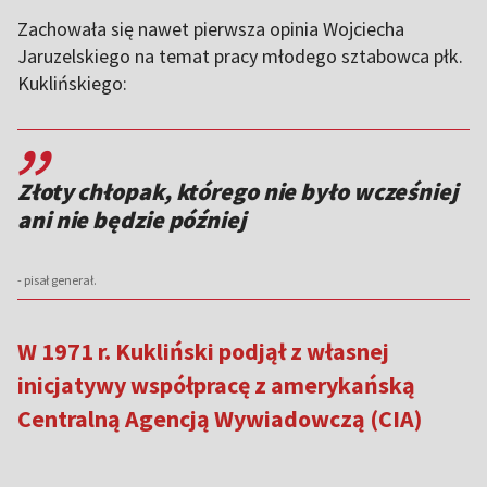
Zachowała się nawet pierwsza opinia Wojciecha
Jaruzelskiego na temat pracy młodego sztabowca płk.
Kuklińskiego:
,,
Złoty chłopak, którego nie było wcześniej
ani nie będzie później
- pisał generał.
W 1971 r. Kukliński podjął z własnej
inicjatywy współpracę z amerykańską
Centralną Agencją Wywiadowczą (CIA)