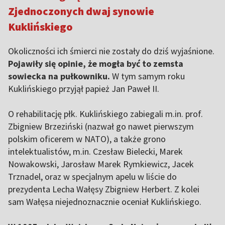
Zjednoczonych dwaj synowie
Kuklińskiego
Okoliczności ich śmierci nie zostały do dziś wyjaśnione.
Pojawiły się opinie, że mogła być to zemsta
sowiecka na pułkowniku.
W tym samym roku
Kuklińskiego przyjął papież Jan Paweł II.
O rehabilitację płk. Kuklińskiego zabiegali m.in. prof.
Zbigniew Brzeziński (nazwał go nawet pierwszym
polskim oficerem w NATO), a także grono
intelektualistów, m.in. Czesław Bielecki, Marek
Nowakowski, Jarosław Marek Rymkiewicz, Jacek
Trznadel, oraz w specjalnym apelu w liście do
prezydenta Lecha Wałęsy Zbigniew Herbert. Z kolei
sam Wałęsa niejednoznacznie oceniał Kuklińskiego.