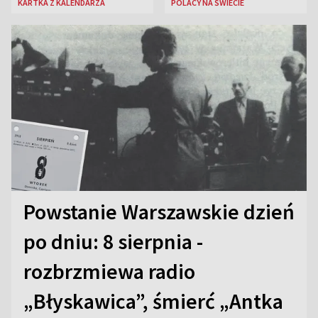
KARTKA Z KALENDARZA
POLACY NA ŚWIECIE
Powstanie Warszawskie dzień
po dniu: 8 sierpnia -
rozbrzmiewa radio
„Błyskawica”, śmierć „Antka