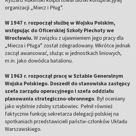
organizacji „Miecz i Pług”.
W 1947 r. rozpoczął służbę w Wojsku Polskim,
wstępując do Oficerskiej Szkoły Piechoty we
Wrocławiu.
W związku z ujawnieniem jego pracy dla
„Miecza i Pługa” został zdegradowany. Wkrótce jednak
zaczął awansować, służąc w jednostkach liniowych,
m.in. jako dowódca batalionu.
W 1963 r. rozpoczął pracę w Sztabie Generalnym
Wojska Polskiego. Doszedł do stanowiska zastępcy
szefa zarządu operacyjnego i szefa oddziału
planowania strategiczno-obronnego
. Był oceniany
jako wybitnie zdolny sztabowiec. Pełnił również
faktycznie funkcję sekretarza delegacji polskiej na
spotkaniach przedstawicieli państw-członków Układu
Warszawskiego.