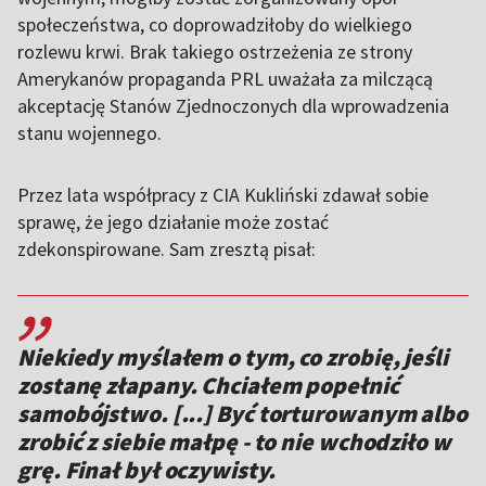
społeczeństwa, co doprowadziłoby do wielkiego
rozlewu krwi. Brak takiego ostrzeżenia ze strony
Amerykanów propaganda PRL uważała za milczącą
akceptację Stanów Zjednoczonych dla wprowadzenia
stanu wojennego.
Przez lata współpracy z CIA Kukliński zdawał sobie
sprawę, że jego działanie może zostać
zdekonspirowane. Sam zresztą pisał:
,,
Niekiedy myślałem o tym, co zrobię, jeśli
zostanę złapany. Chciałem popełnić
samobójstwo. [...] Być torturowanym albo
zrobić z siebie małpę - to nie wchodziło w
grę. Finał był oczywisty.