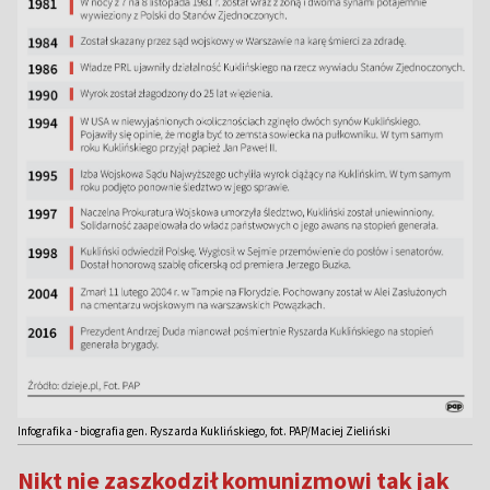
Infografika - biografia gen. Ryszarda Kuklińskiego, fot. PAP/Maciej Zieliński
Nikt nie zaszkodził komunizmowi tak jak