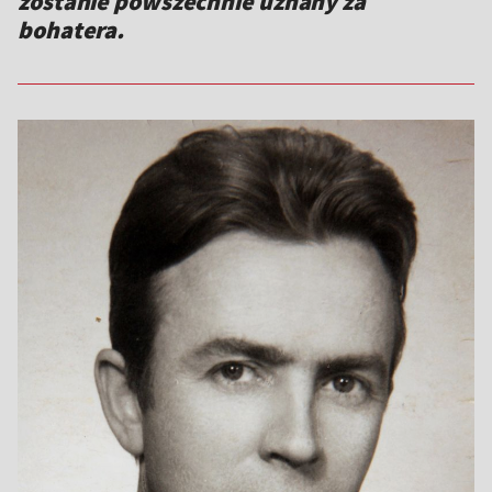
zostanie powszechnie uznany za
bohatera.