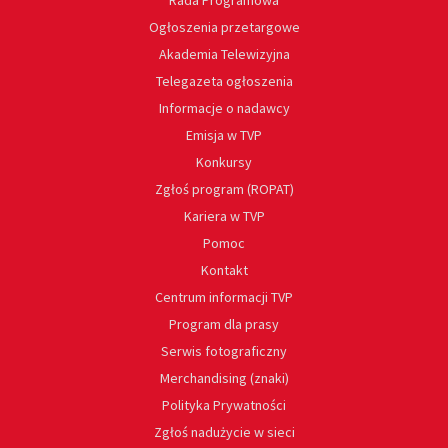
Rada Programowa
Ogłoszenia przetargowe
Akademia Telewizyjna
Telegazeta ogłoszenia
Informacje o nadawcy
Emisja w TVP
Konkursy
Zgłoś program (ROPAT)
Kariera w TVP
Pomoc
Kontakt
Centrum informacji TVP
Program dla prasy
Serwis fotograficzny
Merchandising (znaki)
Polityka Prywatności
Zgłoś nadużycie w sieci