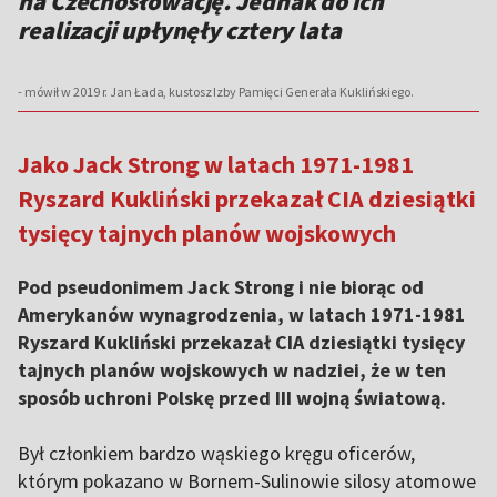
na Czechosłowację. Jednak do ich
realizacji upłynęły cztery lata
- mówił w 2019 r. Jan Łada, kustosz Izby Pamięci Generała Kuklińskiego.
Jako Jack Strong w latach 1971-1981
Ryszard Kukliński przekazał CIA dziesiątki
tysięcy tajnych planów wojskowych
Pod pseudonimem Jack Strong i nie biorąc od
Amerykanów wynagrodzenia, w latach 1971-1981
Ryszard Kukliński przekazał CIA dziesiątki tysięcy
tajnych planów wojskowych w nadziei, że w ten
sposób uchroni Polskę przed III wojną światową.
Był członkiem bardzo wąskiego kręgu oficerów,
którym pokazano w Bornem-Sulinowie silosy atomowe