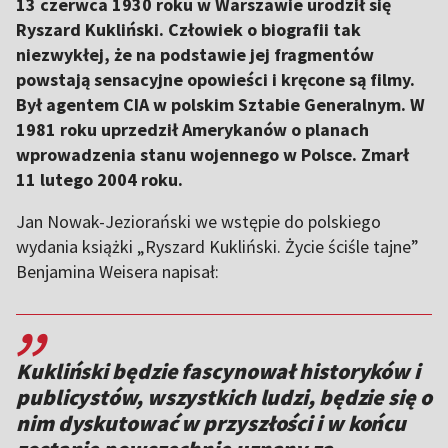
13 czerwca 1930 roku w Warszawie urodził się
Ryszard Kukliński. Człowiek o biografii tak
niezwykłej, że na podstawie jej fragmentów
powstają sensacyjne opowieści i kręcone są filmy.
Był agentem CIA w polskim Sztabie Generalnym. W
1981 roku uprzedził Amerykanów o planach
wprowadzenia stanu wojennego w Polsce. Zmarł
11 lutego 2004 roku.
Jan Nowak-Jeziorański we wstępie do polskiego
wydania książki „Ryszard Kukliński. Życie ściśle tajne”
Benjamina Weisera napisał:
,,
Kukliński będzie fascynował historyków i
publicystów, wszystkich ludzi, będzie się o
nim dyskutować w przyszłości i w końcu