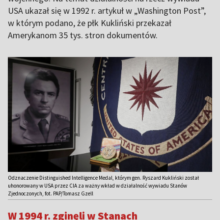
USA ukazał się w 1992 r. artykuł w „Washington Post”,
w którym podano, że płk Kukliński przekazał
Amerykanom 35 tys. stron dokumentów.
Odznaczenie Distinguished Intelligence Medal, którym gen. Ryszard Kukliński został
uhonorowany w USA przez CIA za ważny wkład w działalność wywiadu Stanów
Zjednoczonych, fot. PAP/Tomasz Gzell
W 1994 r. zginęli w Stanach