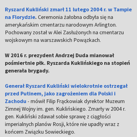
Ryszard Kukliński zmarł 11 lutego 2004 r. w Tampie
na Florydzie
.
Ceremonia żałobna odbyła się na
amerykańskim cmentarzu narodowym Arlington.
Pochowany został w Alei Zasłużonych na cmentarzu
wojskowym na warszawskich Powązkach.
W 2016 r. prezydent Andrzej Duda mianował
pośmiertnie płk. Ryszarda Kuklińskiego na stopień
generała brygady.
Generał Ryszard Kukliński wielokrotnie ostrzegał
przed Putinem, jako zagrożeniem dla Polski i
Zachodu
- mówił Filip Frąckowiak dyrektor Muzeum
Zimnej Wojny im. gen. Kuklińskiego. Zmarły w 2004 r.
gen. Kukliński zdawał sobie sprawę z ciągłości
imperialnych planów Rosji, które nie upadły wraz z
końcem Związku Sowieckiego.