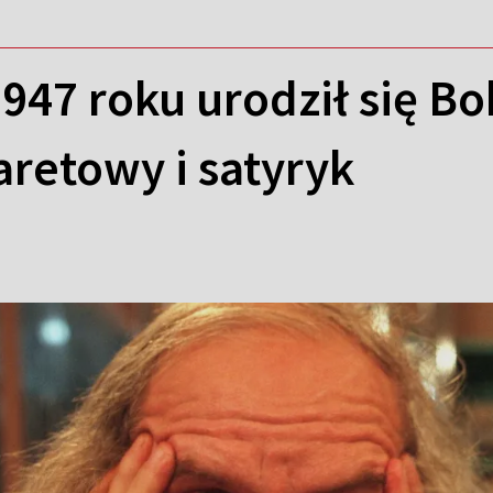
947 roku urodził się B
aretowy i satyryk