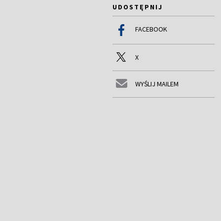
UDOSTĘPNIJ
FACEBOOK
X
WYŚLIJ MAILEM