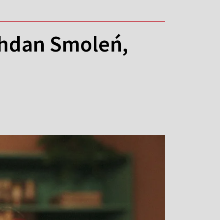
ohdan Smoleń,