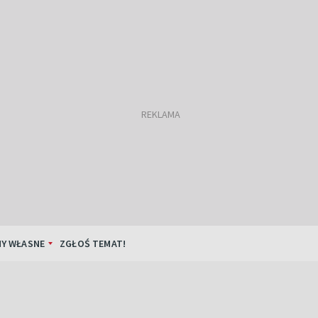
Y WŁASNE
ZGŁOŚ TEMAT!