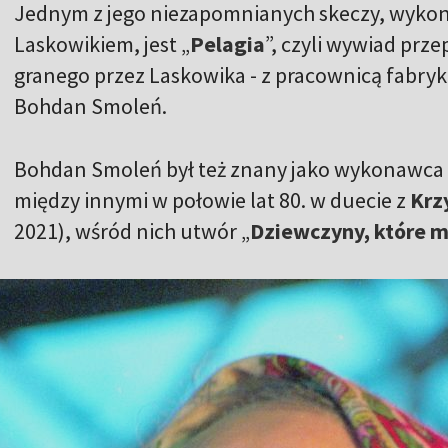
Jednym z jego niezapomnianych skeczy, wyko
Laskowikiem, jest „
Pelagia
”, czyli wywiad prz
granego przez Laskowika - z pracownicą fabryki 
Bohdan Smoleń.
Bohdan Smoleń był też znany jako wykonawca 
między innymi w połowie lat 80. w duecie z
Krz
2021), wśród nich utwór „
Dziewczyny, które 