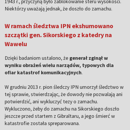
1943 r., przyczyną było zablokowanie steru wysokości.
Niektórzy uważają jednak, że doszło do zamachu.
W ramach śledztwa IPN ekshumowano
szczątki gen. Sikorskiego z katedry na
Wawelu
Dzięki badaniom ustalono, że
generał zginął w
wyniku obrażeń wielu narządów, typowych dla
ofiar katastrof komunikacyjnych
.
W grudniu 2013 r. pion śledczy IPN umorzył śledztwo w
tej sprawie, stwierdzając, że dowody nie pozwalają ani
potwierdzić, ani wykluczyć tezy o zamachu.
Wykluczono, żeby do zamachu na Sikorskiego doszło
jeszcze przed startem z Gibraltaru, a jego śmierć w
katastrofie została spreparowana.