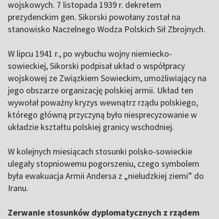
wojskowych. 7 listopada 1939 r. dekretem
prezydenckim gen. Sikorski powołany został na
stanowisko Naczelnego Wodza Polskich Sił Zbrojnych.
W lipcu 1941 r., po wybuchu wojny niemiecko-
sowieckiej, Sikorski podpisał układ o współpracy
wojskowej ze Związkiem Sowieckim, umożliwiający na
jego obszarze organizację polskiej armii. Układ ten
wywołał poważny kryzys wewnątrz rządu polskiego,
którego główną przyczyną było niesprecyzowanie w
układzie kształtu polskiej granicy wschodniej.
W kolejnych miesiącach stosunki polsko-sowieckie
ulegały stopniowemu pogorszeniu, czego symbolem
była ewakuacja Armii Andersa z „nieludzkiej ziemi” do
Iranu.
Zerwanie stosunków dyplomatycznych z rządem