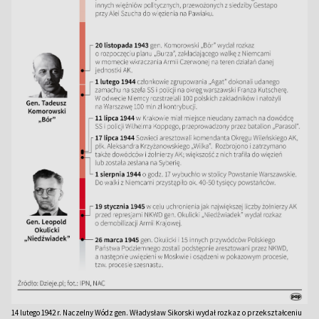
14 lutego 1942 r. Naczelny Wódz gen. Władysław Sikorski wydał rozkaz o przekształceniu