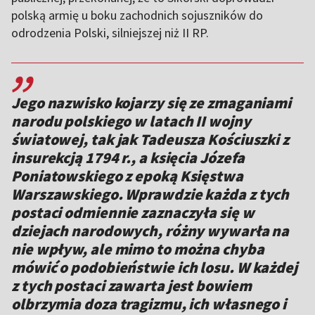
polską armię u boku zachodnich sojuszników do
odrodzenia Polski, silniejszej niż II RP.
,,
Jego nazwisko kojarzy się ze zmaganiami
narodu polskiego w latach II wojny
światowej, tak jak Tadeusza Kościuszki z
insurekcją 1794 r., a księcia Józefa
Poniatowskiego z epoką Księstwa
Warszawskiego. Wprawdzie każda z tych
postaci odmiennie zaznaczyła się w
dziejach narodowych, różny wywarła na
nie wpływ, ale mimo to można chyba
mówić o podobieństwie ich losu. W każdej
z tych postaci zawarta jest bowiem
olbrzymia doza tragizmu, ich własnego i