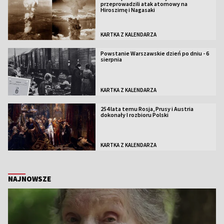
przeprowadzili atak atomowy na
Hiroszimę i Nagasaki
KARTKA Z KALENDARZA
Powstanie Warszawskie dzień po dniu - 6
sierpnia
KARTKA Z KALENDARZA
254 lata temu Rosja, Prusy i Austria
dokonały I rozbioru Polski
KARTKA Z KALENDARZA
NAJNOWSZE