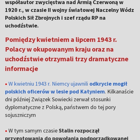
współautor zwycięstwa nad Armią Czerwoną w
1920 r., w czasie II wojny światowej Naczelny Wódz
Polskich Sił Zbrojnych i szef rządu RP na
uchodźstwie.
Pomiędzy kwietniem a lipcem 1943 r.
Polacy w okupowanym kraju oraz na
uchodźstwie otrzymali trzy dramatyczne
informacje
•
W kwietniu 1943 r. Niemcy ujawnili
odkrycie mogił
polskich oficerów w lesie pod Katyniem
. Kilkanaście
dni później Związek Sowiecki zerwał stosunki
dyplomatyczne z Polską, państwem do tej pory
sojuszniczym
•
W tym samym czasie
Stalin rozpoczął
przygotowania do powołania podporządkowanej