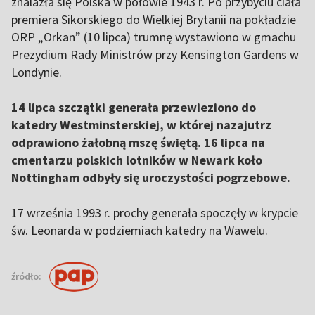
znalazła się Polska w połowie 1943 r. Po przybyciu ciała
premiera Sikorskiego do Wielkiej Brytanii na pokładzie
ORP „Orkan” (10 lipca) trumnę wystawiono w gmachu
Prezydium Rady Ministrów przy Kensington Gardens w
Londynie.
14 lipca szczątki generała przewieziono do
katedry Westminsterskiej, w której nazajutrz
odprawiono żałobną mszę świętą. 16 lipca na
cmentarzu polskich lotników w Newark koło
Nottingham odbyły się uroczystości pogrzebowe.
17 września 1993 r. prochy generała spoczęły w krypcie
św. Leonarda w podziemiach katedry na Wawelu.
źródło: