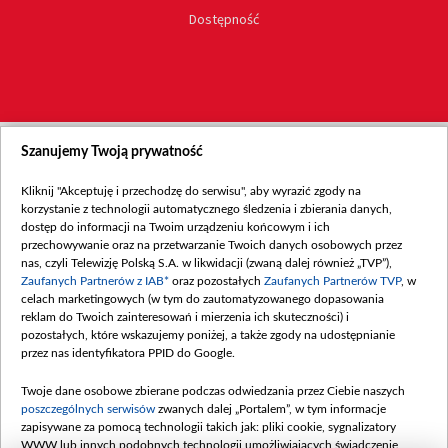
Dostępność
Szanujemy Twoją prywatność
Kliknij "Akceptuję i przechodzę do serwisu", aby wyrazić zgody na
korzystanie z technologii automatycznego śledzenia i zbierania danych,
dostęp do informacji na Twoim urządzeniu końcowym i ich
przechowywanie oraz na przetwarzanie Twoich danych osobowych przez
nas, czyli Telewizję Polską S.A. w likwidacji (zwaną dalej również „TVP”),
Zaufanych Partnerów z IAB*
oraz pozostałych
Zaufanych Partnerów TVP
, w
celach marketingowych (w tym do zautomatyzowanego dopasowania
reklam do Twoich zainteresowań i mierzenia ich skuteczności) i
pozostałych, które wskazujemy poniżej, a także zgody na udostępnianie
przez nas identyfikatora PPID do Google.
Twoje dane osobowe zbierane podczas odwiedzania przez Ciebie naszych
poszczególnych serwisów
zwanych dalej „Portalem”, w tym informacje
zapisywane za pomocą technologii takich jak: pliki cookie, sygnalizatory
WWW lub innych podobnych technologii umożliwiających świadczenie