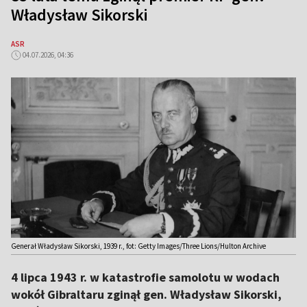
Władysław Sikorski
ASR
04.07.2026, 04:36
Generał Władysław Sikorski, 1939 r., fot: Getty Images/Three Lions/Hulton Archive
4 lipca 1943 r. w katastrofie samolotu w wodach
wokół Gibraltaru zginął gen. Władysław Sikorski,