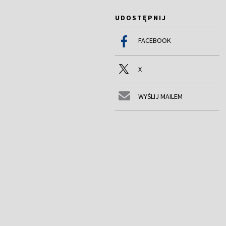
UDOSTĘPNIJ
FACEBOOK
X
WYŚLIJ MAILEM