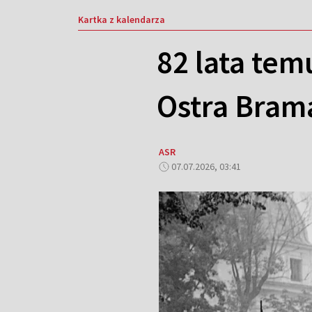
Kartka z kalendarza
82 lata tem
Ostra Bram
ASR
07.07.2026, 03:41