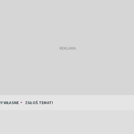
Y WŁASNE
ZGŁOŚ TEMAT!