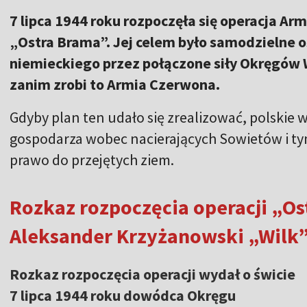
7 lipca 1944 roku rozpoczęła się operacja A
„Ostra Brama”. Jej celem było samodzielne 
niemieckiego przez połączone siły Okręgów
zanim zrobi to Armia Czerwona.
Gdyby plan ten udało się zrealizować, polskie 
gospodarza wobec nacierających Sowietów i 
prawo do przejętych ziem.
Rozkaz rozpoczęcia operacji „O
Aleksander Krzyżanowski „Wilk
Rozkaz rozpoczęcia operacji wydał o świcie
7 lipca 1944 roku dowódca Okręgu