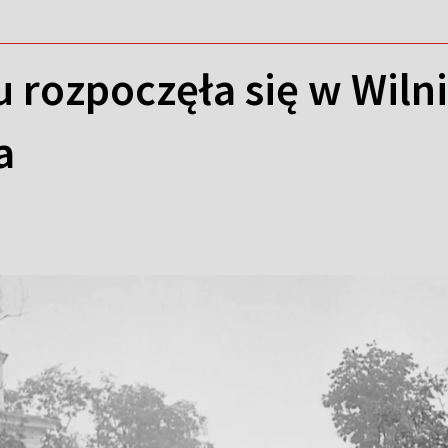
u rozpoczęła się w Wiln
a