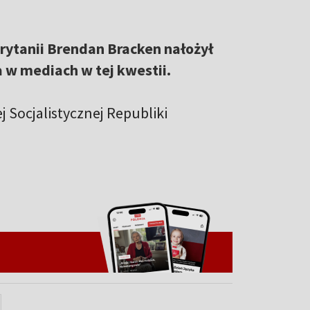
Brytanii Brendan Bracken nałożył
 w mediach w tej kwestii.
 Socjalistycznej Republiki