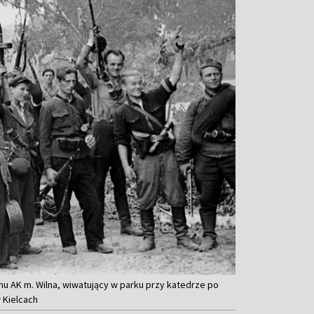
onu AK m. Wilna, wiwatujący w parku przy katedrze po
 Kielcach