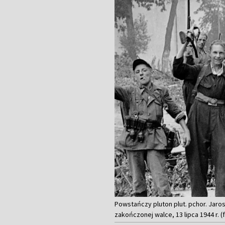
Powstańczy pluton plut. pchor. Jaros
zakończonej walce, 13 lipca 1944 r. 