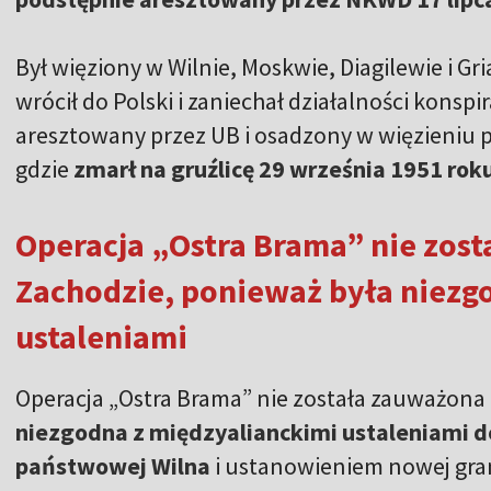
Był więziony w Wilnie, Moskwie, Diagilewie i G
wrócił do Polski i zaniechał działalności konspi
aresztowany przez UB i osadzony w więzieniu 
gdzie
zmarł na gruźlicę 29 września 1951 rok
Operacja „Ostra Brama” nie zos
Zachodzie, ponieważ była niezg
ustaleniami
Operacja „Ostra Brama” nie została zauważona
niezgodna z międzyalianckimi ustaleniami d
państwowej Wilna
i ustanowieniem nowej grani