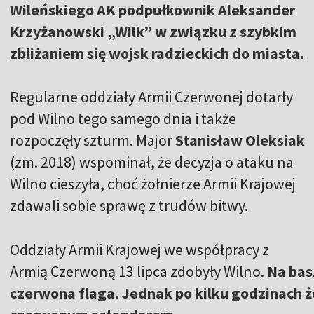
Wileńskiego AK podpułkownik Aleksander
Krzyżanowski „Wilk” w związku z szybkim
zbliżaniem się wojsk radzieckich do miasta.
Regularne oddziały Armii Czerwonej dotarły
pod Wilno tego samego dnia i także
rozpoczęły szturm. Major
Stanisław Oleksiak
(zm. 2018) wspominał, że decyzja o ataku na
Wilno cieszyła, choć żołnierze Armii Krajowej
zdawali sobie sprawę z trudów bitwy.
Oddziały Armii Krajowej we współpracy z
Armią Czerwoną 13 lipca zdobyły Wilno.
Na bas
czerwona flaga. Jednak po kilku godzinach żo