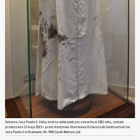
Sutanna Jana Pawła II, którą miał na sobie podczas zamachu w 1981 roku, została
przekazana 13 maja 2015 r. przez kardynała Stanisława Dziwisza do Sanktuarium św.
Jana Pawła II w Krakowie, fot. PAP/Jacek Bednarczyk