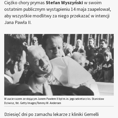
Ciężko chory prymas
Stefan Wyszyński
w swoim
ostatnim publicznym wystąpieniu 14 maja zaapelował,
aby wszystkie modlitwy za niego przekazać w intencji
Jana Pawła II.
W aucie razem ze stojącym Janem Pawłem II był m.in. jego sekretarz ks. Stanisław
Dziwisz, fot. Getty Images/Tommy W. Andersen
Dziesięć dni po zamachu lekarze z kliniki Gemelli