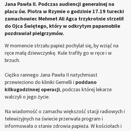
Jana Pawła II. Podczas audiencji generalnej na
placu św. Piotra w Rzymie o godzinie 17.19 turecki
zamachowiec Mehmet Ali Agca trzykrotnie strzelił
do Ojca Świętego, który w odkrytym papamobile
pozdrawiał pielgrzymów.
W momencie strzału papież pochylał się, by wziąć na
ręce małą dziewczynkę. Kule trafiły go w ręce i w
brzuch.
Ciężko rannego Jana Pawła II natychmiast
przewieziono do kliniki Gemelli i
poddano
kilkugodzinnej operacji
, podczas której lekarze
walczyli o jego życie.
Na wiadomość o zamachu większość stacji radiowych i
telewizyjnych na świecie przerwała program i
informowała o stanie zdrowia papieża. W kościołach i