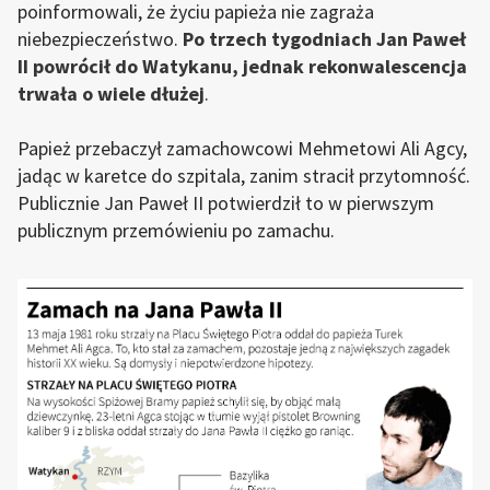
poinformowali, że życiu papieża nie zagraża
niebezpieczeństwo.
Po trzech tygodniach Jan Paweł
II powrócił do Watykanu, jednak rekonwalescencja
trwała o wiele dłużej
.
Papież przebaczył zamachowcowi Mehmetowi Ali Agcy,
jadąc w karetce do szpitala, zanim stracił przytomność.
Publicznie Jan Paweł II potwierdził to w pierwszym
publicznym przemówieniu po zamachu.