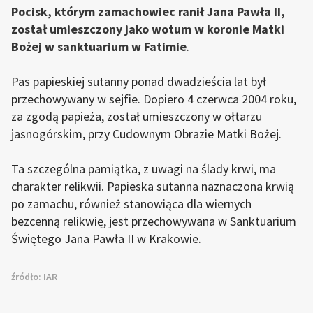
Pocisk, którym zamachowiec ranił Jana Pawła II,
został umieszczony jako wotum w koronie Matki
Bożej w sanktuarium w Fatimie
.
Pas papieskiej sutanny ponad dwadzieścia lat był
przechowywany w sejfie. Dopiero 4 czerwca 2004 roku,
za zgodą papieża, został umieszczony w ołtarzu
jasnogórskim, przy Cudownym Obrazie Matki Bożej.
Ta szczególna pamiątka, z uwagi na ślady krwi, ma
charakter relikwii. Papieska sutanna naznaczona krwią
po zamachu, również stanowiąca dla wiernych
bezcenną relikwię, jest przechowywana w Sanktuarium
Świętego Jana Pawła II w Krakowie.
źródło:
IAR