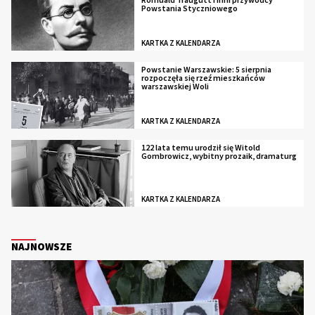
Powstania Styczniowego
KARTKA Z KALENDARZA
Powstanie Warszawskie: 5 sierpnia
rozpoczęła się rzeź mieszkańców
warszawskiej Woli
KARTKA Z KALENDARZA
122 lata temu urodził się Witold
Gombrowicz, wybitny prozaik, dramaturg
KARTKA Z KALENDARZA
NAJNOWSZE