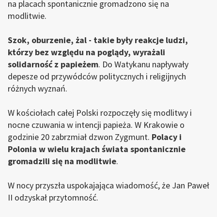
na placach spontanicznie gromadzono się na
modlitwie.
Szok, oburzenie, żal - takie były reakcje ludzi,
którzy bez względu na poglądy, wyrażali
solidarność z papieżem
. Do Watykanu napływały
depesze od przywódców politycznych i religijnych
różnych wyznań.
W kościołach całej Polski rozpoczęły się modlitwy i
nocne czuwania w intencji papieża. W Krakowie o
godzinie 20 zabrzmiał dzwon Zygmunt.
Polacy i
Polonia w wielu krajach świata spontanicznie
gromadzili się na modlitwie
.
W nocy przyszła uspokajająca wiadomość, że Jan Paweł
II odzyskał przytomność.