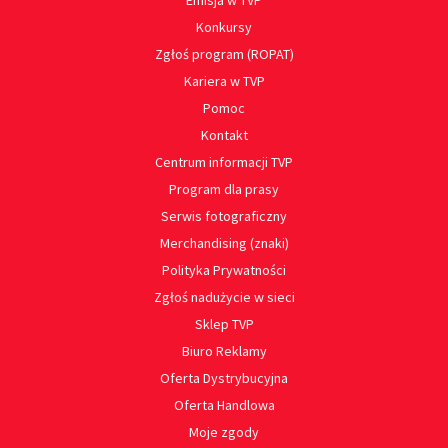
Emisja w TVP
Konkursy
Zgłoś program (ROPAT)
Kariera w TVP
Pomoc
Kontakt
Centrum informacji TVP
Program dla prasy
Serwis fotograficzny
Merchandising (znaki)
Polityka Prywatności
Zgłoś nadużycie w sieci
Sklep TVP
Biuro Reklamy
Oferta Dystrybucyjna
Oferta Handlowa
Moje zgody