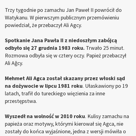
Trzy tygodnie po zamachu Jan Paweł II powrócił do
Watykanu. W pierwszym publicznym przemówieniu
powiedział, że przebaczył Ali Agcy.
Spotkanie Jana Pawła II z niedoszłym zabójcą
odbyło się 27 grudnia 1983 roku.
Trwało 25 minut.
Rozmowa odbyła się w cztery oczy. Papież przebaczył
Ali Ağcy.
Mehmet Ali Agca został skazany przez włoski sąd
na dożywocie w lipcu 1981 roku
. Ułaskawiony po 19
latach, trafił do tureckiego więzienia za inne
przestępstwa.
Wyszedł na wolność w 2010 roku
. Kulisy zamachu na
papieża oraz motywy, którymi kierował się Agca, nie
zostały do końca wyjaśnione, jedna z wersji mówiła o