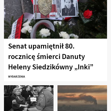
Senat upamiętnił 80.
rocznicę śmierci Danuty
Heleny Siedzikówny „Inki”
WYDARZENIA