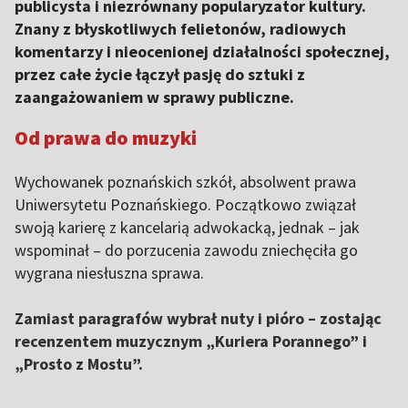
publicysta i niezrównany popularyzator kultury.
Znany z błyskotliwych felietonów, radiowych
komentarzy i nieocenionej działalności społecznej,
przez całe życie łączył pasję do sztuki z
zaangażowaniem w sprawy publiczne.
Od prawa do muzyki
Wychowanek poznańskich szkół, absolwent prawa
Uniwersytetu Poznańskiego. Początkowo związał
swoją karierę z kancelarią adwokacką, jednak – jak
wspominał – do porzucenia zawodu zniechęciła go
wygrana niesłuszna sprawa.
Zamiast paragrafów wybrał nuty i pióro – zostając
recenzentem muzycznym „Kuriera Porannego” i
„Prosto z Mostu”.