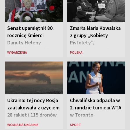
Senat upamiętnił 80.
Zmarła Maria Kowalska
rocznicę śmierci
z grupy „Kobiety
Danuty Heleny
Pistolety”,
Siedzikówny „Inki”
sanitariuszka pułku
WYDARZENIA
POLSKA
„Baszta”
Ukraina: tej nocy Rosja
Chwalińska odpadła w
zaatakowała z użyciem
2. rundzie turnieju WTA
28 rakiet i 115 dronów
w Toronto
WOJNA NA UKRAINIE
SPORT