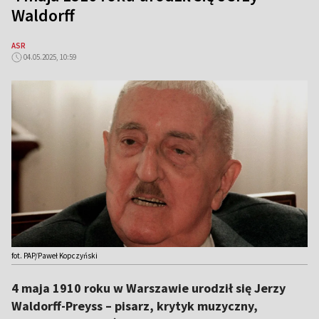
Waldorff
ASR
04.05.2025, 10:59
fot. PAP/Paweł Kopczyński
4 maja 1910 roku w Warszawie urodził się Jerzy
Waldorff-Preyss – pisarz, krytyk muzyczny,