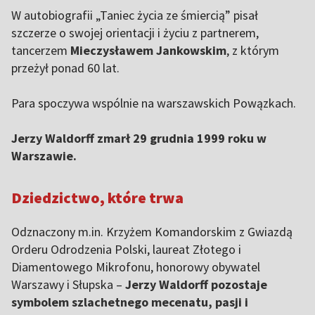
W autobiografii „Taniec życia ze śmiercią” pisał
szczerze o swojej orientacji i życiu z partnerem,
tancerzem
Mieczysławem Jankowskim
, z którym
przeżył ponad 60 lat.
Para spoczywa wspólnie na warszawskich Powązkach.
Jerzy Waldorff zmarł 29 grudnia 1999 roku w
Warszawie.
Dziedzictwo, które trwa
Odznaczony m.in. Krzyżem Komandorskim z Gwiazdą
Orderu Odrodzenia Polski, laureat Złotego i
Diamentowego Mikrofonu, honorowy obywatel
Warszawy i Słupska –
Jerzy Waldorff pozostaje
symbolem szlachetnego mecenatu, pasji i