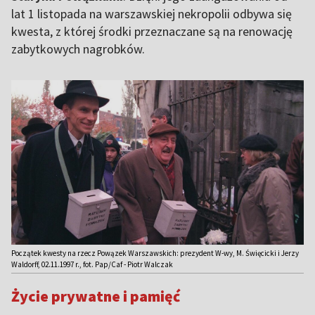
lat 1 listopada na warszawskiej nekropolii odbywa się
kwesta, z której środki przeznaczane są na renowację
zabytkowych nagrobków.
Początek kwesty na rzecz Powązek Warszawskich: prezydent W-wy, M. Święcicki i Jerzy
Waldorff, 02.11.1997 r., fot. Pap/Caf - Piotr Walczak
Życie prywatne i pamięć