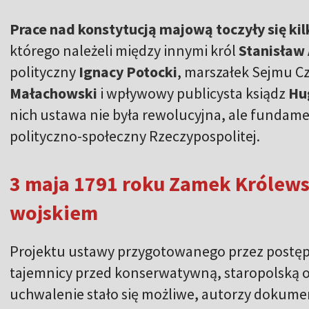
Prace nad konstytucją majową toczyły się ki
którego należeli między innymi król
Stanisław
polityczny
Ignacy Potocki
, marszałek Sejmu C
Małachowski
i wpływowy publicysta ksiądz
Hu
nich ustawa nie była rewolucyjna, ale fundame
polityczno-społeczny Rzeczypospolitej.
3 maja 1791 roku Zamek Królews
wojskiem
Projektu ustawy przygotowanego przez postęp
tajemnicy przed konserwatywną, staropolską op
uchwalenie stało się możliwe, autorzy dokumen