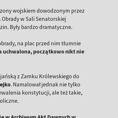
oczony wojskiem dowodzonym przez
. Obrady w Sali Senatorskiej
dzin. Były bardzo dramatyczne.
obrady, na plac przed nim tłumnie
a uchwalona, początkowo nikt nie
tojańską z Zamku Królewskiego do
ejko
. Namalował jednak nie tylko
walenia konstytucji, ale też takie,
oliczne.
duje w Archiwum Akt Dawnych w