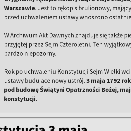
Warszawie
. Jest to rękopis brulionowy, mając
przed uchwaleniem ustawy wnoszono ostatnie
W Archiwum Akt Dawnych znajduje się także pie
przyjętej przez Sejm Czteroletni. Ten wyjątkowy
bardzo niepozorny.
Rok po uchwaleniu Konstytucji Sejm Wielki wc
ustawy budujące nowy ustrój.
3 maja 1792 ro
pod budowę Świątyni Opatrzności Bożej, maj
konstytucji
.