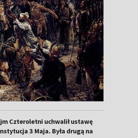
jm Czteroletni uchwalił ustawę
onstytucja 3 Maja. Była drugą na