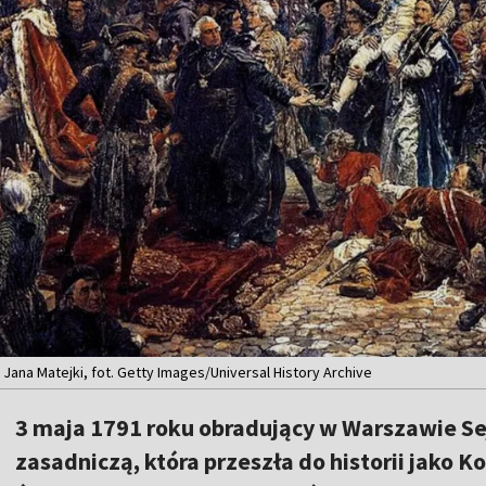
 Jana Matejki, fot. Getty Images/Universal History Archive
3 maja 1791 roku obradujący w Warszawie Se
zasadniczą, która przeszła do historii jako K