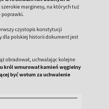
y szerokie marginesy, na których tuż
 poprawki.
rwszy czystopis konstytucji
 dla polskiej historii dokument jest
iąż obradował, uchwalając kolejne
ku król wmurował kamień węgielny
ącej być wotum za uchwalenie