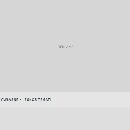
Y WŁASNE
ZGŁOŚ TEMAT!