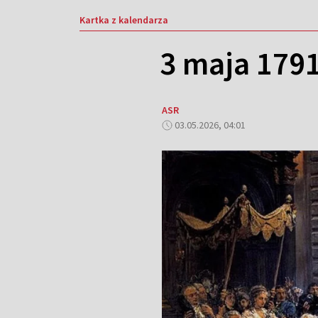
Kartka z kalendarza
3 maja 179
ASR
03.05.2026, 04:01