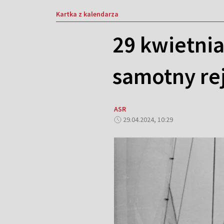
Kartka z kalendarza
29 kwietnia
samotny re
ASR
29.04.2024, 10:29