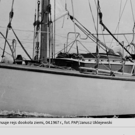
uuje rejs dookoła ziemi, 04.1967 r., fot. PAP/Janusz Uklejewski