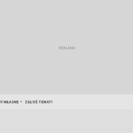
Y WŁASNE
ZGŁOŚ TEMAT!