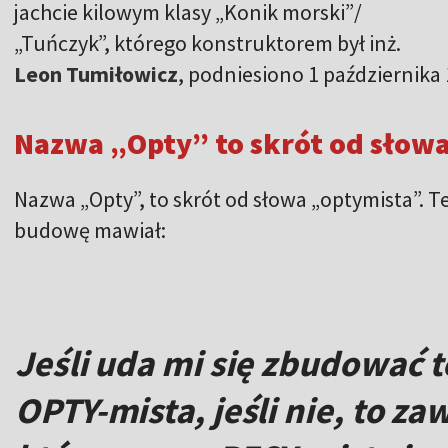
jachcie kilowym klasy „Konik morski”/
„Tuńczyk”, którego konstruktorem był inż.
Leon Tumiłowicz
, podniesiono 1 października
Nazwa „Opty” to skrót od słow
Nazwa „Opty”, to skrót od słowa „optymista”. Te
budowę mawiał:
Jeśli uda mi się zbudować t
OPTY-mista, jeśli nie, to za