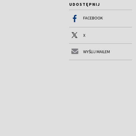
UDOSTĘPNIJ
FACEBOOK
X
WYŚLIJ MAILEM