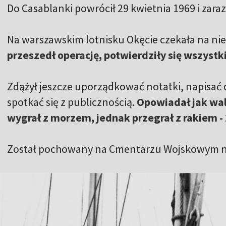
Do Casablanki powrócił 29 kwietnia 1969 i zara
Na warszawskim lotnisku Okęcie czekała na ni
przeszedł operację, potwierdziły się wszystk
Zdążył jeszcze uporządkować notatki, napisać dw
spotkać się z publicznością.
Opowiadał jak walc
wygrał z morzem, jednak przegrał z rakiem -
Został pochowany na Cmentarzu Wojskowym 