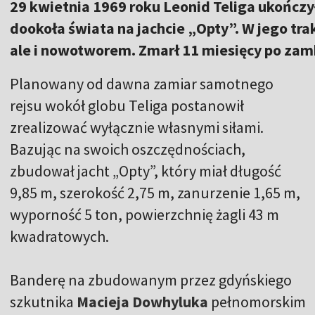
29 kwietnia 1969 roku Leonid Teliga ukończy
dookoła świata na jachcie „Opty”. W jego tra
ale i nowotworem. Zmarł 11 miesięcy po zamk
Planowany od dawna zamiar samotnego
rejsu wokół globu Teliga postanowił
zrealizować wyłącznie własnymi siłami.
Bazując na swoich oszczędnościach,
zbudował jacht „Opty”, który miał długość
9,85 m, szerokość 2,75 m, zanurzenie 1,65 m,
wyporność 5 ton, powierzchnię żagli 43 m
kwadratowych.
Banderę na zbudowanym przez gdyńskiego
szkutnika
Macieja Dowhyluka
pełnomorskim