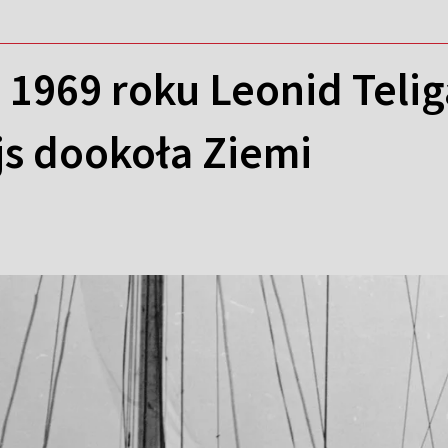
 1969 roku Leonid Teli
js dookoła Ziemi