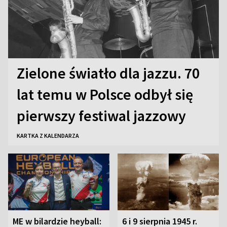
Zielone światło dla jazzu. 70
lat temu w Polsce odbył się
pierwszy festiwal jazzowy
KARTKA Z KALENDARZA
ME w bilardzie heyball:
6 i 9 sierpnia 1945 r.