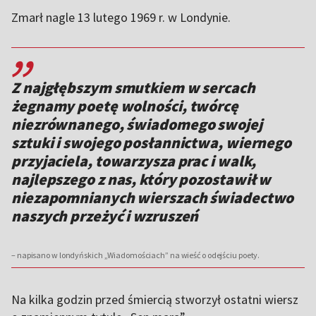
Zmarł nagle 13 lutego 1969 r. w Londynie.
,,
Z najgłębszym smutkiem w sercach
żegnamy poetę wolności, twórcę
niezrównanego, świadomego swojej
sztuki i swojego posłannictwa, wiernego
przyjaciela, towarzysza prac i walk,
najlepszego z nas, który pozostawił w
niezapomnianych wierszach świadectwo
naszych przeżyć i wzruszeń
– napisano w londyńskich „Wiadomościach” na wieść o odejściu poety.
Na kilka godzin przed śmiercią stworzył ostatni wiersz