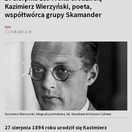
Kazimierz Wierzyński, poeta,
współtwórca grupy Skamander
ASR
27.08.2024, 11:28
Kazimierz Wierzyński, fotografia portretowa, fot. Narodowe Archiwum Cyfrowe
27 sierpnia 1894 roku urodził się Kazimierz