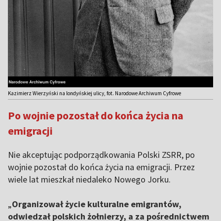
Kazimierz Wierzyński na londyńskiej ulicy, fot. Narodowe Archiwum Cyfrowe
Po wojnie pozostał do końca życia na
emigracji
Nie akceptując podporządkowania Polski ZSRR, po
wojnie pozostał do końca życia na emigracji. Przez
wiele lat mieszkał niedaleko Nowego Jorku.
„
Organizował życie kulturalne emigrantów,
odwiedzał polskich żołnierzy, a za pośrednictwem