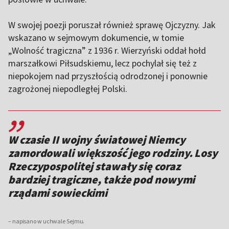
W swojej poezji poruszał również sprawę Ojczyzny. Jak
wskazano w sejmowym dokumencie, w tomie
„Wolność tragiczna” z 1936 r. Wierzyński oddał hołd
marszałkowi Piłsudskiemu, lecz pochylał się też z
niepokojem nad przyszłością odrodzonej i ponownie
zagrożonej niepodległej Polski.
,,
W czasie II wojny światowej Niemcy
zamordowali większość jego rodziny. Losy
Rzeczypospolitej stawały się coraz
bardziej tragiczne, także pod nowymi
rządami sowieckimi
– napisano w uchwale Sejmu.