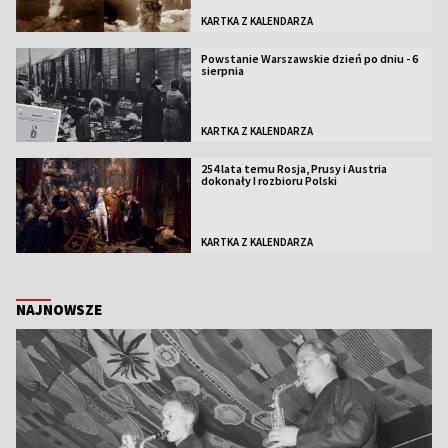
KARTKA Z KALENDARZA
Powstanie Warszawskie dzień po dniu - 6
sierpnia
KARTKA Z KALENDARZA
254 lata temu Rosja, Prusy i Austria
dokonały I rozbioru Polski
KARTKA Z KALENDARZA
NAJNOWSZE