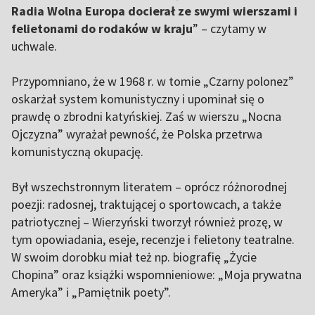
Radia Wolna Europa docierał ze swymi wierszami i
felietonami do rodaków w kraju
” – czytamy w
uchwale.
Przypomniano, że w 1968 r. w tomie „Czarny polonez”
oskarżał system komunistyczny i upominał się o
prawdę o zbrodni katyńskiej. Zaś w wierszu „Nocna
Ojczyzna” wyrażał pewność, że Polska przetrwa
komunistyczną okupację.
Był wszechstronnym literatem – oprócz różnorodnej
poezji: radosnej, traktującej o sportowcach, a także
patriotycznej – Wierzyński tworzył również prozę, w
tym opowiadania, eseje, recenzje i felietony teatralne.
W swoim dorobku miał też np. biografię „Życie
Chopina” oraz książki wspomnieniowe: „Moja prywatna
Ameryka” i „Pamiętnik poety”.