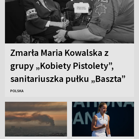
Zmarła Maria Kowalska z
grupy „Kobiety Pistolety”,
sanitariuszka pułku „Baszta”
POLSKA