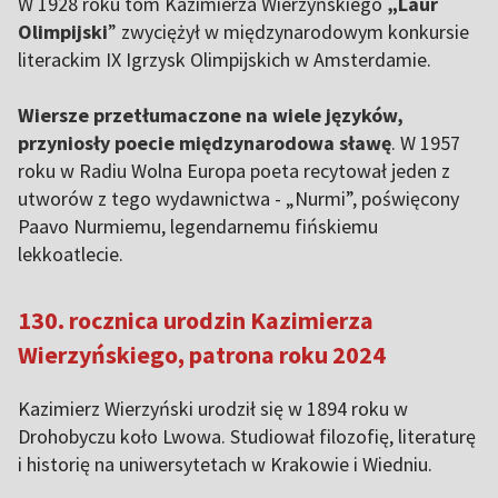
W 1928 roku tom Kazimierza Wierzyńskiego
„Laur
Olimpijski
” zwyciężył w międzynarodowym konkursie
literackim IX Igrzysk Olimpijskich w Amsterdamie.
Wiersze przetłumaczone na wiele języków,
przyniosły poecie międzynarodowa sławę
. W 1957
roku w Radiu Wolna Europa poeta recytował jeden z
utworów z tego wydawnictwa - „Nurmi”, poświęcony
Paavo Nurmiemu, legendarnemu fińskiemu
lekkoatlecie.
130. rocznica urodzin Kazimierza
Wierzyńskiego, patrona roku 2024
Kazimierz Wierzyński urodził się w 1894 roku w
Drohobyczu koło Lwowa. Studiował filozofię, literaturę
i historię na uniwersytetach w Krakowie i Wiedniu.