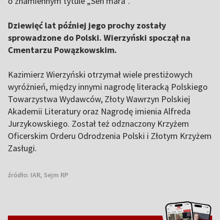
o znamiennym tytule „Sen mara”.
Dziewięć lat później jego prochy zostały
sprowadzone do Polski. Wierzyński spoczął na
Cmentarzu Powązkowskim.
Kazimierz Wierzyński otrzymał wiele prestiżowych
wyróżnień, między innymi nagrodę literacką Polskiego
Towarzystwa Wydawców, Złoty Wawrzyn Polskiej
Akademii Literatury oraz Nagrodę imienia Alfreda
Jurzykowskiego. Został też odznaczony Krzyżem
Oficerskim Orderu Odrodzenia Polski i Złotym Krzyżem
Zasługi.
źródło:
IAR, Sejm RP