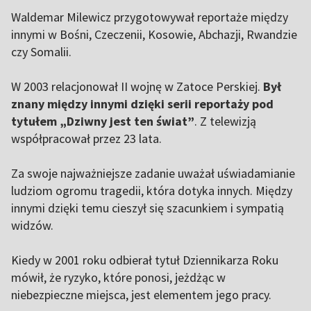
Waldemar Milewicz przygotowywał reportaże między
innymi w Bośni, Czeczenii, Kosowie, Abchazji, Rwandzie
czy Somalii.
W 2003 relacjonował II wojnę w Zatoce Perskiej.
Był
znany między innymi dzięki serii reportaży pod
tytułem „Dziwny jest ten świat”
. Z telewizją
współpracował przez 23 lata.
Za swoje najważniejsze zadanie uważał uświadamianie
ludziom ogromu tragedii, która dotyka innych. Między
innymi dzięki temu cieszył się szacunkiem i sympatią
widzów.
Kiedy w 2001 roku odbierał tytuł Dziennikarza Roku
mówił, że ryzyko, które ponosi, jeżdżąc w
niebezpieczne miejsca, jest elementem jego pracy.