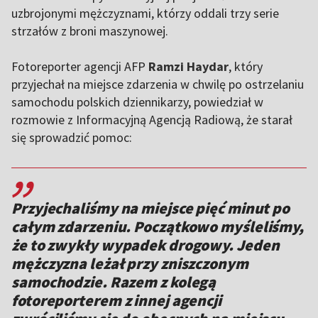
uzbrojonymi mężczyznami, którzy oddali trzy serie
strzałów z broni maszynowej.
Fotoreporter agencji AFP
Ramzi Haydar
, który
przyjechał na miejsce zdarzenia w chwilę po ostrzelaniu
samochodu polskich dziennikarzy, powiedział w
rozmowie z Informacyjną Agencją Radiową, że starał
się sprowadzić pomoc:
,,
Przyjechaliśmy na miejsce pięć minut po
całym zdarzeniu. Początkowo myśleliśmy,
że to zwykły wypadek drogowy. Jeden
mężczyzna leżał przy zniszczonym
samochodzie. Razem z kolegą
fotoreporterem z innej agencji