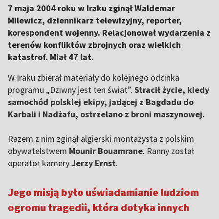
7 maja 2004 roku w Iraku zginął Waldemar
Milewicz, dziennikarz telewizyjny, reporter,
korespondent wojenny. Relacjonował wydarzenia z
terenów konfliktów zbrojnych oraz wielkich
katastrof. Miał 47 lat.
W Iraku zbierał materiały do kolejnego odcinka
programu „Dziwny jest ten świat”.
Stracił życie, kiedy
samochód polskiej ekipy, jadącej z Bagdadu do
Karbali i Nadżafu, ostrzelano z broni maszynowej.
Razem z nim zginął algierski montażysta z polskim
obywatelstwem
Mounir Bouamrane
. Ranny został
operator kamery
Jerzy Ernst
.
Jego misją było uświadamianie ludziom
ogromu tragedii, która dotyka innych