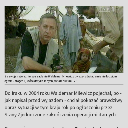
Za swoje najważniejsze zadanie Waldemar Milewicz uważał uświadamianie ludziom
ogromu tragedii, która dotyka innych, fot archiwum TVP
Do Iraku w 2004 roku Waldemar Milewicz pojechał, bo -
jak napisał przed wyjazdem - chciał pokazać prawdziwy
obraz sytuacji w tym kraju rok po ogłoszeniu przez
Stany Zjednoczone zakończenia operacji militarnych.