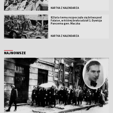
KARTKA Z KALENDARZA
82 lata temu rozpoczęła się bitwa pod
Falaise, w której brała udział 1. Dywizja
Pancerna gen. Maczka
KARTKA Z KALENDARZA
NAJNOWSZE