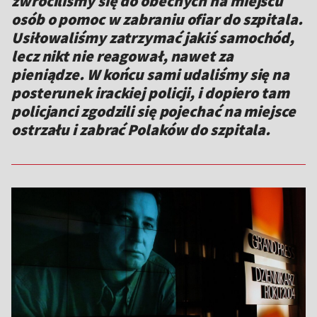
zwróciliśmy się do obecnych na miejscu
osób o pomoc w zabraniu ofiar do szpitala.
Usiłowaliśmy zatrzymać jakiś samochód,
lecz nikt nie reagował, nawet za
pieniądze. W końcu sami udaliśmy się na
posterunek irackiej policji, i dopiero tam
policjanci zgodzili się pojechać na miejsce
ostrzału i zabrać Polaków do szpitala.