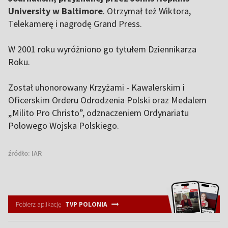
University w Baltimore
. Otrzymał też Wiktora,
Telekamerę i nagrodę Grand Press.
W 2001 roku wyróżniono go tytułem Dziennikarza
Roku.
Został uhonorowany Krzyżami - Kawalerskim i
Oficerskim Orderu Odrodzenia Polski oraz Medalem
„Milito Pro Christo”, odznaczeniem Ordynariatu
Polowego Wojska Polskiego.
źródło:
IAR
Pobierz aplikację
TVP POLONIA