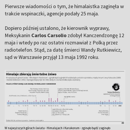
Pierwsze wiadomości o tym, że himalaistka zaginęła w
trakcie wspinaczki, agencje podały 25 maja.
Dopiero później ustalono, że kierownik wyprawy,
Meksykanin
Carlos Carsolio
zdobył Kanczendzongę 12
maja i wtedy po raz ostatni rozmawiał z Polką przez
radiotelefon. Stąd, za datę śmierci Wandy Rutkiewicz,
sąd w Warszawie przyjął 13 maja 1992 roku.
W najwyższych górach świata - Himalajach i Karakorum - zginęło bądź zaginęło