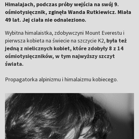
Himalajach, podczas próby wejścia na swój 9.
ośmiotysięcznik, zginęła Wanda Rutkiewicz. Miała
49 lat. Jej ciała nie odnaleziono.
Wybitna himalaistka, zdobywczyni Mount Everestu i
pierwsza kobieta na świecie na szczycie K2,
była też
jedną z nielicznych kobiet, które zdobyły 8 z 14
ośmiotysięczników, w tym najwyższy szczyt
świata.
Propagatorka alpinizmu i himalaizmu kobiecego.