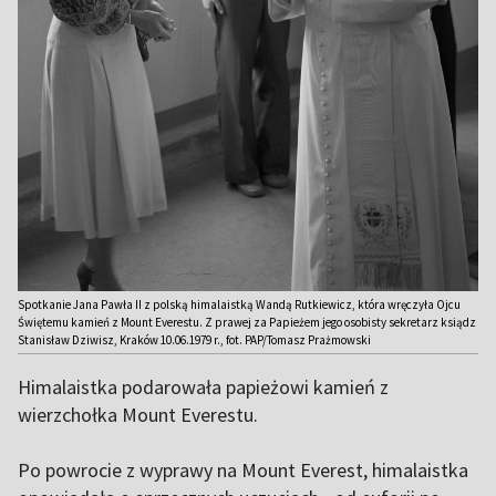
Spotkanie Jana Pawła II z polską himalaistką Wandą Rutkiewicz, która wręczyła Ojcu
Świętemu kamień z Mount Everestu. Z prawej za Papieżem jego osobisty sekretarz ksiądz
Stanisław Dziwisz, Kraków 10.06.1979 r., fot. PAP/Tomasz Prażmowski
Himalaistka podarowała papieżowi kamień z
wierzchołka Mount Everestu.
Po powrocie z wyprawy na Mount Everest, himalaistka