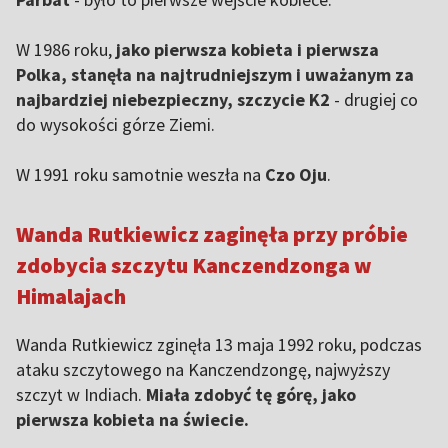
W 1986 roku,
jako pierwsza kobieta i pierwsza
Polka, stanęła na najtrudniejszym i uważanym za
najbardziej niebezpieczny, szczycie K2
- drugiej co
do wysokości górze Ziemi.
W 1991 roku samotnie weszła na
Czo Oju
.
Wanda Rutkiewicz zaginęła przy próbie
zdobycia szczytu Kanczendzonga w
Himalajach
Wanda Rutkiewicz zginęła 13 maja 1992 roku, podczas
ataku szczytowego na Kanczendzongę, najwyższy
szczyt w Indiach.
Miała zdobyć tę górę, jako
pierwsza kobieta na świecie.