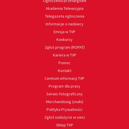
Ogłoszenia przetargowe
Akademia Telewizyjna
Telegazeta ogłoszenia
Informacje o nadawcy
Emisja w TVP
Konkursy
Zgłoś program (ROPAT)
Kariera w TVP
Pomoc
Kontakt
Centrum informacji TVP
Program dla prasy
Serwis fotograficzny
Merchandising (znaki)
Polityka Prywatności
Zgłoś nadużycie w sieci
Sklep TVP