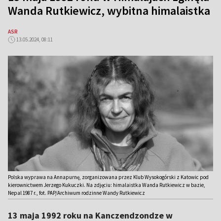
Wanda Rutkiewicz, wybitna himalaistka
ASR
13.05.2024, 08:11
Polska wyprawa na Annapurnę, zorganizowana przez Klub Wysokogórski z Katowic pod
kierownictwem Jerzego Kukuczki. Na zdjęciu: himalaistka Wanda Rutkiewicz w bazie,
Nepal 1987 r., fot. PAP/Archiwum rodzinne Wandy Rutkiewicz
13 maja 1992 roku na Kanczendzondze w