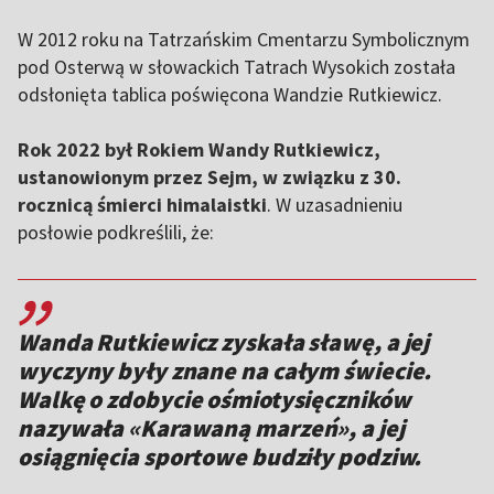
W 2012 roku na Tatrzańskim Cmentarzu Symbolicznym
pod Osterwą w słowackich Tatrach Wysokich została
odsłonięta tablica poświęcona Wandzie Rutkiewicz.
Rok 2022 był Rokiem Wandy Rutkiewicz,
ustanowionym przez Sejm, w związku z 30.
rocznicą śmierci himalaistki
. W uzasadnieniu
posłowie podkreślili, że:
,,
Wanda Rutkiewicz zyskała sławę, a jej
wyczyny były znane na całym świecie.
Walkę o zdobycie ośmiotysięczników
nazywała «Karawaną marzeń», a jej
osiągnięcia sportowe budziły podziw.