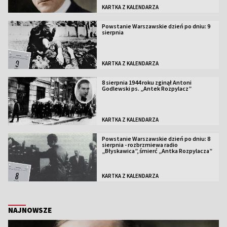
KARTKA Z KALENDARZA
Powstanie Warszawskie dzień po dniu: 9
sierpnia
KARTKA Z KALENDARZA
8 sierpnia 1944 roku zginął Antoni
Godlewski ps. „Antek Rozpylacz”
KARTKA Z KALENDARZA
Powstanie Warszawskie dzień po dniu: 8
sierpnia - rozbrzmiewa radio
„Błyskawica”, śmierć „Antka Rozpylacza”
KARTKA Z KALENDARZA
NAJNOWSZE