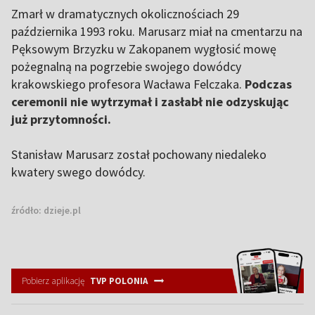
Zmarł w dramatycznych okolicznościach 29
października 1993 roku. Marusarz miał na cmentarzu na
Pęksowym Brzyzku w Zakopanem wygłosić mowę
pożegnalną na pogrzebie swojego dowódcy
krakowskiego profesora Wacława Felczaka.
Podczas
ceremonii nie wytrzymał i zasłabł nie odzyskując
już przytomności.
Stanisław Marusarz został pochowany niedaleko
kwatery swego dowódcy.
źródło:
dzieje.pl
Pobierz aplikację
TVP POLONIA