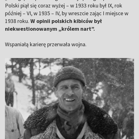
Polski piął się coraz wyżej – w 1933 roku był IX, rok
później – VI, w 1935 – IV, by wreszcie zając I miejsce w
1938 roku.
W opinii polskich kibiców był
niekwestionowanym „królem nart”.
Wspaniałą karierę przerwała wojna.