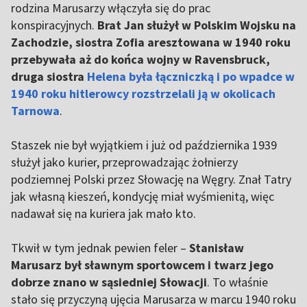
rodzina Marusarzy włączyła się do prac
konspiracyjnych.
Brat Jan służył w Polskim Wojsku na
Zachodzie, siostra Zofia aresztowana w 1940 roku
przebywała aż do końca wojny w Ravensbruck,
druga siostra
Helena była łączniczką i po wpadce w
1940 roku hitlerowcy rozstrzelali ją w okolicach
Tarnowa
.
Staszek nie był wyjątkiem i już od października 1939
służył jako kurier, przeprowadzając żołnierzy
podziemnej Polski przez Słowację na Węgry. Znał Tatry
jak własną kieszeń, kondycję miał wyśmienitą, więc
nadawał się na kuriera jak mało kto.
Tkwił w tym jednak pewien feler –
Stanisław
Marusarz był sławnym sportowcem i twarz jego
dobrze znano w sąsiedniej Słowacji
. To właśnie
stało się przyczyną ujęcia Marusarza w marcu 1940 roku