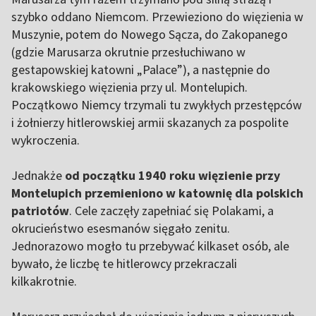
szybko oddano Niemcom. Przewieziono do więzienia w
Muszynie, potem do Nowego Sącza, do Zakopanego
(gdzie Marusarza okrutnie przesłuchiwano w
gestapowskiej katowni „Palace”), a następnie do
krakowskiego więzienia przy ul. Montelupich.
Początkowo Niemcy trzymali tu zwykłych przestępców
i żołnierzy hitlerowskiej armii skazanych za pospolite
wykroczenia.
Jednakże
od początku 1940 roku więzienie przy
Montelupich przemieniono w katownię dla polskich
patriotów
. Cele zaczęły zapełniać się Polakami, a
okrucieństwo esesmanów sięgało zenitu.
Jednorazowo mogło tu przebywać kilkaset osób, ale
bywało, że liczbę te hitlerowcy przekraczali
kilkakrotnie.