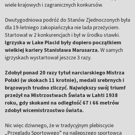
wiele krajowych i zagranicznych konkursów.
Dwutygodniowa podróż do Stanów Zjednoczonych była
dla 19-letniego zakopiańczyka nie lada przeżyciem.
Startował w 2 konkurencjach i był w środku stawki.
Igrzyska w Lake Placid były dopiero początkiem
wielkiej kariery Stanisława Marusarza.
W samych
igrzyskach wystartował jeszcze 3 razy.
Zdobył ponad 20 razy tytuł narciarskiego Mistrza
Polski (w skokach 11 krotnie), medali srebrnych i
brązowych trudno zliczyć. Największy swój triumf
przeżył na Mistrzostwach Świata w Lahti 1938
roku, gdy skokami na odległość 67 i 66 metrów
zdobył wicemistrzostwo świata.
Nic więc dziwnego, że w tradycyjnym plebiscycie
„Przeglądu Sportowego” na najlepszego sportowca