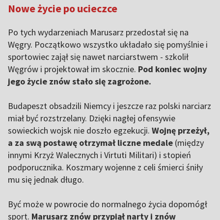
Nowe życie po ucieczce
Po tych wydarzeniach Marusarz przedostał się na
Węgry. Początkowo wszystko układało się pomyślnie i
sportowiec zajął się nawet narciarstwem - szkolił
Węgrów i projektował im skocznie.
Pod koniec wojny
jego życie znów stało się zagrożone.
Budapeszt obsadzili Niemcy i jeszcze raz polski narciarz
miał być rozstrzelany. Dzięki nagłej ofensywie
sowieckich wojsk nie doszło egzekucji.
Wojnę przeżył,
a za swą postawę otrzymał liczne medale
(między
innymi Krzyż Walecznych i Virtuti Militari) i stopień
podporucznika. Koszmary wojenne z celi śmierci śniły
mu się jednak długo.
Być może w powrocie do normalnego życia dopomógł
sport.
Marusarz znów przypiął narty i znów