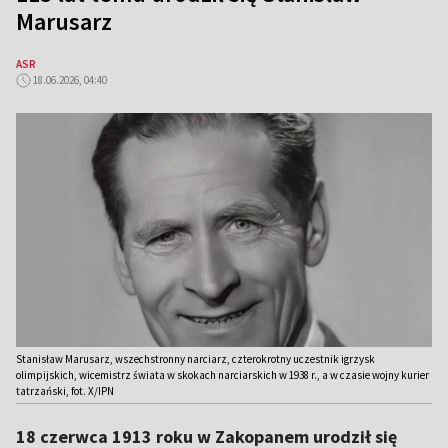
Marusarz
ASR
18.06.2026, 04:40
Stanisław Marusarz, wszechstronny narciarz, czterokrotny uczestnik igrzysk
olimpijskich, wicemistrz świata w skokach narciarskich w 1938 r., a w czasie wojny kurier
tatrzański, fot. X/IPN
18 czerwca 1913 roku w Zakopanem urodził się