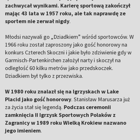
zachwycał wynikami. Karierę sportową zakończył
mając 43 lata w 1957 roku, ale tak naprawdę ze
sportem nie zerwał nigdy
.
Młodsi nazywali go „Dziadkiem” wśród sportowców. W
1966 roku został zaproszony jako gość honorowy na
konkurs Czterech Skoczni i jakie było zdziwienie gdy w
Garmisch-Partenkirchen założył narty i skoczył na
odległość 60 kilku metrów jako przedskoczek.
Dziadkiem był tylko z przezwiska.
W 1980 roku znalazł się na Igrzyskach w Lake
Placid jako gość honorowy
. Stanisław Marusarza już
za życia stał się legendą.
Podczas ceremonii
zamknięcia II Igrzysk Sportowych Polaków z
Zagranicy w 1989 roku Wielką Krokiew nazwano
jego imieniem
.