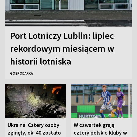
Port Lotniczy Lublin: lipiec
rekordowym miesiącem w
historii lotniska
GOSPODARKA
Ukraina: Cztery osoby
W czwartek grają
zginęły, ok. 40 zostało
cztery polskie kluby w