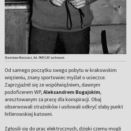
Stanisław Marusarz, fot. PAP/CAF archiwum
Od samego początku swego pobytu w krakowskim
więzieniu, znany sportowiec myślał o ucieczce.
Zaprzyjaźnił się ze współwięźniem, dawnym
podoficerem WP,
Aleksandrem Bugajskim
,
aresztowanym za pracę dla konspiracji. Obaj
obserwowali strażników i usiłowali odkryć słaby punkt
hitlerowskiej katowni.
Zgłosili się do prac elektrycznych, dzięki czemu mogli