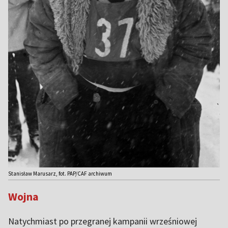
Stanisław Marusarz, fot. PAP/CAF archiwum
Wojna
Natychmiast po przegranej kampanii wrześniowej