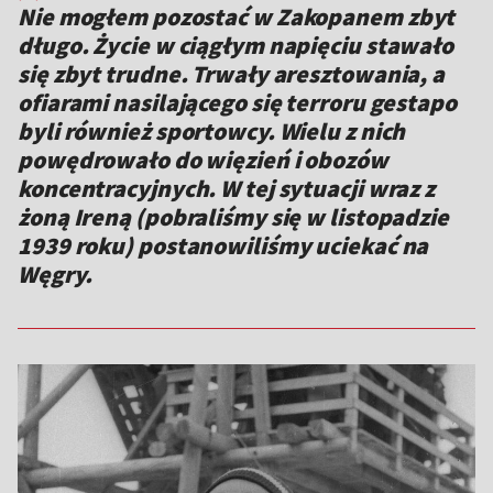
Nie mogłem pozostać w Zakopanem zbyt
długo. Życie w ciągłym napięciu stawało
się zbyt trudne. Trwały aresztowania, a
ofiarami nasilającego się terroru gestapo
byli również sportowcy. Wielu z nich
powędrowało do więzień i obozów
koncentracyjnych. W tej sytuacji wraz z
żoną Ireną (pobraliśmy się w listopadzie
1939 roku) postanowiliśmy uciekać na
Węgry.