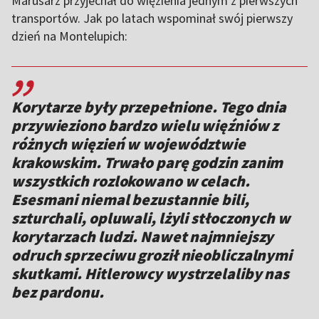
Marusarz przyjechał do więzienia jednym z pierwszych
transportów. Jak po latach wspominał swój pierwszy
dzień na Montelupich:
,,
Korytarze były przepełnione. Tego dnia
przywieziono bardzo wielu więźniów z
różnych więzień w województwie
krakowskim. Trwało parę godzin zanim
wszystkich rozlokowano w celach.
Esesmani niemal bezustannie bili,
szturchali, opluwali, lżyli stłoczonych w
korytarzach ludzi. Nawet najmniejszy
odruch sprzeciwu groził nieobliczalnymi
skutkami. Hitlerowcy wystrzelaliby nas
bez pardonu.