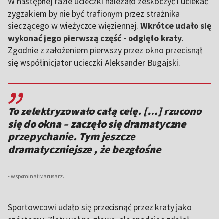
W następnej fazie ucieczki należało zeskoczyć i uciekać
zygzakiem by nie być trafionym przez strażnika
siedzącego w wieżyczce więziennej.
Wkrótce udało się
wykonać jego pierwszą część - odgięto kraty
.
Zgodnie z założeniem pierwszy przez okno przecisnął
się współinicjator ucieczki Aleksander Bugajski.
,,
To zelektryzowało całą celę. […] rzucono
się do okna – zaczęło się dramatyczne
przepychanie. Tym jeszcze
dramatyczniejsze , że bezgłośne
- wspominał Marusarz.
Sportowcowi udało się przecisnąć przez kraty jako