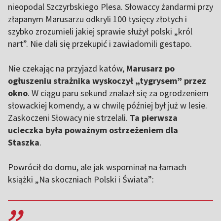
nieopodal Szczyrbskiego Plesa. Słowaccy żandarmi przy
złapanym Marusarzu odkryli 100 tysięcy złotych i
szybko zrozumieli jakiej sprawie służył polski „król
nart”. Nie dali się przekupić i zawiadomili gestapo.
Nie czekając na przyjazd katów,
Marusarz po
ogłuszeniu strażnika wyskoczył „tygrysem” przez
okno
. W ciągu paru sekund znalazł się za ogrodzeniem
słowackiej komendy, a w chwilę później był już w lesie.
Zaskoczeni Słowacy nie strzelali.
Ta pierwsza
ucieczka była poważnym ostrzeżeniem dla
Staszka
.
Powrócił do domu, ale jak wspominał na łamach
książki „Na skoczniach Polski i Świata”:
,,