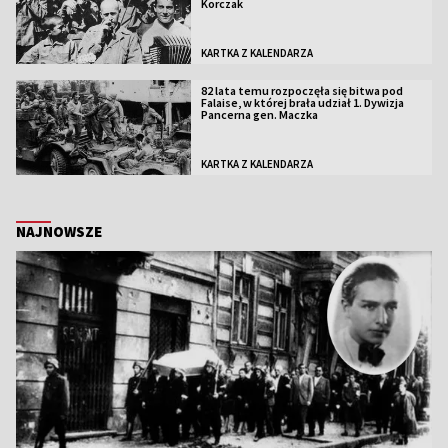
Korczak
KARTKA Z KALENDARZA
82 lata temu rozpoczęła się bitwa pod
Falaise, w której brała udział 1. Dywizja
Pancerna gen. Maczka
KARTKA Z KALENDARZA
NAJNOWSZE