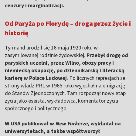
cenzury i marginalizacji.
Od Paryża po Florydę – droga przez życie i
historię
Tyrmand urodził się 16 maja 1920 roku w
zasymilowanej rodzinie żydowskiej.
Przebył drogę od
paryskich uczelni, przez Wilno, obozy pracy i
niemiecką okupację, po dziennikarską i literacką
karierę w Polsce Ludowej
. Po licznych represjach ze
strony władz PRL w 1965 roku wyjechał na emigrację
do Stanów Zjednoczonych. Tam rozpoczął nowy etap
życia jako eseista, wykładowca, komentator życia
społecznego i politycznego.
W USA publikował w
New Yorkerze
, wykładał na
uniwersytetach, a także współtworzył