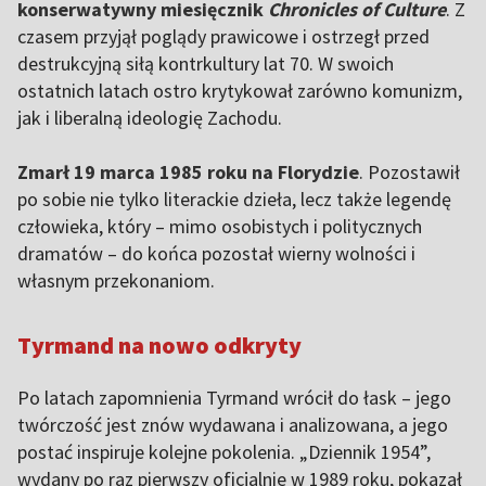
konserwatywny miesięcznik
Chronicles of Culture
. Z
czasem przyjął poglądy prawicowe i ostrzegł przed
destrukcyjną siłą kontrkultury lat 70. W swoich
ostatnich latach ostro krytykował zarówno komunizm,
jak i liberalną ideologię Zachodu.
Zmarł 19 marca 1985 roku na Florydzie
. Pozostawił
po sobie nie tylko literackie dzieła, lecz także legendę
człowieka, który – mimo osobistych i politycznych
dramatów – do końca pozostał wierny wolności i
własnym przekonaniom.
Tyrmand na nowo odkryty
Po latach zapomnienia Tyrmand wrócił do łask – jego
twórczość jest znów wydawana i analizowana, a jego
postać inspiruje kolejne pokolenia. „Dziennik 1954”,
wydany po raz pierwszy oficjalnie w 1989 roku, pokazał