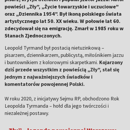
powieści „Zły”, „Życie towarzyskie i uczuciowe”
oraz „Dziennika 1954”. Był ikoną polskiego świata
artystycznego lat 50. XX wieku. W połowie lat 60.
zdecydował się na emigrację. Zmarł w 1985 roku w
Stanach Zjednoczonych.
Leopold Tyrmand był postacią nietuzinkową –
pisarzem, dziennikarzem, publicystą, miłośnikiem jazzu
i buntownikiem z kolorowymi skarpetkami.
Kojarzony
dziś przede wszystkim z powieścią „Zły”, stał się
jednym z najważniejszych świadków i
komentatorów powojennej Polski.
W roku 2020, z inicjatywy Sejmu RP, obchodzono Rok
Leopolda Tyrmanda – hołd dla jego twórczości i
niezależnej postawy.