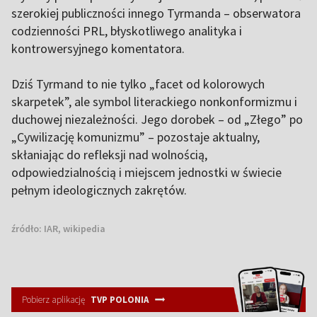
szerokiej publiczności innego Tyrmanda – obserwatora
codzienności PRL, błyskotliwego analityka i
kontrowersyjnego komentatora.
Dziś Tyrmand to nie tylko „facet od kolorowych
skarpetek”, ale symbol literackiego nonkonformizmu i
duchowej niezależności. Jego dorobek – od „Złego” po
„Cywilizację komunizmu” – pozostaje aktualny,
skłaniając do refleksji nad wolnością,
odpowiedzialnością i miejscem jednostki w świecie
pełnym ideologicznych zakrętów.
źródło:
IAR, wikipedia
Pobierz aplikację
TVP POLONIA