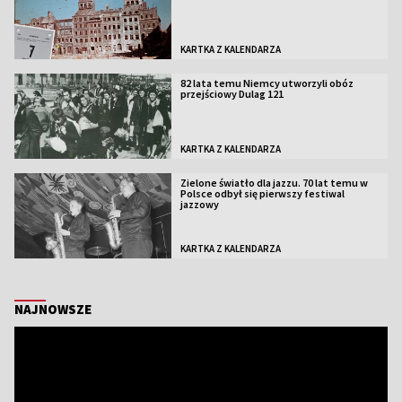
KARTKA Z KALENDARZA
82 lata temu Niemcy utworzyli obóz
przejściowy Dulag 121
KARTKA Z KALENDARZA
Zielone światło dla jazzu. 70 lat temu w
Polsce odbył się pierwszy festiwal
jazzowy
KARTKA Z KALENDARZA
NAJNOWSZE