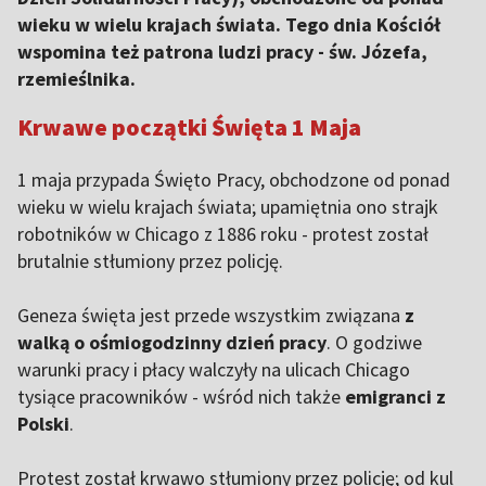
wieku w wielu krajach świata. Tego dnia Kościół
wspomina też patrona ludzi pracy - św. Józefa,
rzemieślnika.
Krwawe początki Święta 1 Maja
1 maja przypada Święto Pracy, obchodzone od ponad
wieku w wielu krajach świata; upamiętnia ono strajk
robotników w Chicago z 1886 roku - protest został
brutalnie stłumiony przez policję.
Geneza święta jest przede wszystkim związana
z
walką o ośmiogodzinny dzień pracy
. O godziwe
warunki pracy i płacy walczyły na ulicach Chicago
tysiące pracowników - wśród nich także
emigranci z
Polski
.
Protest został krwawo stłumiony przez policję; od kul