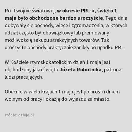
Po II wojnie światowej,
w okresie PRL-u, święto 1
maja było obchodzone bardzo uroczyście
. Tego dnia
odbywały się pochody, wiece i zgromadzenia, w których
udział często był obowiązkowy lub premiowany
możliwością zakupu atrakcyjnych towarów. Tak
uroczyste obchody praktycznie zanikły po upadku PRL.
W Kościele rzymskokatolickim dzień 1 maja jest
obchodzony jako święto
Józefa Robotnika
, patrona
ludzi pracujących.
Obecnie w wielu krajach 1 maja jest po prostu dniem
wolnym od pracy i okazją do wyjazdu za miasto.
źródło:
dzieje.pl