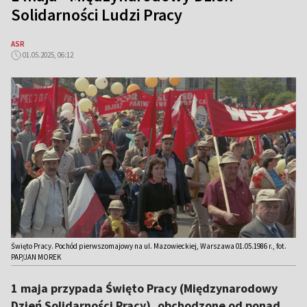
Solidarności Ludzi Pracy
ASR
01.05.2025, 06:12
Święto Pracy. Pochód pierwszomajowy na ul. Mazowieckiej, Warszawa 01.05.1986 r., fot.
PAP/JAN MOREK
1 maja przypada Święto Pracy (Międzynarodowy
Dzień Solidarności Pracy), obchodzone od ponad