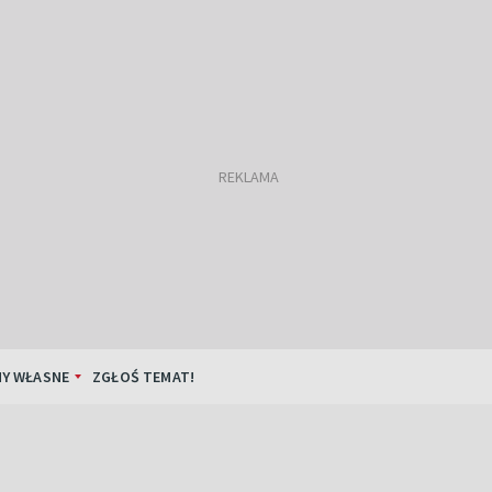
Y WŁASNE
ZGŁOŚ TEMAT!