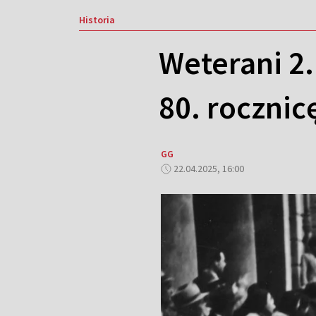
Historia
Weterani 2
80. rocznic
GG
22.04.2025, 16:00