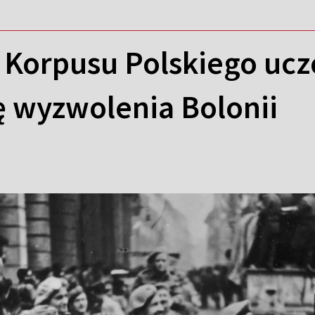
. Korpusu Polskiego uc
ę wyzwolenia Bolonii