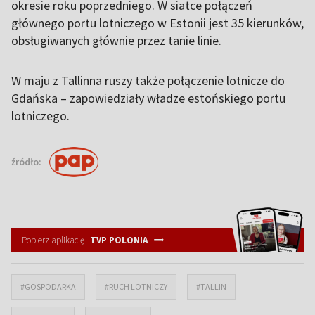
okresie roku poprzedniego. W siatce połączeń
głównego portu lotniczego w Estonii jest 35 kierunków,
obsługiwanych głównie przez tanie linie.
W maju z Tallinna ruszy także połączenie lotnicze do
Gdańska – zapowiedziały władze estońskiego portu
lotniczego.
źródło:
Pobierz aplikację
TVP POLONIA
#GOSPODARKA
#RUCH LOTNICZY
#TALLIN