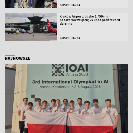
GOSPODARKA
Kraków Airport: blisko 1,459 mln
pasażerów w lipcu; 27 lipca padł rekord
dzienny
GOSPODARKA
NAJNOWSZE