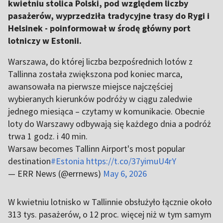
kwietniu stolica Polski, pod względem liczby
pasażerów, wyprzedziła tradycyjne trasy do Rygi i
Helsinek - poinformował w środę główny port
lotniczy w Estonii.
Warszawa, do której liczba bezpośrednich lotów z
Tallinna została zwiększona pod koniec marca,
awansowała na pierwsze miejsce najczęściej
wybieranych kierunków podróży w ciągu zaledwie
jednego miesiąca – czytamy w komunikacie. Obecnie
loty do Warszawy odbywają się każdego dnia a podróż
trwa 1 godz. i 40 min.
Warsaw becomes Tallinn Airport's most popular
destination
#Estonia
https://t.co/37yimuU4rY
— ERR News (@errnews)
May 6, 2026
W kwietniu lotnisko w Tallinnie obsłużyło łącznie około
313 tys. pasażerów, o 12 proc. więcej niż w tym samym