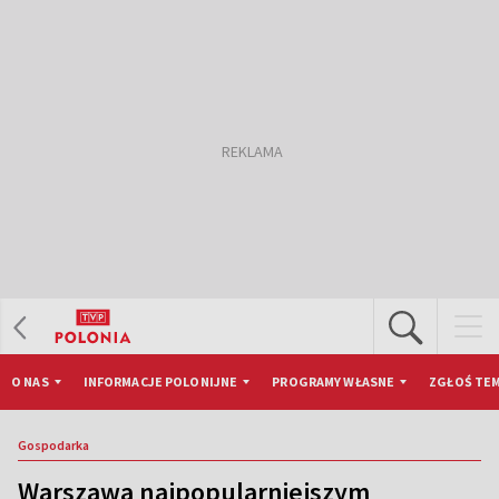
O NAS
INFORMACJE POLONIJNE
PROGRAMY WŁASNE
ZGŁOŚ TEM
Gospodarka
Warszawa najpopularniejszym