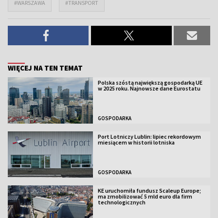
#WARSZAWA
#TRANSPORT
WIĘCEJ NA TEN TEMAT
Polska szóstą największą gospodarką UE
w 2025 roku. Najnowsze dane Eurostatu
GOSPODARKA
Port Lotniczy Lublin: lipiec rekordowym
miesiącem w historii lotniska
GOSPODARKA
KE uruchomiła fundusz Scaleup Europe;
ma zmobilizować 5 mld euro dla firm
technologicznych