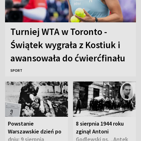
Turniej WTA w Toronto -
Świątek wygrała z Kostiuk i
awansowała do ćwierćfinału
SPORT
Powstanie
8 sierpnia 1944 roku
Warszawskie dzień po
zginął Antoni
dniu: 9 sierpnia
Godlewski ps. „Antek