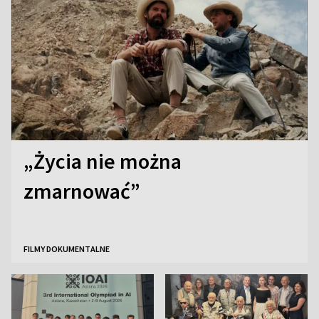
„Życia nie można
zmarnować”
FILMY DOKUMENTALNE