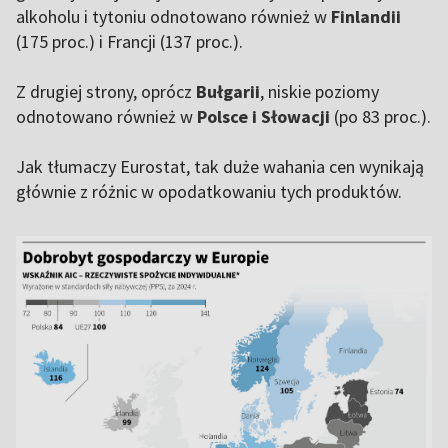
alkoholu i tytoniu odnotowano również w
Finlandii
(175 proc.) i Francji (137 proc.).
Z drugiej strony, oprócz
Bułgarii
, niskie poziomy
odnotowano również w
Polsce i Słowacji
(po 83 proc.).
Jak tłumaczy Eurostat, tak duże wahania cen wynikają
głównie z różnic w opodatkowaniu tych produktów.