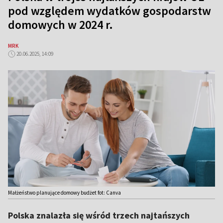
pod względem wydatków gospodarstw
domowych w 2024 r.
MRK
20.06.2025, 14:09
Małżeństwo planujące domowy budżet fot: Canva
Polska znalazła się wśród trzech najtańszych