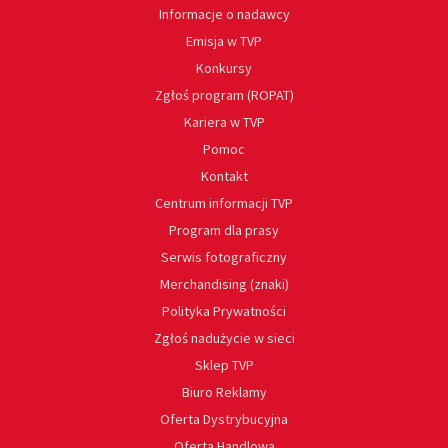
Informacje o nadawcy
Emisja w TVP
Konkursy
Zgłoś program (ROPAT)
Kariera w TVP
Pomoc
Kontakt
Centrum informacji TVP
Program dla prasy
Serwis fotograficzny
Merchandising (znaki)
Polityka Prywatności
Zgłoś nadużycie w sieci
Sklep TVP
Biuro Reklamy
Oferta Dystrybucyjna
Oferta Handlowa