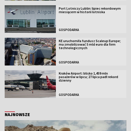
Port Lotniczy Lublin: lipiec rekordowym
miesiącem w historii lotniska
GOSPODARKA
KE uruchomiła fundusz Scaleup Europe;
ma zmobilizować 5 mld euro dla firm
technologicznych
GOSPODARKA
Kraków Airport: blisko 1,459 mln
pasażerów w lipcu; 27 lipca padł rekord
dzienny
GOSPODARKA
NAJNOWSZE