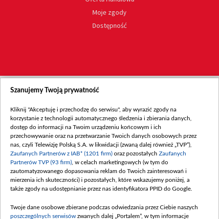
Moje zgody
Dostępność
Szanujemy Twoją prywatność
Kliknij "Akceptuję i przechodzę do serwisu", aby wyrazić zgody na
korzystanie z technologii automatycznego śledzenia i zbierania danych,
dostęp do informacji na Twoim urządzeniu końcowym i ich
przechowywanie oraz na przetwarzanie Twoich danych osobowych przez
nas, czyli Telewizję Polską S.A. w likwidacji (zwaną dalej również „TVP”),
Zaufanych Partnerów z IAB* (1201 firm)
oraz pozostałych
Zaufanych
Partnerów TVP (93 firm)
, w celach marketingowych (w tym do
zautomatyzowanego dopasowania reklam do Twoich zainteresowań i
mierzenia ich skuteczności) i pozostałych, które wskazujemy poniżej, a
także zgody na udostępnianie przez nas identyfikatora PPID do Google.
Twoje dane osobowe zbierane podczas odwiedzania przez Ciebie naszych
poszczególnych serwisów
zwanych dalej „Portalem”, w tym informacje