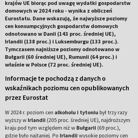
krajów UE biorąc pod uwagę wydatki gospodarstw
domowych w 2024 roku - wynika z obliczeń
Eurostatu. Dane wskazują, że najwyższe poziomy
cen konsumpcyjnych gospodarstw domowych
odnotowano w Danii (143 proc. średniej UE),
Irlandii (138 proc.) i Luksemburgu (133 proc.).
Tymczasem najniższe poziomy odnotowano w
Bułgarii (60 średniej UE), Rumunii (64 proc.) i
właśnie w Polsce (72 proc. średniej UE).
Informacje te pochodzą z danych o
wskaźnikach poziomu cen opublikowanych
przez Eurostat
W 2024 r. poziom cen
alkoholu i tytoniu
był trzy razy
wyższy w
Irlandii
(205 proc. średniej UE), najdroższym
kraju pod tym względem niż w
Bułgarii
(69 proc.),
gdzie było najtaniej. Po
Irlandii
wysokie poziomy cen