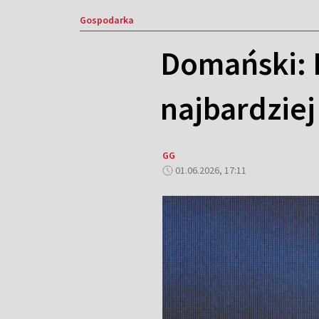
Gospodarka
Domański: 
najbardzie
GG
01.06.2026, 17:11