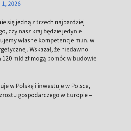
 1, 2026
ie się jedną z trzech najbardziej
, czy nasz kraj będzie jedynie
udujemy własne kompetencje m.in. w
rgetycznej. Wskazał, że niedawno
 120 mld zł mogą pomóc w budowie
tuje w Polskę i inwestuje w Polsce,
 wzrostu gospodarczego w Europie –