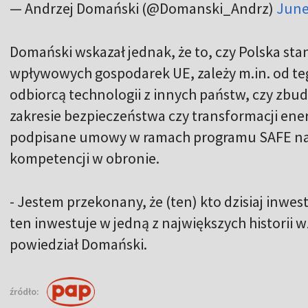
— Andrzej Domański (@Domanski_Andrz)
June
Domański wskazał jednak, że to, czy Polska stan
wpływowych gospodarek UE, zależy m.in. od tego
odbiorcą technologii z innych państw, czy zb
zakresie bezpieczeństwa czy transformacji ene
podpisane umowy w ramach programu SAFE na
kompetencji w obronie.
- Jestem przekonany, że (ten) kto dzisiaj inwes
ten inwestuje w jedną z największych historii
powiedział Domański.
źródło: