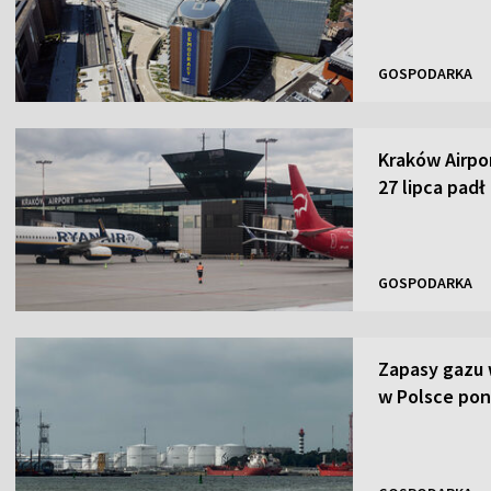
GOSPODARKA
Kraków Airpor
27 lipca padł
GOSPODARKA
Zapasy gazu 
w Polsce pon