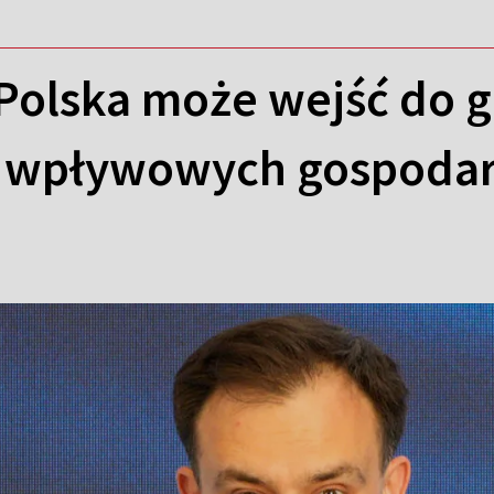
Polska może wejść do g
j wpływowych gospodar