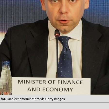
 fot. Jaap Arriens/NurPhoto via Getty Images