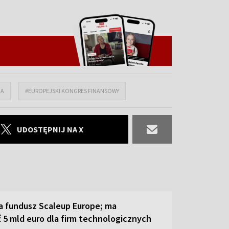
IA
#EUROPEJSKI KONGRES FINANSOWY
UDOSTĘPNIJ NA X
a fundusz Scaleup Europe; ma
 5 mld euro dla firm technologicznych