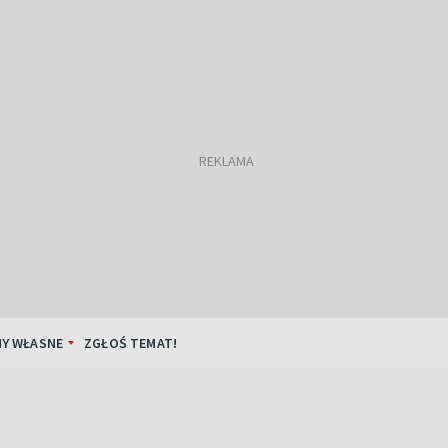
Y WŁASNE
ZGŁOŚ TEMAT!