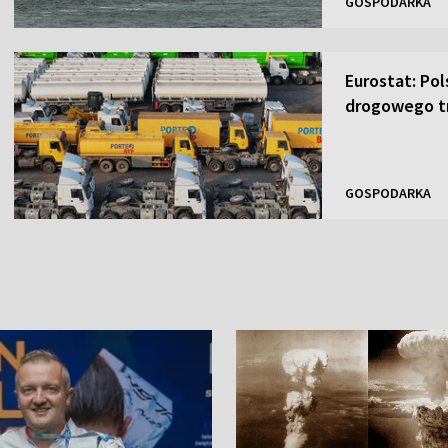
GOSPODARKA
Eurostat: Po
drogowego t
GOSPODARKA