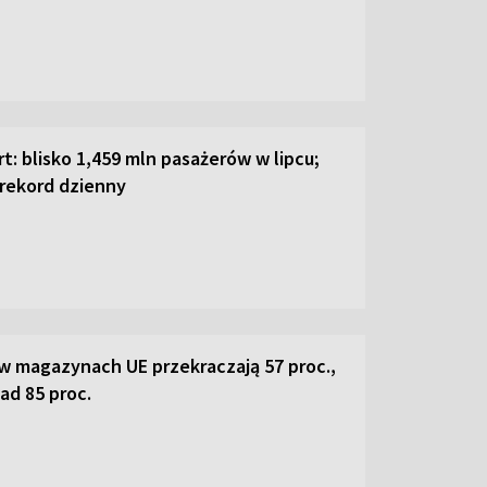
t: blisko 1,459 mln pasażerów w lipcu;
 rekord dzienny
w magazynach UE przekraczają 57 proc.,
ad 85 proc.