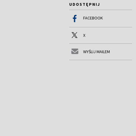
UDOSTĘPNIJ
FACEBOOK
X
WYŚLIJ MAILEM