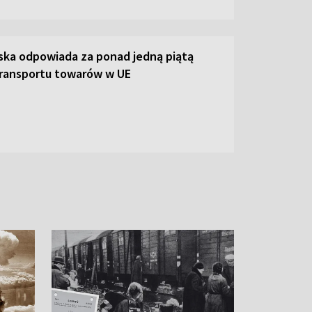
lska odpowiada za ponad jedną piątą
ransportu towarów w UE