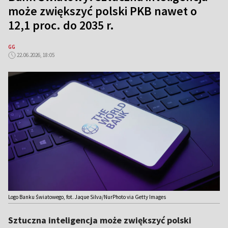
może zwiększyć polski PKB nawet o
12,1 proc. do 2035 r.
GG
22.06.2026, 18:05
Logo Banku Światowego, fot. Jaque Silva/NurPhoto via Getty Images
Sztuczna inteligencja może zwiększyć polski