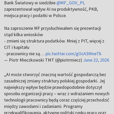
Bank Światowy w siedzibie
@MF_GOV_PL
zaprezentował wpływ AI na produktywność, PKB,
miejsca pracy i podatki w Polsce.
Na zaproszenie MF przysłuchiwałem się prezentacji
stąd kilka wniosków
- zmieni się struktura podatków. Mniej z PIT, więcej z
CIT i kapitału
- pracownicy nie są…
pic.twitter.com/gOcA3MneTk
— Piotr Mieczkowski TMT (@piotrmiecz)
June 22, 2026
„AI może stworzyć znaczną wartość gospodarczą bez
zasadniczej zmiany struktury polskiej gospodarki. Jej
największy wpływ będzie prawdopodobnie dotyczył
sposobu organizacji pracy – wraz z wdrażaniem nowych
technologii pracownicy będą coraz częściej przechodzić
między zawodami i zadaniami. Programy
przekwalifikowania, aktywne polityki rynku pracy oraz