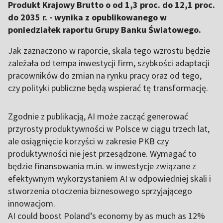
Produkt Krajowy Brutto o od 1,3 proc. do 12,1 proc.
do 2035 r. - wynika z opublikowanego w
poniedziałek raportu Grupy Banku Światowego.
Jak zaznaczono w raporcie, skala tego wzrostu będzie
zależała od tempa inwestycji firm, szybkości adaptacji
pracowników do zmian na rynku pracy oraz od tego,
czy polityki publiczne będą wspierać tę transformację.
Zgodnie z publikacją, AI może zacząć generować
przyrosty produktywności w Polsce w ciągu trzech lat,
ale osiągnięcie korzyści w zakresie PKB czy
produktywności nie jest przesądzone. Wymagać to
będzie finansowania m.in. w inwestycje związane z
efektywnym wykorzystaniem AI w odpowiedniej skali i
stworzenia otoczenia biznesowego sprzyjającego
innowacjom.
AI could boost Poland’s economy by as much as 12%