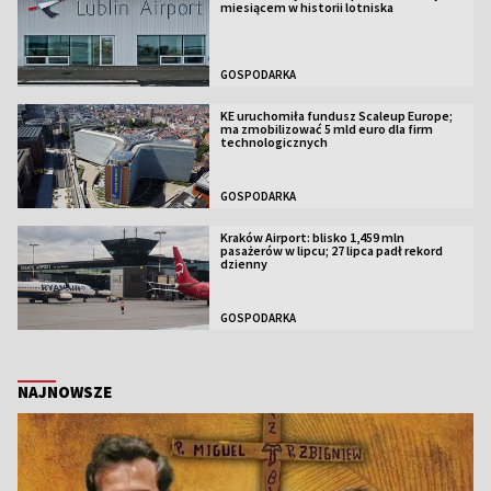
miesiącem w historii lotniska
GOSPODARKA
KE uruchomiła fundusz Scaleup Europe;
ma zmobilizować 5 mld euro dla firm
technologicznych
GOSPODARKA
Kraków Airport: blisko 1,459 mln
pasażerów w lipcu; 27 lipca padł rekord
dzienny
GOSPODARKA
NAJNOWSZE