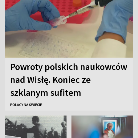
Powroty polskich naukowców
nad Wisłę. Koniec ze
szklanym sufitem
POLACY NA ŚWIECIE