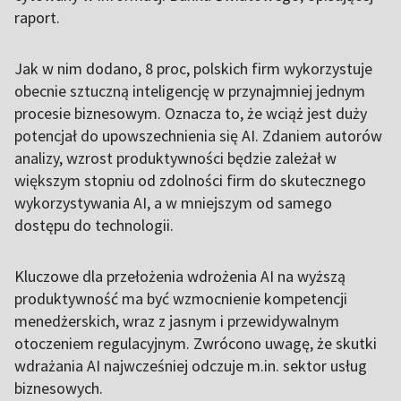
raport.
Jak w nim dodano, 8 proc, polskich firm wykorzystuje
obecnie sztuczną inteligencję w przynajmniej jednym
procesie biznesowym. Oznacza to, że wciąż jest duży
potencjał do upowszechnienia się AI. Zdaniem autorów
analizy, wzrost produktywności będzie zależał w
większym stopniu od zdolności firm do skutecznego
wykorzystywania AI, a w mniejszym od samego
dostępu do technologii.
Kluczowe dla przełożenia wdrożenia AI na wyższą
produktywność ma być wzmocnienie kompetencji
menedżerskich, wraz z jasnym i przewidywalnym
otoczeniem regulacyjnym. Zwrócono uwagę, że skutki
wdrażania AI najwcześniej odczuje m.in. sektor usług
biznesowych.