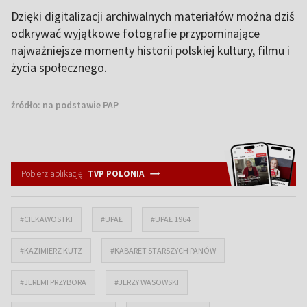
Dzięki digitalizacji archiwalnych materiałów można dziś
odkrywać wyjątkowe fotografie przypominające
najważniejsze momenty historii polskiej kultury, filmu i
życia społecznego.
źródło:
na podstawie PAP
Pobierz aplikację
TVP POLONIA
#CIEKAWOSTKI
#UPAŁ
#UPAŁ 1964
#KAZIMIERZ KUTZ
#KABARET STARSZYCH PANÓW
#JEREMI PRZYBORA
#JERZY WASOWSKI