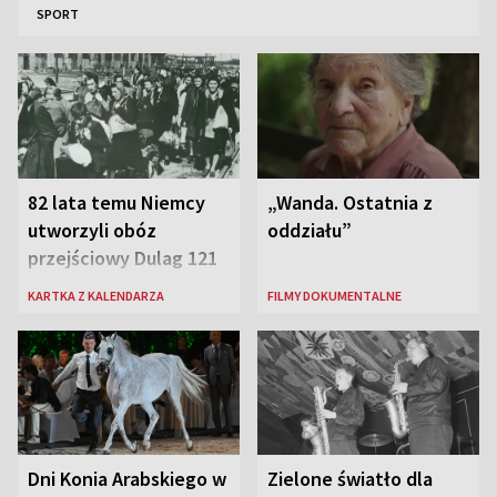
SPORT
82 lata temu Niemcy
„Wanda. Ostatnia z
utworzyli obóz
oddziału”
przejściowy Dulag 121
KARTKA Z KALENDARZA
FILMY DOKUMENTALNE
Dni Konia Arabskiego w
Zielone światło dla