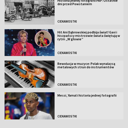
Historia jednej fotografii PAP: Ostatnie
dni przed Powstaniem
CIEKAWOSTKI
Hit Ani Dąbrowskiej podbija świat! Gavi i
hiszpańscy mistrzowie świata świętują w
rytm „W głowie”
CIEKAWOSTKI
Rewolucja w muzyce: Polak wynalazcą
metalowych strun do instrumentów
CIEKAWOSTKI
Messi, Yamal i historia jednej fotografii
CIEKAWOSTKI