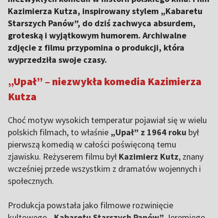
Kazimierza Kutza, inspirowany stylem „Kabaretu
Starszych Panów”, do dziś zachwyca absurdem,
groteską i wyjątkowym humorem. Archiwalne
zdjęcie z filmu przypomina o produkcji, która
wyprzedziła swoje czasy.
„Upał” – niezwykła komedia Kazimierza
Kutza
Choć motyw wysokich temperatur pojawiał się w wielu
polskich filmach, to właśnie
„Upał” z 1964 roku
był
pierwszą komedią w całości poświęconą temu
zjawisku. Reżyserem filmu był
Kazimierz Kutz
, znany
wcześniej przede wszystkim z dramatów wojennych i
społecznych.
Produkcja powstała jako filmowe rozwinięcie
kultowego
„Kabaretu Starszych Panów”
Jeremiego