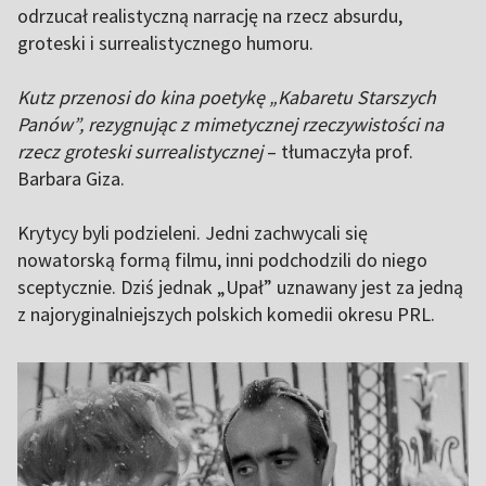
odrzucał realistyczną narrację na rzecz absurdu,
groteski i surrealistycznego humoru.
Kutz przenosi do kina poetykę „Kabaretu Starszych
Panów”, rezygnując z mimetycznej rzeczywistości na
rzecz groteski surrealistycznej
– tłumaczyła prof.
Barbara Giza.
Krytycy byli podzieleni. Jedni zachwycali się
nowatorską formą filmu, inni podchodzili do niego
sceptycznie. Dziś jednak „Upał” uznawany jest za jedną
z najoryginalniejszych polskich komedii okresu PRL.