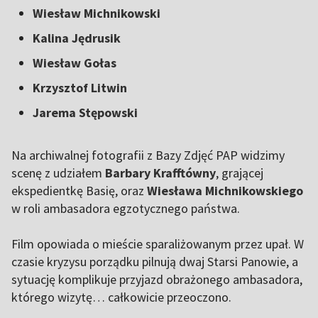
Wiesław Michnikowski
Kalina Jędrusik
Wiesław Gołas
Krzysztof Litwin
Jarema Stępowski
Na archiwalnej fotografii z Bazy Zdjęć PAP widzimy
scenę z udziałem
Barbary Krafftówny
, grającej
ekspedientkę Basię, oraz
Wiesława Michnikowskiego
w roli ambasadora egzotycznego państwa.
Film opowiada o mieście sparaliżowanym przez upał. W
czasie kryzysu porządku pilnują dwaj Starsi Panowie, a
sytuację komplikuje przyjazd obrażonego ambasadora,
którego wizytę… całkowicie przeoczono.