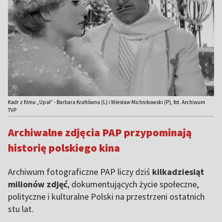
Kadr z filmu „Upał” - Barbara Kraftówna (L) i Wiesław Michnikowski (P), fot. Archiwum
TVP
Archiwalne zdjęcia PAP przypominają
historię polskiego kina
Archiwum fotograficzne PAP liczy dziś
kilkadziesiąt
milionów zdjęć
, dokumentujących życie społeczne,
polityczne i kulturalne Polski na przestrzeni ostatnich
stu lat.