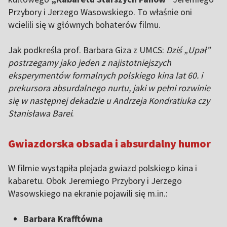
Przybory i Jerzego Wasowskiego. To właśnie oni
wcielili się w głównych bohaterów filmu.
Jak podkreśla prof. Barbara Giza z UMCS:
Dziś „Upał”
postrzegamy jako jeden z najistotniejszych
eksperymentów formalnych polskiego kina lat 60. i
prekursora absurdalnego nurtu, jaki w pełni rozwinie
się w następnej dekadzie u Andrzeja Kondratiuka czy
Stanisława Barei
.
Gwiazdorska obsada i absurdalny humor
W filmie wystąpiła plejada gwiazd polskiego kina i
kabaretu. Obok Jeremiego Przybory i Jerzego
Wasowskiego na ekranie pojawili się m.in.:
Barbara Krafftówna