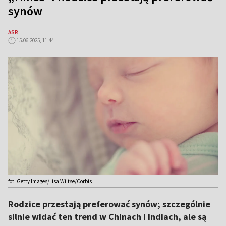
synów
ASR
15.06.2025, 11:44
fot. Getty Images/Lisa Wiltse/Corbis
Rodzice przestają preferować synów; szczególnie
silnie widać ten trend w Chinach i Indiach, ale są