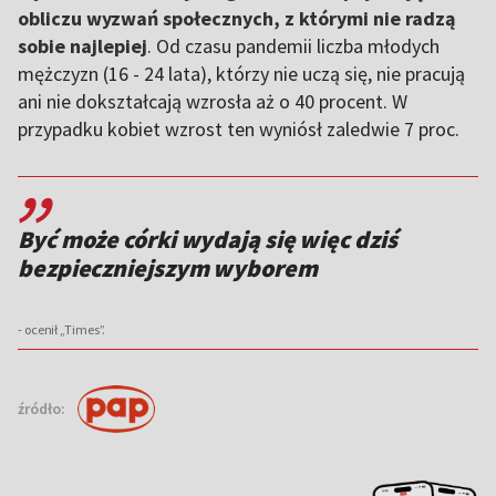
obliczu wyzwań społecznych, z którymi nie radzą
sobie najlepiej
. Od czasu pandemii liczba młodych
mężczyzn (16 - 24 lata), którzy nie uczą się, nie pracują
ani nie dokształcają wzrosła aż o 40 procent. W
przypadku kobiet wzrost ten wyniósł zaledwie 7 proc.
,,
Być może córki wydają się więc dziś
bezpieczniejszym wyborem
- ocenił „Times”.
źródło: