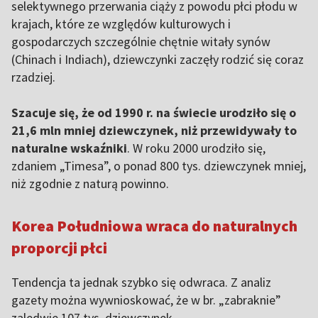
selektywnego przerwania ciąży z powodu płci płodu w
krajach, które ze względów kulturowych i
gospodarczych szczególnie chętnie witały synów
(Chinach i Indiach), dziewczynki zaczęły rodzić się coraz
rzadziej.
Szacuje się, że od 1990 r. na świecie urodziło się o
21,6 mln mniej dziewczynek, niż przewidywały to
naturalne wskaźniki
. W roku 2000 urodziło się,
zdaniem „Timesa”, o ponad 800 tys. dziewczynek mniej,
niż zgodnie z naturą powinno.
Korea Południowa wraca do naturalnych
proporcji płci
Tendencja ta jednak szybko się odwraca. Z analiz
gazety można wywnioskować, że w br. „zabraknie”
zaledwie 107 tys. dziewczynek.