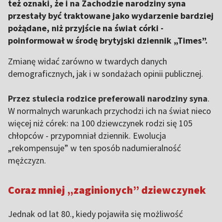
też oznaki, że i na Zachodzie narodziny syna
przestały być traktowane jako wydarzenie bardziej
pożądane, niż przyjście na świat córki -
poinformował w środę brytyjski dziennik „Times”.
Zmianę widać zarówno w twardych danych
demograficznych, jak i w sondażach opinii publicznej.
Przez stulecia rodzice preferowali narodziny syna
.
W normalnych warunkach przychodzi ich na świat nieco
więcej niż córek: na 100 dziewczynek rodzi się 105
chłopców - przypomniał dziennik. Ewolucja
„rekompensuje” w ten sposób nadumieralność
mężczyzn.
Coraz mniej „zaginionych” dziewczynek
Jednak od lat 80., kiedy pojawiła się możliwość