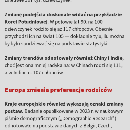
Zmianę podejścia doskonale widać na przykładzie
Korei Południowej
. W połowie lat 90. na 100
dziewczynek rodziło się aż 117 chłopców. Obecnie
przychodzi ich na świat 105 — dokładnie tylu, ilu można
by było spodziewać się na podstawie statystyki.
Zmiany trendów odnotowały również Chiny i Indie
,
choć jest ona mniej radykalna: w Chinach rodzi się 111,
a w Indiach - 107 chłopców.
Europa zmienia preferencje rodziców
Kraje europejskie również wykazują oznaki zmiany
postaw
. Badanie opublikowane w 2023 r. w naukowym
piśmie demograficznym („Demographic Research”)
odnotowało na podstawie danych z Belgii, Czech,