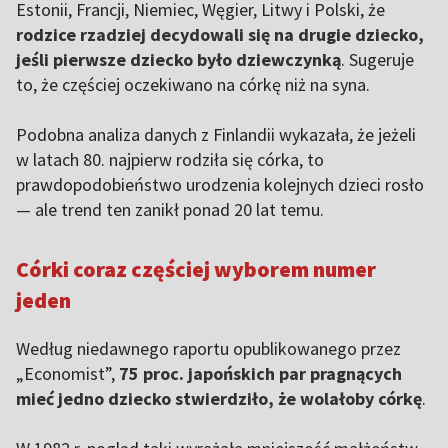
Estonii, Francji, Niemiec, Węgier, Litwy i Polski, że
rodzice rzadziej decydowali się na drugie dziecko,
jeśli pierwsze dziecko było dziewczynką
. Sugeruje
to, że częściej oczekiwano na córkę niż na syna.
Podobna analiza danych z Finlandii wykazała, że jeżeli
w latach 80. najpierw rodziła się córka, to
prawdopodobieństwo urodzenia kolejnych dzieci rosło
— ale trend ten zanikł ponad 20 lat temu.
Córki coraz częściej wyborem numer
jeden
Według niedawnego raportu opublikowanego przez
„Economist”,
75 proc. japońskich par pragnących
mieć jedno dziecko stwierdziło, że wolałoby córkę
.