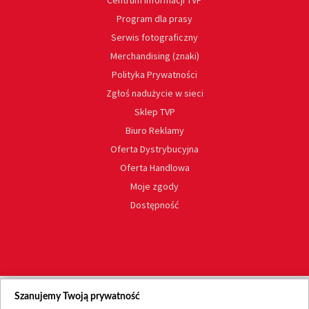
Centrum informacji TVP
Program dla prasy
Serwis fotograficzny
Merchandising (znaki)
Polityka Prywatności
Zgłoś nadużycie w sieci
Sklep TVP
Biuro Reklamy
Oferta Dystrybucyjna
Oferta Handlowa
Moje zgody
Dostępność
Szanujemy Twoją prywatność