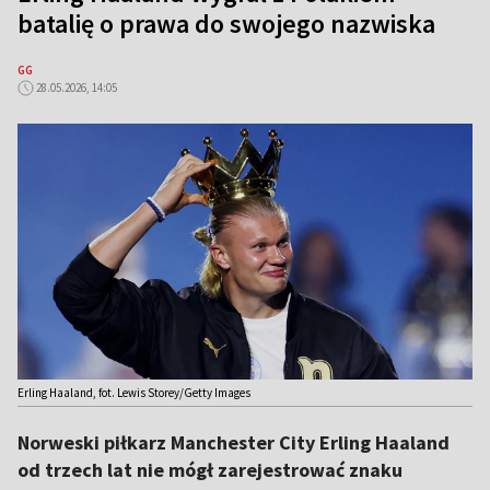
batalię o prawa do swojego nazwiska
GG
28.05.2026, 14:05
Erling Haaland, fot. Lewis Storey/Getty Images
Norweski piłkarz Manchester City Erling Haaland
od trzech lat nie mógł zarejestrować znaku