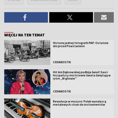
WIĘCEJ NA TEN TEMAT
Historia jednej fotografii PAP: Ostatnie
dni przed Powstaniem
CIEKAWOSTKI
Hit Ani Dąbrowskiej podbija świat! Gavi i
hiszpańscy mistrzowie świata świętują w
rytm „W głowie”
CIEKAWOSTKI
Rewolucja w muzyce: Polak wynalazcą
metalowych strun do instrumentów