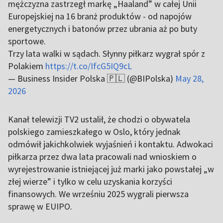
mężczyzna zastrzegł markę „Haaland” w całej Unii
Europejskiej na 16 branż produktów - od napojów
energetycznych i batonów przez ubrania aż po buty
sportowe.
Trzy lata walki w sądach. Słynny piłkarz wygrał spór z
Polakiem
https://t.co/IfcG5IQ9cL
— Business Insider Polska 🇵🇱 (@BIPolska)
May 28,
2026
Kanał telewizji TV2 ustalił, że chodzi o obywatela
polskiego zamieszkałego w Oslo, który jednak
odmówił jakichkolwiek wyjaśnień i kontaktu. Adwokaci
piłkarza przez dwa lata pracowali nad wnioskiem o
wyrejestrowanie istniejącej już marki jako powstałej „w
złej wierze” i tylko w celu uzyskania korzyści
finansowych. We wrześniu 2025 wygrali pierwsza
sprawę w EUIPO.