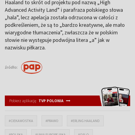
Haaland to skrót od projektu pod nazwą „High
Advanced Activity Land” i parafraza polskiego słowa
„hala”, lecz apelacja została odrzucona w całości z
podkreśleniem, że są to „bardzo kreatywne, ale mało
wiarygodne tłumaczenia”, zwłaszcza że w polskim
słowie nie występuje podwójna litera „a” jak w
nazwisku piłkarza.
źródło:
Pobierz aplikację
TVP POLONIA
#CIEKAWOSTKA
#PRAWO
#ERLING HAALAND
#POLSKA
#UNIA EUROPEJSKA
#OSLO