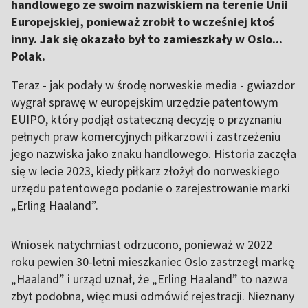
handlowego ze swoim nazwiskiem na terenie Unii
Europejskiej, ponieważ zrobił to wcześniej ktoś
inny. Jak się okazało był to zamieszkały w Oslo...
Polak.
Teraz - jak podały w środę norweskie media - gwiazdor
wygrał sprawę w europejskim urzędzie patentowym
EUIPO, który podjął ostateczną decyzję o przyznaniu
pełnych praw komercyjnych piłkarzowi i zastrzeżeniu
jego nazwiska jako znaku handlowego. Historia zaczęła
się w lecie 2023, kiedy piłkarz złożył do norweskiego
urzędu patentowego podanie o zarejestrowanie marki
„Erling Haaland”.
Wniosek natychmiast odrzucono, ponieważ w 2022
roku pewien 30-letni mieszkaniec Oslo zastrzegł markę
„Haaland” i urząd uznał, że „Erling Haaland” to nazwa
zbyt podobna, więc musi odmówić rejestracji. Nieznany