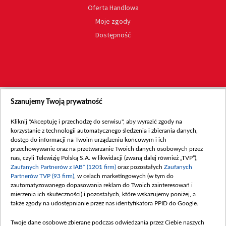
Oferta Handlowa
Moje zgody
Dostępność
Szanujemy Twoją prywatność
Kliknij "Akceptuję i przechodzę do serwisu", aby wyrazić zgody na
korzystanie z technologii automatycznego śledzenia i zbierania danych,
dostęp do informacji na Twoim urządzeniu końcowym i ich
przechowywanie oraz na przetwarzanie Twoich danych osobowych przez
nas, czyli Telewizję Polską S.A. w likwidacji (zwaną dalej również „TVP”),
Zaufanych Partnerów z IAB* (1201 firm)
oraz pozostałych
Zaufanych
Partnerów TVP (93 firm)
, w celach marketingowych (w tym do
zautomatyzowanego dopasowania reklam do Twoich zainteresowań i
mierzenia ich skuteczności) i pozostałych, które wskazujemy poniżej, a
także zgody na udostępnianie przez nas identyfikatora PPID do Google.
Twoje dane osobowe zbierane podczas odwiedzania przez Ciebie naszych