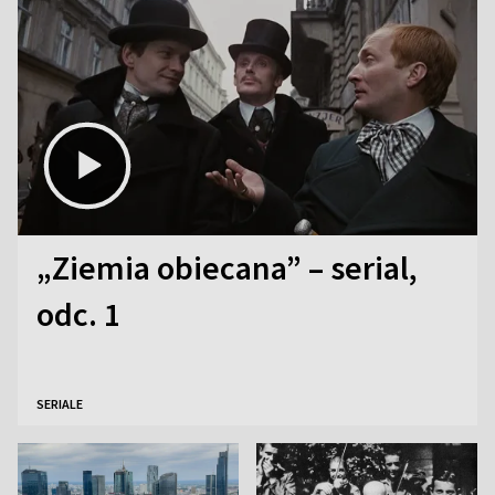
„Ziemia obiecana” – serial,
odc. 1
SERIALE