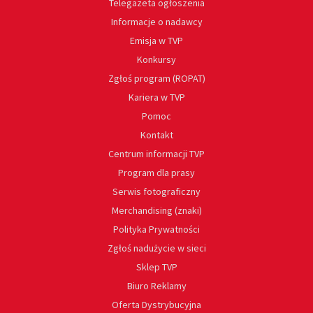
Telegazeta ogłoszenia
Informacje o nadawcy
Emisja w TVP
Konkursy
Zgłoś program (ROPAT)
Kariera w TVP
Pomoc
Kontakt
Centrum informacji TVP
Program dla prasy
Serwis fotograficzny
Merchandising (znaki)
Polityka Prywatności
Zgłoś nadużycie w sieci
Sklep TVP
Biuro Reklamy
Oferta Dystrybucyjna