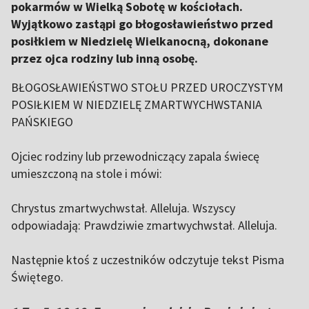
pokarmów w Wielką Sobotę w kościołach.
Wyjątkowo zastąpi go błogosławieństwo przed
posiłkiem w Niedzielę Wielkanocną, dokonane
przez ojca rodziny lub inną osobę.
BŁOGOSŁAWIEŃSTWO STOŁU PRZED UROCZYSTYM
POSIŁKIEM W NIEDZIELĘ ZMARTWYCHWSTANIA
PAŃSKIEGO
Ojciec rodziny lub przewodniczący zapala świecę
umieszczoną na stole i mówi:
Chrystus zmartwychwstał. Alleluja. Wszyscy
odpowiadają: Prawdziwie zmartwychwstał. Alleluja.
Następnie ktoś z uczestników odczytuje tekst Pisma
Świętego.