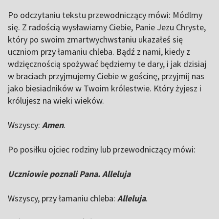
Po odczytaniu tekstu przewodniczący mówi: Módlmy
się. Z radością wysławiamy Ciebie, Panie Jezu Chryste,
który po swoim zmartwychwstaniu ukazałeś się
uczniom przy łamaniu chleba. Bądź z nami, kiedy z
wdzięcznością spożywać będziemy te dary, i jak dzisiaj
w braciach przyjmujemy Ciebie w gościnę, przyjmij nas
jako biesiadników w Twoim królestwie. Który żyjesz i
królujesz na wieki wieków.
Wszyscy:
Amen
.
Po posiłku ojciec rodziny lub przewodniczący mówi:
Uczniowie poznali Pana. Alleluja
Wszyscy, przy łamaniu chleba:
Alleluja
.