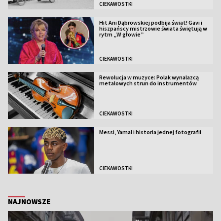
CIEKAWOSTKI
Hit Ani Dąbrowskiej podbija świat! Gavi i
hiszpańscy mistrzowie świata świętują w
rytm „W głowie”
CIEKAWOSTKI
Rewolucja w muzyce: Polak wynalazcą
metalowych strun do instrumentów
CIEKAWOSTKI
Messi, Yamal i historia jednej fotografii
CIEKAWOSTKI
NAJNOWSZE