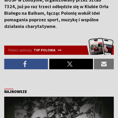
7324, już po raz trzeci odbędzie się w Klubie Orła
Białego na Balham, łącząc Polonię wokół idei
pomagania poprzez sport, muzykę i wspólne
działania charytatywne.
Pobierz aplikację
TVP POLONIA
NAJNOWSZE