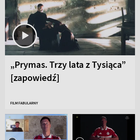
„Prymas. Trzy lata z Tysiąca”
[zapowiedź]
FILM FABULARNY