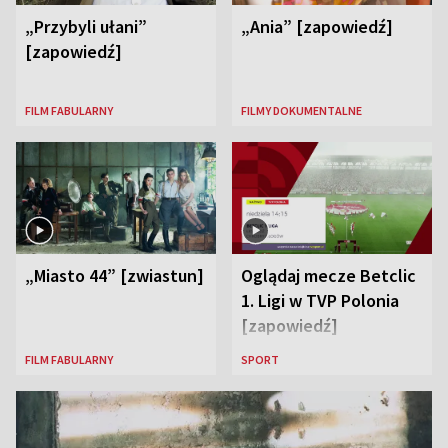
„Przybyli ułani”
„Ania” [zapowiedź]
[zapowiedź]
FILM FABULARNY
FILMY DOKUMENTALNE
„Miasto 44” [zwiastun]
Oglądaj mecze Betclic
1. Ligi w TVP Polonia
[zapowiedź]
FILM FABULARNY
SPORT