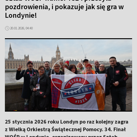
pozdrowienia, i pokazuje jak się gra w
Londynie!
20.01.2026, 04:40
25 stycznia 2026 roku Londyn po raz kolejny zagra
z Wielką Orkiestrą Świątecznej Pomocy. 34. Finał
WOŚP w Londynie, organizowany przez Sztab