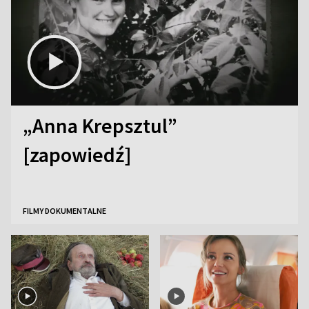
„Anna Krepsztul”
[zapowiedź]
FILMY DOKUMENTALNE