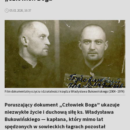
05.01.2026, 16:37
Film dokumentalny o życiu i działalności księdza Władysława Bukowińskiego (1904 - 1974)
Poruszający dokument „Człowiek Boga” ukazuje
niezwykłe życie i duchową siłę ks. Władysława
Bukowińskiego — kapłana, który mimo lat
spędzonych w sowieckich łagrach pozostał