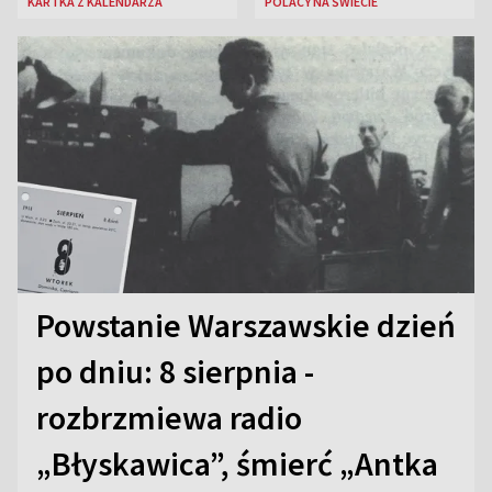
KARTKA Z KALENDARZA
POLACY NA ŚWIECIE
Powstanie Warszawskie dzień
po dniu: 8 sierpnia -
rozbrzmiewa radio
„Błyskawica”, śmierć „Antka