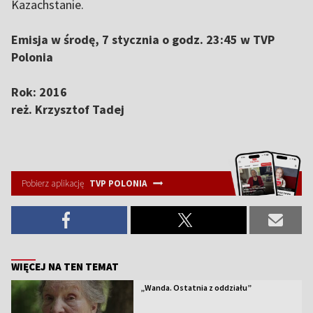
Kazachstanie.
Emisja w środę, 7 stycznia o godz. 23:45 w TVP
Polonia
Rok: 2016
reż. Krzysztof Tadej
Pobierz aplikację
TVP POLONIA
WIĘCEJ NA TEN TEMAT
„Wanda. Ostatnia z oddziału”