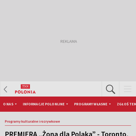
O NAS
INFORMACJE POLONIJNE
PROGRAMY WŁASNE
ZGŁOŚ TEM
Programy kulturalne i rozrywkowe
PREMIERA „Żona dla Polaka” - Toronto,