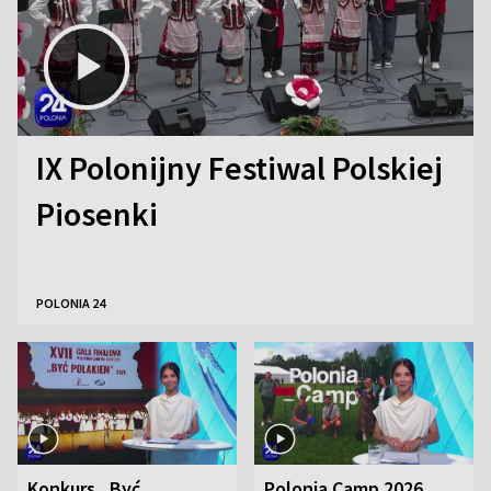
IX Polonijny Festiwal Polskiej
Piosenki
POLONIA 24
Konkurs „Być
Polonia Camp 2026