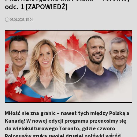
odc. 1 [ZAPOWIEDŹ]
05.01.2026, 15:04
Miłość nie zna granic – nawet tych między Polską a
Kanadą! W nowej edycji programu przenosimy się
do wielokulturowego Toronto, gdzie czworo
Polonusów szuka swojej drugiej połówki wśród