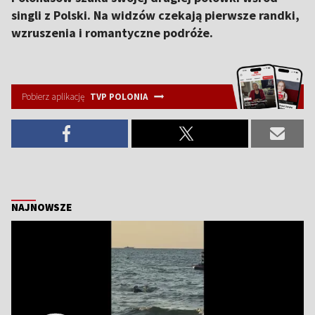
singli z Polski. Na widzów czekają pierwsze randki,
wzruszenia i romantyczne podróże.
Pobierz aplikację
TVP POLONIA
NAJNOWSZE