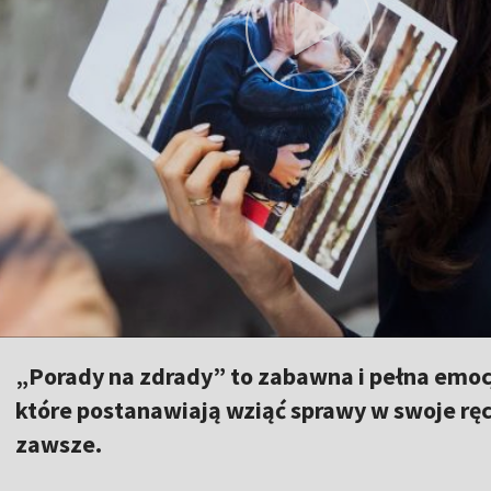
„Porady na zdrady” to zabawna i pełna emocj
które postanawiają wziąć sprawy w swoje ręc
zawsze.