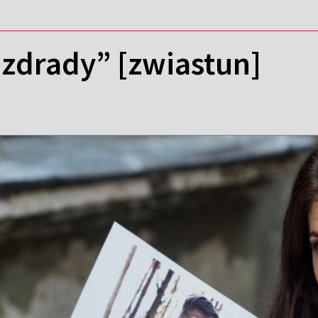
 zdrady” [zwiastun]