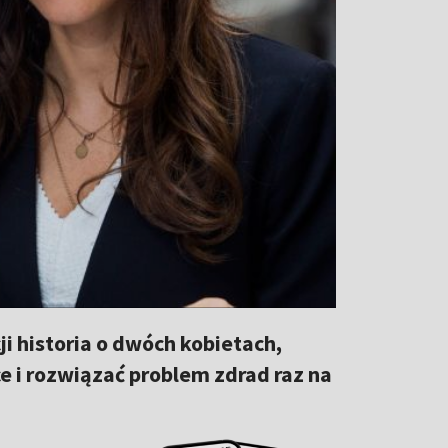
i historia o dwóch kobietach,
e i rozwiązać problem zdrad raz na