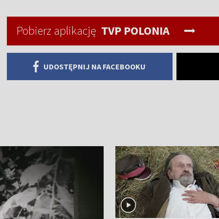
Pobierz aplikację
TVP POLONIA
UDOSTĘPNIJ NA FACEBOOKU