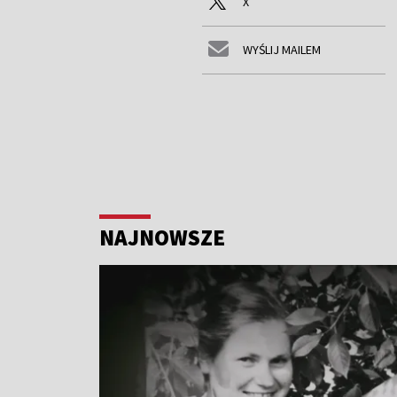
X
WYŚLIJ MAILEM
NAJNOWSZE