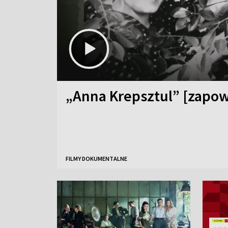
„Anna Krepsztul” [zapow
FILMY DOKUMENTALNE