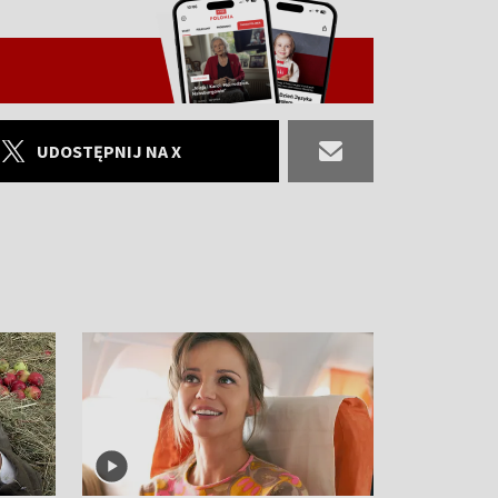
UDOSTĘPNIJ NA X