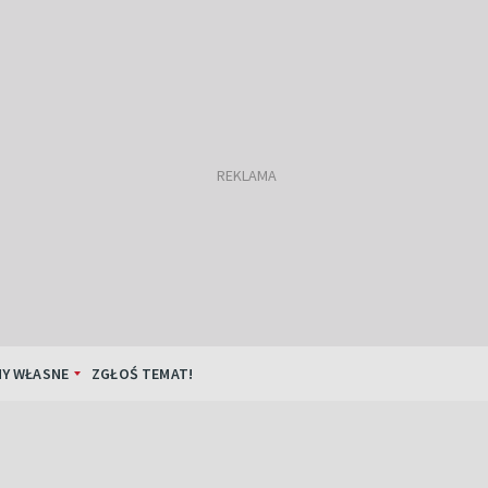
Y WŁASNE
ZGŁOŚ TEMAT!