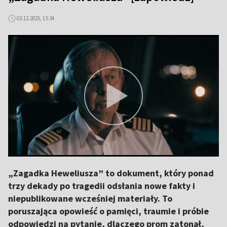
03.12.2025, 13:34
„Zagadka Heweliusza” to dokument, który ponad
trzy dekady po tragedii odsłania nowe fakty i
niepublikowane wcześniej materiały. To
poruszająca opowieść o pamięci, traumie i próbie
odpowiedzi na pytanie, dlaczego prom zatonął,