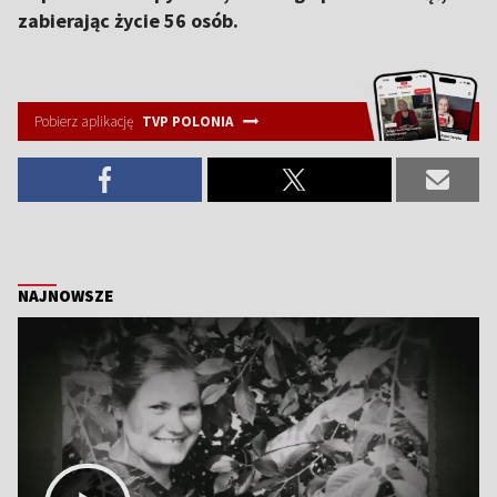
zabierając życie 56 osób.
Pobierz aplikację
TVP POLONIA
NAJNOWSZE