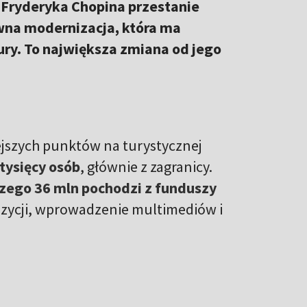
Fryderyka Chopina przestanie
na modernizacja, która ma
ury. To największa zmiana od jego
iejszych punktów na turystycznej
tysięcy osób
, głównie z zagranicy.
czego 36 mln pochodzi z funduszy
zycji, wprowadzenie multimediów i