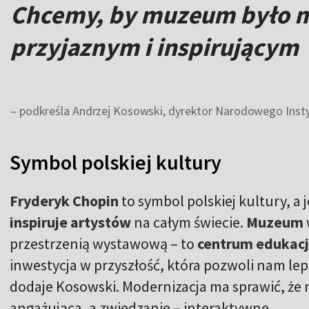
Chcemy, by muzeum było m
przyjaznym i inspirującym
– podkreśla Andrzej Kosowski, dyrektor Narodowego Insty
Symbol polskiej kultury
Fryderyk Chopin
to symbol polskiej kultury, a
inspiruje artystów
na całym świecie.
Muzeum
przestrzenią wystawową – to
centrum edukacji
inwestycja w przyszłość, która pozwoli nam lep
dodaje Kosowski. Modernizacja ma sprawić, że na
angażująca, a zwiedzanie – interaktywne.