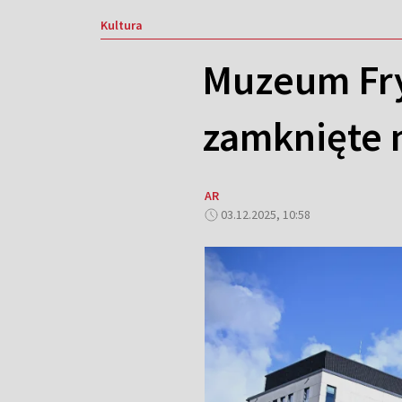
Kultura
Muzeum Fry
zamknięte 
AR
03.12.2025, 10:58