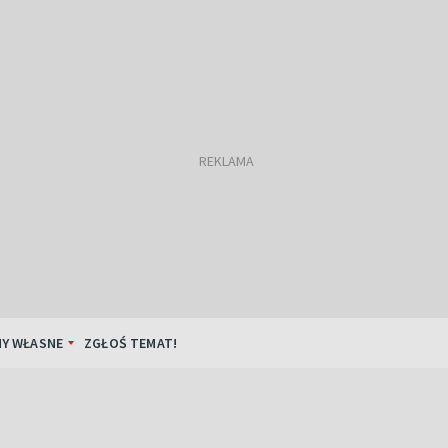
Y WŁASNE
ZGŁOŚ TEMAT!