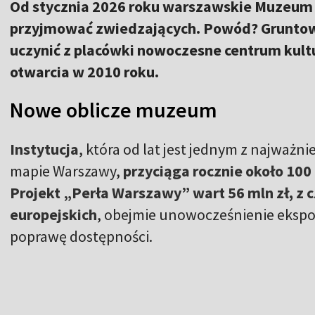
Od stycznia 2026 roku warszawskie Muzeum 
przyjmować zwiedzających. Powód? Gruntow
uczynić z placówki nowoczesne centrum kult
otwarcia w 2010 roku.
Nowe oblicze muzeum
Instytucja
, która od lat jest jednym z najważn
mapie Warszawy,
przyciąga rocznie około 100 
Projekt „Perła Warszawy” wart 56 mln zł, z 
europejskich
, obejmie unowocześnienie ekspo
poprawę dostępności.