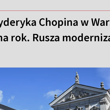
deryka Chopina w War
na rok. Rusza moderniz