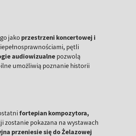
go jako
przestrzeni koncertowej i
niepełnosprawnościami, pętli
gie audiowizualne
pozwolą
bilne umożliwią poznanie historii
ostatni
fortepian kompozytora,
cji zostanie pokazana na wystawach
jna przeniesie się do Żelazowej