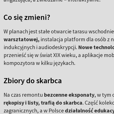
Co się zmieni?
W planach jest stałe otwarcie tarasu wschodnie
warsztatowej,
instalacja platform dla osób z 
indukcyjnych i audiodeskrypcji.
Nowe technolo
przenieść się w świat XIX wieku, a aplikacje mo
kompozytora w kilku językach.
Zbiory do skarbca
Na czas remontu
bezcenne eksponaty
, w tym 
rękopisy i listy, trafią do skarbca
. Część kolek
zagranicznych, a w Polsce
działalność edukacy