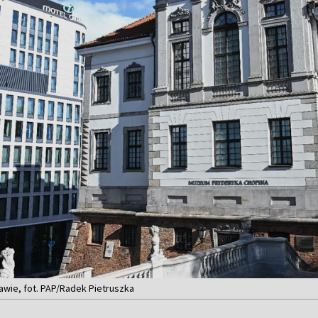
wie, fot. PAP/Radek Pietruszka