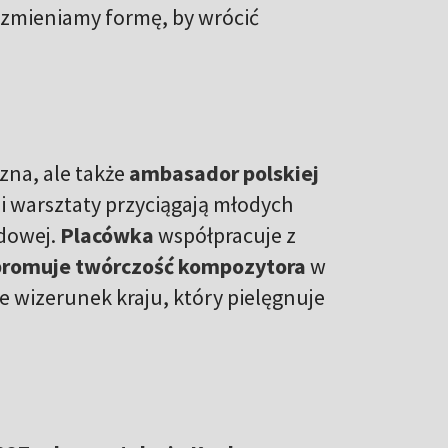
 zmieniamy formę, by wrócić
czna, ale także
ambasador polskiej
i warsztaty przyciągają młodych
dowej.
Placówka
współpracuje z
i promuje twórczość kompozytora
w
e wizerunek kraju, który pielęgnuje