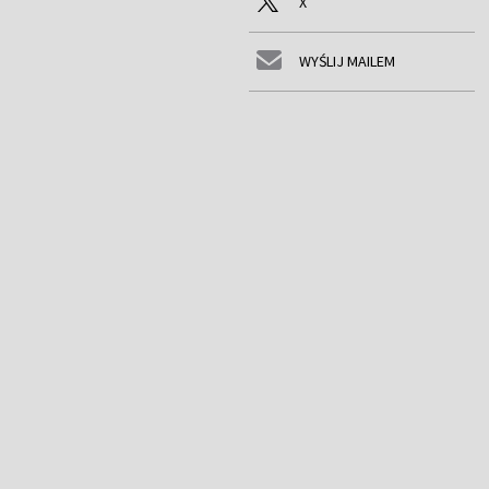
X
WYŚLIJ MAILEM