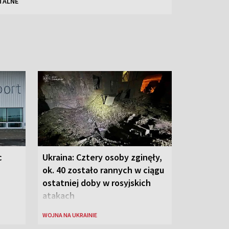
TALNE
c
Ukraina: Cztery osoby zginęły,
ok. 40 zostało rannych w ciągu
ostatniej doby w rosyjskich
atakach
WOJNA NA UKRAINIE