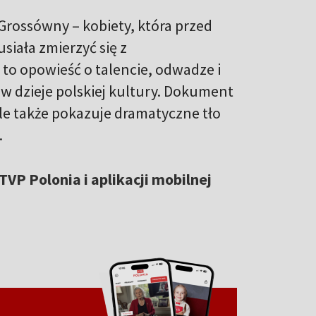
Grossówny – kobiety, która przed
siała zmierzyć się z
 to opowieść o talencie, odwadze i
 w dzieje polskiej kultury. Dokument
 ale także pokazuje dramatyczne tło
.
TVP Polonia i aplikacji mobilnej