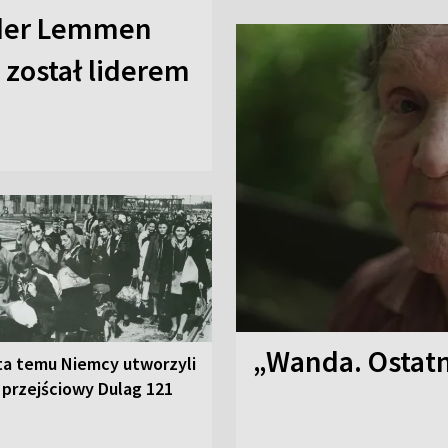
nder Lemmen
 został liderem
„Wanda. Ostatn
ta temu Niemcy utworzyli
 przejściowy Dulag 121