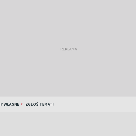
Y WŁASNE
ZGŁOŚ TEMAT!