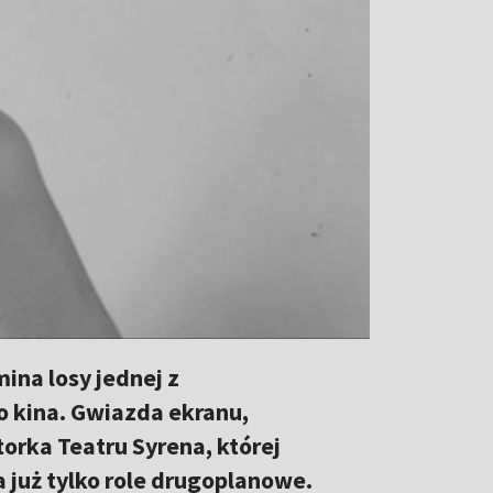
ina losy jednej z
 kina. Gwiazda ekranu,
orka Teatru Syrena, której
a już tylko role drugoplanowe.