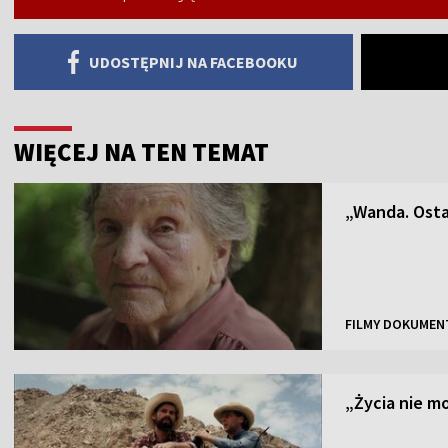
UDOSTĘPNIJ NA FACEBOOKU
WIĘCEJ NA TEN TEMAT
„Wanda. Osta
FILMY DOKUMEN
„Życia nie 