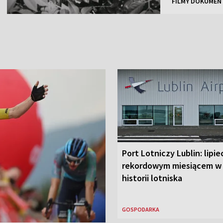
FILMY DOKUMEN
Port Lotniczy Lublin: lipie
rekordowym miesiącem w
historii lotniska
GOSPODARKA