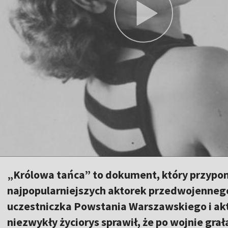
„Królowa tańca” to dokument, który przypom
najpopularniejszych aktorek przedwojennego
uczestniczka Powstania Warszawskiego i akt
niezwykły życiorys sprawił, że po wojnie grał