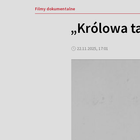
Filmy dokumentalne
„Królowa t
22.11.2025, 17:01