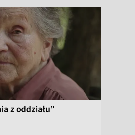
ia z oddziału”