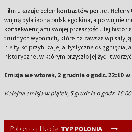
Film ukazuje pełen kontrastów portret Heleny 
wojną była ikoną polskiego kina, a po wojnie mu
konsekwencjami swojej przeszłości. Jej historia
trudnych wyborach, które na zawsze wpisały ją
nie tylko przybliża jej artystyczne osiągnięcia,
historyczne, w którym przyszło jej żyć i tworzyć
Emisja we wtorek, 2 grudnia o godz. 22:10 w 
Kolejna emisja w piątek, 5 grudnia o godz. 16:00
Pobierz aplikację
TVP POLONIA