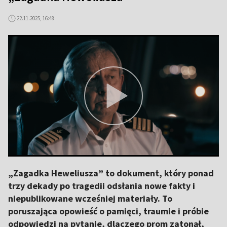
22.11.2025, 16:48
„Zagadka Heweliusza” to dokument, który ponad
trzy dekady po tragedii odsłania nowe fakty i
niepublikowane wcześniej materiały. To
poruszająca opowieść o pamięci, traumie i próbie
odpowiedzi na pytanie, dlaczego prom zatonął,