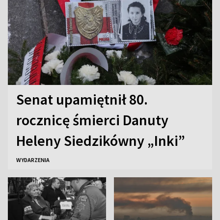
Senat upamiętnił 80.
rocznicę śmierci Danuty
Heleny Siedzikówny „Inki”
WYDARZENIA