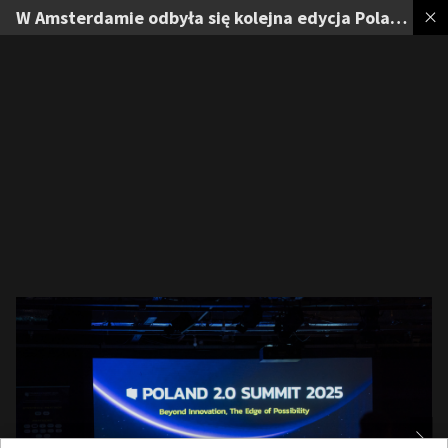
W Amsterdamie odbyła się kolejna edycja Poland 2.0 Summit