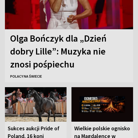
Olga Bończyk dla „Dzień
dobry Lille”: Muzyka nie
znosi pośpiechu
POLACY NA ŚWIECIE
Sukces aukcji Pride of
Wielkie polskie ognisko
Poland. 16 koni
na Magdalence w