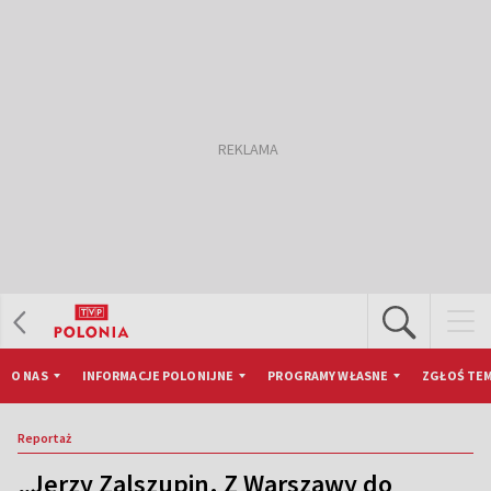
O NAS
INFORMACJE POLONIJNE
PROGRAMY WŁASNE
ZGŁOŚ TEM
Reportaż
„Jerzy Zalszupin. Z Warszawy do