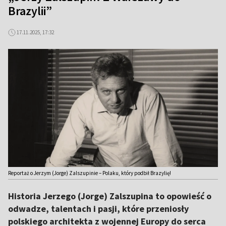
Brazylii”
17.11.2025, 17:32
Reportaż o Jerzym (Jorge) Zalszupinie – Polaku, który podbił Brazylię!
Historia Jerzego (Jorge) Zalszupina to opowieść o
odwadze, talentach i pasji, które przeniosły
polskiego architekta z wojennej Europy do serca