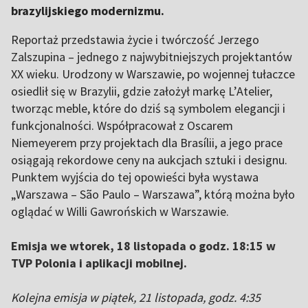
brazylijskiego modernizmu.
Reportaż przedstawia życie i twórczość Jerzego
Zalszupina – jednego z najwybitniejszych projektantów
XX wieku. Urodzony w Warszawie, po wojennej tułaczce
osiedlił się w Brazylii, gdzie założył markę L’Atelier,
tworząc meble, które do dziś są symbolem elegancji i
funkcjonalności. Współpracował z Oscarem
Niemeyerem przy projektach dla Brasílii, a jego prace
osiągają rekordowe ceny na aukcjach sztuki i designu.
Punktem wyjścia do tej opowieści była wystawa
„Warszawa – São Paulo – Warszawa”, którą można było
oglądać w Willi Gawrońskich w Warszawie.
Emisja we wtorek, 18 listopada o godz. 18:15 w
TVP Polonia i aplikacji mobilnej.
Kolejna emisja w piątek, 21 listopada, godz. 4:35