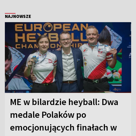
NAJNOWSZE
ME w bilardzie heyball: Dwa
medale Polaków po
emocjonujących finałach w