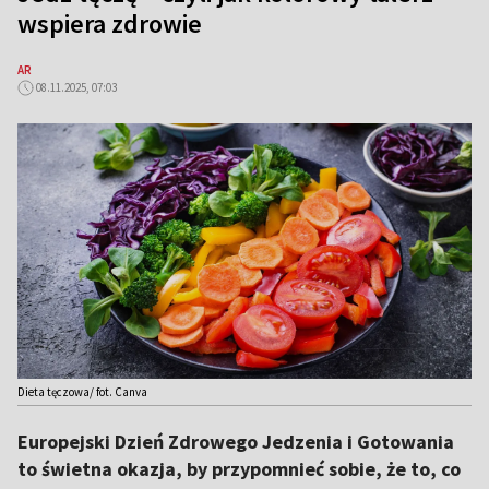
wspiera zdrowie
AR
08.11.2025, 07:03
Dieta tęczowa/ fot. Canva
Europejski Dzień Zdrowego Jedzenia i Gotowania
to świetna okazja, by przypomnieć sobie, że to, co