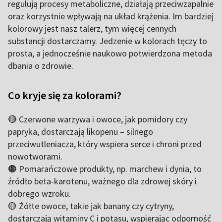
regulują procesy metaboliczne, działają przeciwzapalnie
oraz korzystnie wpływają na układ krążenia. Im bardziej
kolorowy jest nasz talerz, tym więcej cennych
substancji dostarczamy. Jedzenie w kolorach tęczy to
prosta, a jednocześnie naukowo potwierdzona metoda
dbania o zdrowie.
Co kryje się za kolorami?
🔴 Czerwone warzywa i owoce, jak pomidory czy
papryka, dostarczają likopenu – silnego
przeciwutleniacza, który wspiera serce i chroni przed
nowotworami.
🟠 Pomarańczowe produkty, np. marchew i dynia, to
źródło beta-karotenu, ważnego dla zdrowej skóry i
dobrego wzroku.
🟡 Żółte owoce, takie jak banany czy cytryny,
dostarczają witaminy C i potasu, wspierając odporność