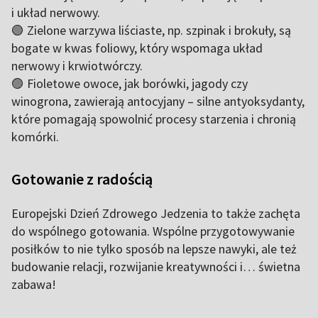
i układ nerwowy.
🟢 Zielone warzywa liściaste, np. szpinak i brokuły, są
bogate w kwas foliowy, który wspomaga układ
nerwowy i krwiotwórczy.
🟣 Fioletowe owoce, jak borówki, jagody czy
winogrona, zawierają antocyjany – silne antyoksydanty,
które pomagają spowolnić procesy starzenia i chronią
komórki.
Gotowanie z radością
Europejski Dzień Zdrowego Jedzenia to także zachęta
do wspólnego gotowania. Wspólne przygotowywanie
posiłków to nie tylko sposób na lepsze nawyki, ale też
budowanie relacji, rozwijanie kreatywności i… świetna
zabawa!