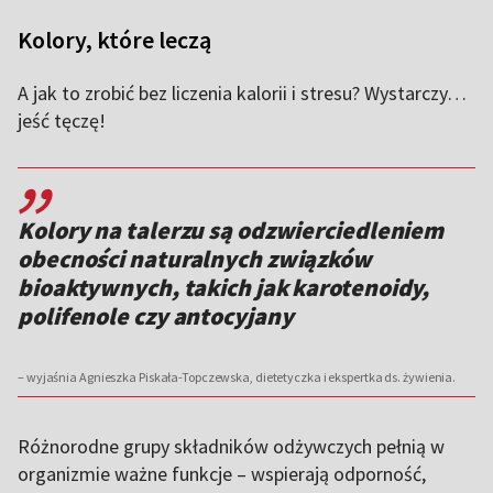
Kolory, które leczą
A jak to zrobić bez liczenia kalorii i stresu? Wystarczy…
jeść tęczę!
,,
Kolory na talerzu są odzwierciedleniem
obecności naturalnych związków
bioaktywnych, takich jak karotenoidy,
polifenole czy antocyjany
– wyjaśnia Agnieszka Piskała-Topczewska, dietetyczka i ekspertka ds. żywienia.
Różnorodne grupy składników odżywczych pełnią w
organizmie ważne funkcje – wspierają odporność,