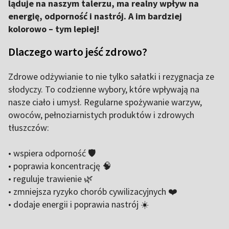
ląduje na naszym talerzu, ma realny wpływ na
energię, odporność i nastrój. A im bardziej
kolorowo – tym lepiej!
Dlaczego warto jeść zdrowo?
Zdrowe odżywianie to nie tylko sałatki i rezygnacja ze
słodyczy. To codzienne wybory, które wpływają na
nasze ciało i umysł. Regularne spożywanie warzyw,
owoców, pełnoziarnistych produktów i zdrowych
tłuszczów:
• wspiera odporność 🛡️
• poprawia koncentrację 🧠
• reguluje trawienie 🌿
• zmniejsza ryzyko chorób cywilizacyjnych ❤️
• dodaje energii i poprawia nastrój ☀️