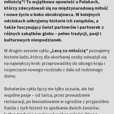
miłością”! To wyjątkowa opowieść o Polakach,
którzy zdecydowali się na międzynarodową miłość
i nowe życie u boku obcokrajowca. W kolejnych
odcinkach odkryjemy historie ich związków, a
także fascynujący świat partnerów i partnerek z
różnych zakątków globu – pełen tradycji, pasji i
kulturowych niespodzianek.
W drugim sezonie cyklu
„Lecę za miłością”
poznajemy
historie ludzi, którzy dla ukochanej osoby odważyli się
na największy krok: przeprowadzkę do obcego kraju i
rozpoczęcie nowego rozdziału z dala od rodzinnego
domu.
Bohaterów cyklu łączy nie tylko uczucie, ale też
wspólne pasje – od tańca, przez prowadzenie
restauracji, po biesiadowanie w ogrodzie z przyjaciółmi.
Każda z tych historii to spotkanie dwóch światów: