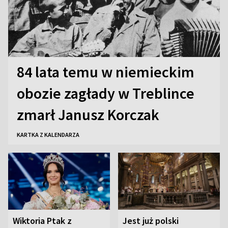
84 lata temu w niemieckim
obozie zagłady w Treblince
zmarł Janusz Korczak
KARTKA Z KALENDARZA
Wiktoria Ptak z
Jest już polski