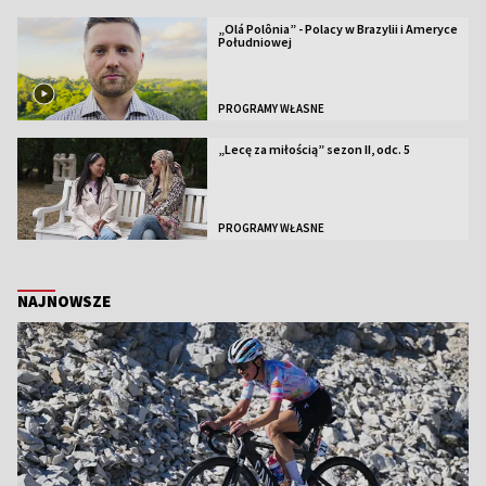
„Olá Polônia” - Polacy w Brazylii i Ameryce
Południowej
PROGRAMY WŁASNE
„Lecę za miłością” sezon II, odc. 5
PROGRAMY WŁASNE
NAJNOWSZE