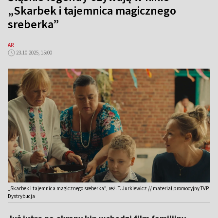
„Skarbek i tajemnica magicznego
sreberka”
AR
23.10.2025, 15:00
„Skarbek i tajemnica magicznego sreberka”, reż. T. Jurkiewicz // materiał promocyjny TVP
Dystrybucja