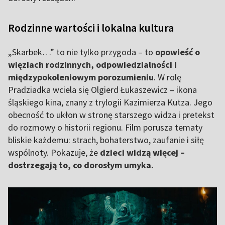
Rodzinne wartości i lokalna kultura
„Skarbek…” to nie tylko przygoda – to
opowieść o
więziach rodzinnych, odpowiedzialności i
międzypokoleniowym porozumieniu
. W rolę
Pradziadka wciela się Olgierd Łukaszewicz – ikona
śląskiego kina, znany z trylogii Kazimierza Kutza. Jego
obecność to ukłon w stronę starszego widza i pretekst
do rozmowy o historii regionu. Film porusza tematy
bliskie każdemu: strach, bohaterstwo, zaufanie i siłę
wspólnoty. Pokazuje, że
dzieci widzą więcej –
dostrzegają to, co dorosłym umyka.