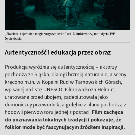
„Skarbek i tajemnica magicznego sreberka”, reż. T. Jurkiewicz// mat. dystr. TVP
Dystrybucja
Autentyczność i edukacja przez obraz
Produkcja wyróżnia się autentycznością – aktorzy
pochodzą ze Śląska, dialogi brzmią naturalnie, a sceny
kręcono m.in. w Kopalni Rud w Tarnowskich Górach,
wpisanej na listę UNESCO. Filmowa koza Helmut,
uratowana przed ubojem, zadebiutowała jako
demoniczny przewodnik, a gołębie z planu pochodzą z
hodowli pierwowzoru jednej z postaci.
Film zachęca
do poznawania lokalnych tradycji i pokazuje, że
folklor może być fascynującym źródłem inspiracji.