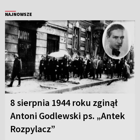
NAJNOWSZE
8 sierpnia 1944 roku zginął
Antoni Godlewski ps. „Antek
Rozpylacz”