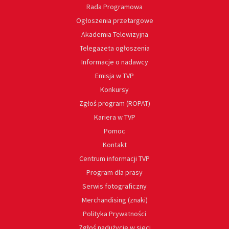
Rada Programowa
Ogłoszenia przetargowe
Akademia Telewizyjna
Telegazeta ogłoszenia
Informacje o nadawcy
Emisja w TVP
Konkursy
Zgłoś program (ROPAT)
Kariera w TVP
Pomoc
Kontakt
Centrum informacji TVP
Program dla prasy
Serwis fotograficzny
Merchandising (znaki)
Polityka Prywatności
Zgłoś nadużycie w sieci