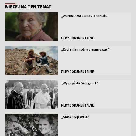
WIĘCEJ NA TEN TEMAT
„Wanda. Ostatnia z oddziału”
FILMY DOKUMENTALNE
„Życia nie można zmarnować”
FILMY DOKUMENTALNE
„Wyszyński. Wróg nr 1”
FILMY DOKUMENTALNE
„Anna Krepsztul”