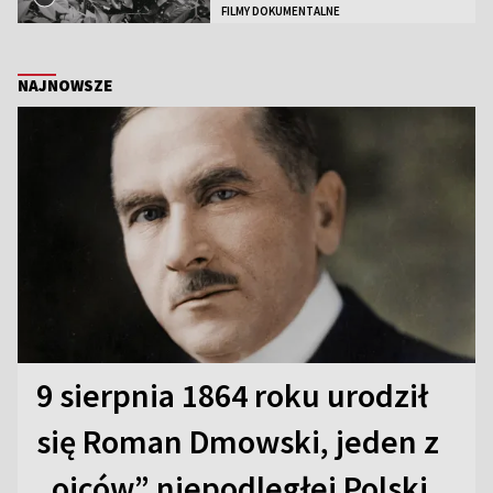
FILMY DOKUMENTALNE
NAJNOWSZE
9 sierpnia 1864 roku urodził
się Roman Dmowski, jeden z
„ojców” niepodległej Polski