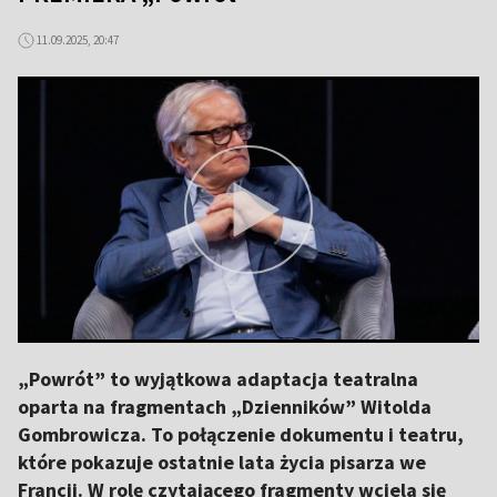
11.09.2025, 20:47
„Powrót” to wyjątkowa adaptacja teatralna
oparta na fragmentach „Dzienników” Witolda
Gombrowicza. To połączenie dokumentu i teatru,
które pokazuje ostatnie lata życia pisarza we
Francji. W rolę czytającego fragmenty wciela się