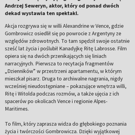
Andrzej Seweryn, aktor, który od ponad dwóch
dekad wystawia ten spektakl.
Akcja rozgrywa się w willi Alexandrine w Vence, gdzie
Gombrowicz osiedlił się po powrocie z Argentyny ze
względów zdrowotnych. To tam spędził swoje ostatnie
sześć lat życia i poślubił Kanadyjkę Ritę Labrosse. Film
opiera się na dwóch przenikających się liniach
narracyjnych. Pierwsza to recytacja fragmentów
„Dzienników” w przestrzeni apartamentu, w którym
mieszkał pisarz. Druga to archiwalne nagrania, nigdy
wcześniej nieudostępniane – pokazujące wnętrza willi,
Ritę i Witolda podczas rozmów, a także ujęcia z ich
spacerów po okolicach Vence i regionie Alpes-
Maritimes.
To film, który zaprasza widza do głębokiego poznania
życia i twórczości Gombrowicza. Dzięki wyjątkowej