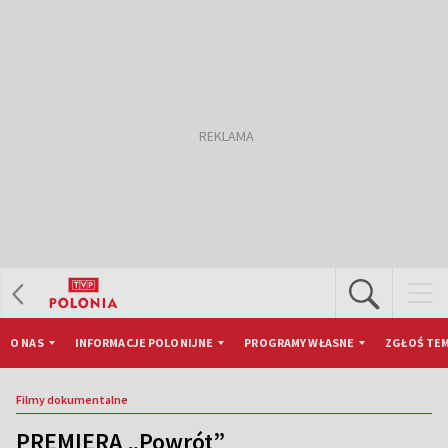
O NAS
INFORMACJE POLONIJNE
PROGRAMY WŁASNE
ZGŁOŚ TEM
Filmy dokumentalne
PREMIERA „Powrót”