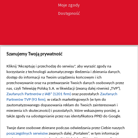
Moje zgody
Dostępność
Szanujemy Twoją prywatność
Kliknij "Akceptuję i przechodzę do serwisu", aby wyrazić zgody na
korzystanie z technologii automatycznego śledzenia i zbierania danych,
dostęp do informacji na Twoim urządzeniu końcowym i ich
przechowywanie oraz na przetwarzanie Twoich danych osobowych przez
nas, czyli Telewizję Polską S.A. w likwidacji (zwaną dalej również „TVP”),
Zaufanych Partnerów z IAB* (1201 firm)
oraz pozostałych
Zaufanych
Partnerów TVP (93 firm)
, w celach marketingowych (w tym do
zautomatyzowanego dopasowania reklam do Twoich zainteresowań i
mierzenia ich skuteczności) i pozostałych, które wskazujemy poniżej, a
także zgody na udostępnianie przez nas identyfikatora PPID do Google.
Twoje dane osobowe zbierane podczas odwiedzania przez Ciebie naszych
poszczególnych serwisów
zwanych dalej „Portalem”, w tym informacje