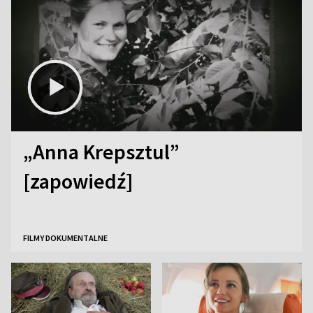
„Anna Krepsztul”
[zapowiedź]
FILMY DOKUMENTALNE