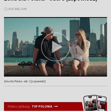
25.07.2025, 13:45
Żona dla Polaka - odc. 5 [zapowiedź]
Pobierz aplikację
TVP POLONIA