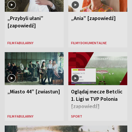
„Przybyli ułani”
„Ania” [zapowiedź]
[zapowiedź]
FILM FABULARNY
FILMY DOKUMENTALNE
„Miasto 44” [zwiastun]
Oglądaj mecze Betclic
1. Ligi w TVP Polonia
[zapowiedź]
FILM FABULARNY
SPORT