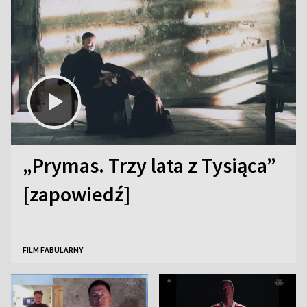
„Prymas. Trzy lata z Tysiąca”
[zapowiedź]
FILM FABULARNY