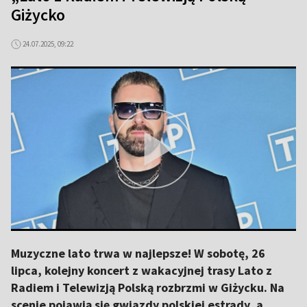
Giżycko
24.07.2025, 09:22
Muzyczne lato trwa w najlepsze! W sobotę, 26
lipca, kolejny koncert z wakacyjnej trasy Lato z
Radiem i Telewizją Polską rozbrzmi w Giżycku. Na
scenie pojawią się gwiazdy polskiej estrady, a