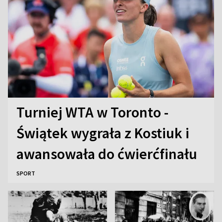
Turniej WTA w Toronto -
Świątek wygrała z Kostiuk i
awansowała do ćwierćfinału
SPORT