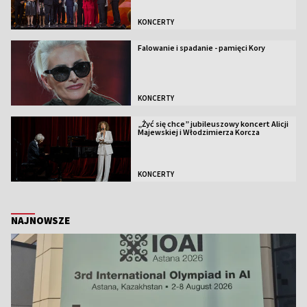
KONCERTY
Falowanie i spadanie - pamięci Kory
KONCERTY
„Żyć się chce” jubileuszowy koncert Alicji
Majewskiej i Włodzimierza Korcza
KONCERTY
NAJNOWSZE