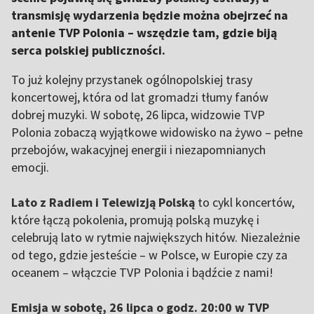
transmisję wydarzenia będzie można obejrzeć na
antenie TVP Polonia – wszędzie tam, gdzie biją
serca polskiej publiczności.
To już kolejny przystanek ogólnopolskiej trasy
koncertowej, która od lat gromadzi tłumy fanów
dobrej muzyki. W sobotę, 26 lipca, widzowie TVP
Polonia zobaczą wyjątkowe widowisko na żywo – pełne
przebojów, wakacyjnej energii i niezapomnianych
emocji.
Lato z Radiem i Telewizją Polską
to cykl koncertów,
które łączą pokolenia, promują polską muzykę i
celebrują lato w rytmie największych hitów. Niezależnie
od tego, gdzie jesteście – w Polsce, w Europie czy za
oceanem – włączcie TVP Polonia i bądźcie z nami!
Emisja w sobotę, 26 lipca o godz. 20:00 w TVP