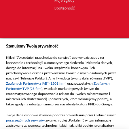
Moje zgody
Dostępność
Szanujemy Twoją prywatność
Kliknij "Akceptuję i przechodzę do serwisu", aby wyrazić zgody na
korzystanie z technologii automatycznego śledzenia i zbierania danych,
dostęp do informacji na Twoim urządzeniu końcowym i ich
przechowywanie oraz na przetwarzanie Twoich danych osobowych przez
nas, czyli Telewizję Polską S.A. w likwidacji (zwaną dalej również „TVP”),
Zaufanych Partnerów z IAB* (1201 firm)
oraz pozostałych
Zaufanych
Partnerów TVP (93 firm)
, w celach marketingowych (w tym do
zautomatyzowanego dopasowania reklam do Twoich zainteresowań i
mierzenia ich skuteczności) i pozostałych, które wskazujemy poniżej, a
także zgody na udostępnianie przez nas identyfikatora PPID do Google.
Twoje dane osobowe zbierane podczas odwiedzania przez Ciebie naszych
poszczególnych serwisów
zwanych dalej „Portalem”, w tym informacje
zapisywane za pomocą technologii takich jak: pliki cookie, sygnalizatory