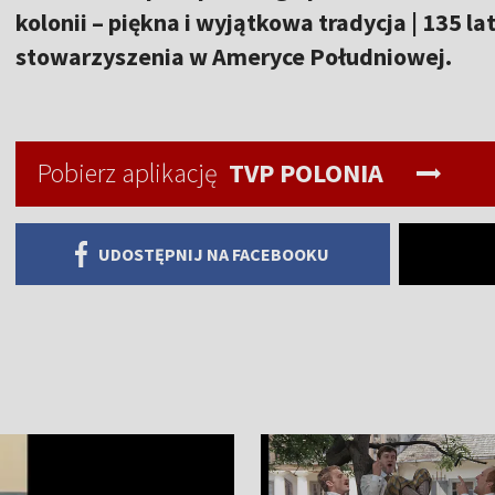
kolonii – piękna i wyjątkowa tradycja | 135 l
stowarzyszenia w Ameryce Południowej.
Pobierz aplikację
TVP POLONIA
UDOSTĘPNIJ NA FACEBOOKU