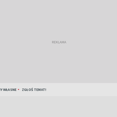
Y WŁASNE
ZGŁOŚ TEMAT!