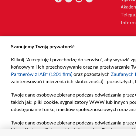
Akadem
Telega
Inform
Szanujemy Twoją prywatność
Kliknij "Akceptuję i przechodzę do serwisu", aby wyrazić z
końcowym i ich przechowywanie oraz na przetwarzanie Twoi
Partnerów z IAB* (1201 firm)
oraz pozostałych
Zaufanych 
zainteresowań i mierzenia ich skuteczności) i pozostałych,
Twoje dane osobowe zbierane podczas odwiedzania przez 
takich jak: pliki cookie, sygnalizatory WWW lub innych po
udostępnianie funkcji mediów społecznościowych oraz ana
Twoje dane osobowe zbierane podczas odwiedzania przez 
identyfikatory plików cookie, informacje o Twoich wyszuk