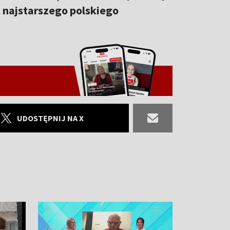
at najstarszego polskiego
UDOSTĘPNIJ NA X