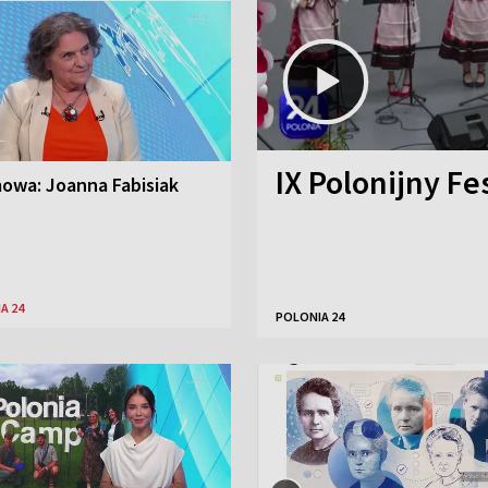
IX Polonijny Fe
owa: Joanna Fabisiak
A 24
POLONIA 24