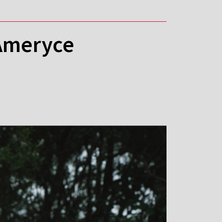
 Ameryce