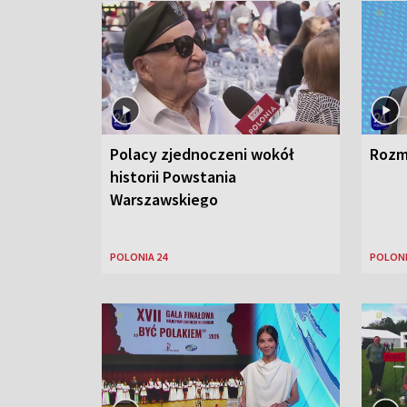
Polacy zjednoczeni wokół
Rozm
historii Powstania
Warszawskiego
POLONIA 24
POLONI