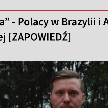
a” - Polacy w Brazylii i
ej [ZAPOWIEDŹ]