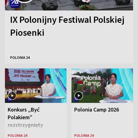
IX Polonijny Festiwal Polskiej
Piosenki
POLONIA 24
Konkurs „Być
Polonia Camp 2026
Polakiem”
rozstrzygnięty
POLONIA 24
POLONIA 24