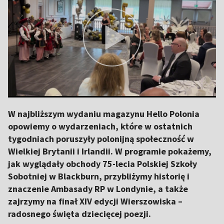
W najbliższym wydaniu magazynu Hello Polonia
opowiemy o wydarzeniach, które w ostatnich
tygodniach poruszyły polonijną społeczność w
Wielkiej Brytanii i Irlandii. W programie pokażemy,
jak wyglądały obchody 75-lecia Polskiej Szkoły
Sobotniej w Blackburn, przybliżymy historię i
znaczenie Ambasady RP w Londynie, a także
zajrzymy na finał XIV edycji Wierszowiska –
radosnego święta dziecięcej poezji.