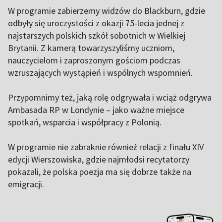
W programie zabierzemy widzów do Blackburn, gdzie
odbyły się uroczystości z okazji 75-lecia jednej z
najstarszych polskich szkół sobotnich w Wielkiej
Brytanii. Z kamerą towarzyszyliśmy uczniom,
nauczycielom i zaproszonym gościom podczas
wzruszających wystąpień i wspólnych wspomnień.
Przypomnimy też, jaką rolę odgrywała i wciąż odgrywa
Ambasada RP w Londynie – jako ważne miejsce
spotkań, wsparcia i współpracy z Polonią.
W programie nie zabraknie również relacji z finału XIV
edycji Wierszowiska, gdzie najmłodsi recytatorzy
pokazali, że polska poezja ma się dobrze także na
emigracji.