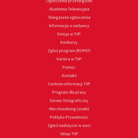
Ogłoszenia przetargowe
Akademia Telewizyjna
Telegazeta ogłoszenia
Informacje o nadawcy
Emisja w TVP
Konkursy
Zgłoś program (ROPAT)
Kariera w TVP
Pomoc
Kontakt
Centrum informacji TVP
Program dla prasy
Serwis fotograficzny
Merchandising (znaki)
Polityka Prywatności
Zgłoś nadużycie w sieci
Sklep TVP