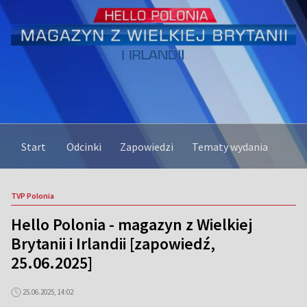
Start
Odcinki
Zapowiedzi
Tematy wydania
TVP Polonia
Hello Polonia - magazyn z Wielkiej
Brytanii i Irlandii [zapowiedź,
25.06.2025]
25.06.2025, 14:02