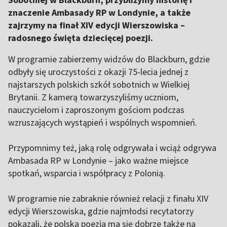
znaczenie Ambasady RP w Londynie, a także
zajrzymy na finał XIV edycji Wierszowiska –
radosnego święta dziecięcej poezji.
W programie zabierzemy widzów do Blackburn, gdzie
odbyły się uroczystości z okazji 75-lecia jednej z
najstarszych polskich szkół sobotnich w Wielkiej
Brytanii. Z kamerą towarzyszyliśmy uczniom,
nauczycielom i zaproszonym gościom podczas
wzruszających wystąpień i wspólnych wspomnień.
Przypomnimy też, jaką rolę odgrywała i wciąż odgrywa
Ambasada RP w Londynie – jako ważne miejsce
spotkań, wsparcia i współpracy z Polonią.
W programie nie zabraknie również relacji z finału XIV
edycji Wierszowiska, gdzie najmłodsi recytatorzy
pokazali, że polska poezja ma się dobrze także na