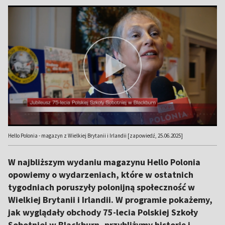
Hello Polonia - magazyn z Wielkiej Brytanii i Irlandii [zapowiedź, 25.06.2025]
W najbliższym wydaniu magazynu Hello Polonia
opowiemy o wydarzeniach, które w ostatnich
tygodniach poruszyły polonijną społeczność w
Wielkiej Brytanii i Irlandii. W programie pokażemy,
jak wyglądały obchody 75-lecia Polskiej Szkoły
Sobotniej w Blackburn, przybliżymy historię i