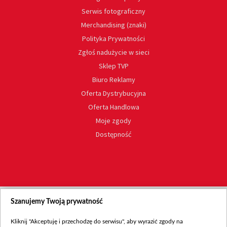
Serwis fotograficzny
Merchandising (znaki)
Polityka Prywatności
Zgłoś nadużycie w sieci
Sklep TVP
Biuro Reklamy
Oferta Dystrybucyjna
Oferta Handlowa
Moje zgody
Dostępność
Szanujemy Twoją prywatność
Kliknij "Akceptuję i przechodzę do serwisu", aby wyrazić zgody na