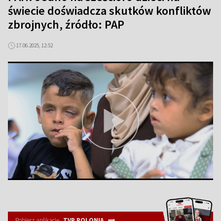
świecie doświadcza skutków konfliktów
zbrojnych, źródło: PAP
17.06.2025, 12:52
Pobierz aplikację
TVP POLONIA