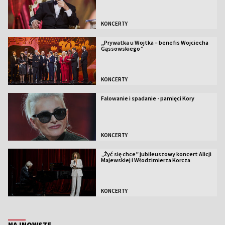
KONCERTY
„Prywatka u Wojtka – benefis Wojciecha
Gąssowskiego”
KONCERTY
Falowanie i spadanie - pamięci Kory
KONCERTY
„Żyć się chce” jubileuszowy koncert Alicji
Majewskiej i Włodzimierza Korcza
KONCERTY
NAJNOWSZE