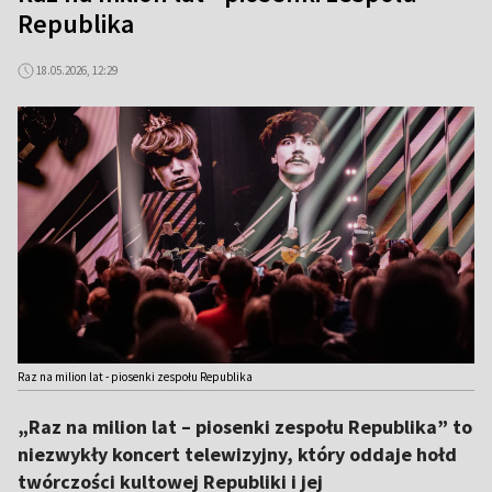
Republika
18.05.2026, 12:29
Raz na milion lat - piosenki zespołu Republika
„Raz na milion lat – piosenki zespołu Republika” to
niezwykły koncert telewizyjny, który oddaje hołd
twórczości kultowej Republiki i jej