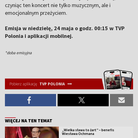
czyniąc ten koncert nie tylko muzycznym, ale i
emocjonalnym przeżyciem.
Emisja w niedzielę, 24 maja o godz. 00:15 w TVP
Polonia i aplikacji mobilnej.
*doba emisyjna
Pobierz aplikację
TVP POLONIA
WIĘCEJ NA TEN TEMAT
„Wielka sława to żart” – benefis
Wiesława Ochmana