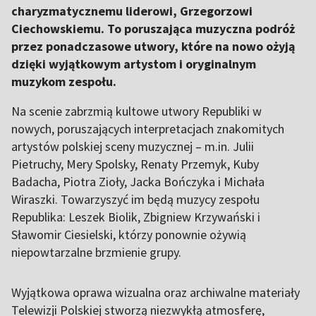
charyzmatycznemu liderowi, Grzegorzowi
Ciechowskiemu. To poruszająca muzyczna podróż
przez ponadczasowe utwory, które na nowo ożyją
dzięki wyjątkowym artystom i oryginalnym
muzykom zespołu.
Na scenie zabrzmią kultowe utwory Republiki w
nowych, poruszających interpretacjach znakomitych
artystów polskiej sceny muzycznej – m.in. Julii
Pietruchy, Mery Spolsky, Renaty Przemyk, Kuby
Badacha, Piotra Zioły, Jacka Bończyka i Michała
Wiraszki. Towarzyszyć im będą muzycy zespołu
Republika: Leszek Biolik, Zbigniew Krzywański i
Sławomir Ciesielski, którzy ponownie ożywią
niepowtarzalne brzmienie grupy.
Wyjątkowa oprawa wizualna oraz archiwalne materiały
Telewizji Polskiej stworzą niezwykłą atmosferę,