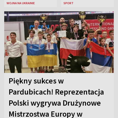
WOJNA NA UKRAINIE
SPORT
Piękny sukces w
Pardubicach! Reprezentacja
Polski wygrywa Drużynowe
Mistrzostwa Europy w