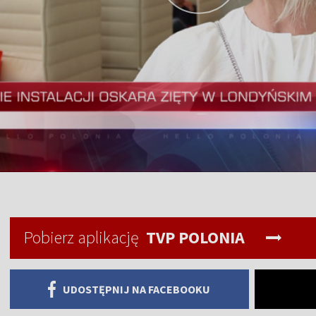
Pobierz aplikację
TVP POLONIA
UDOSTĘPNIJ NA FACEBOOKU