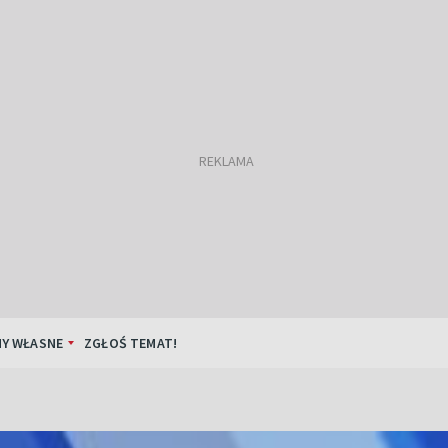
Y WŁASNE
ZGŁOŚ TEMAT!