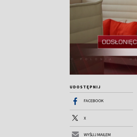
UDOSTĘPNIJ
FACEBOOK
X
WYŚLIJ MAILEM