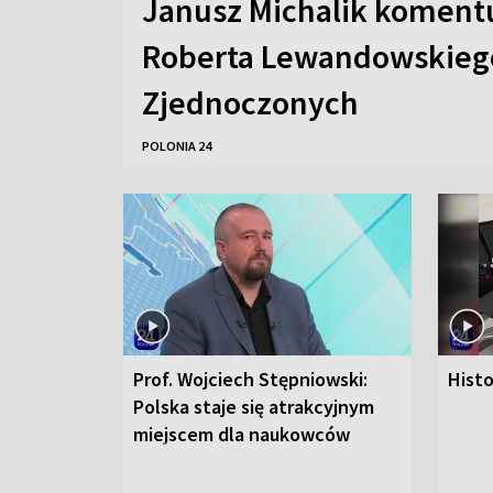
Janusz Michalik koment
Roberta Lewandowskieg
Zjednoczonych
POLONIA 24
Prof. Wojciech Stępniowski:
Hist
Polska staje się atrakcyjnym
miejscem dla naukowców