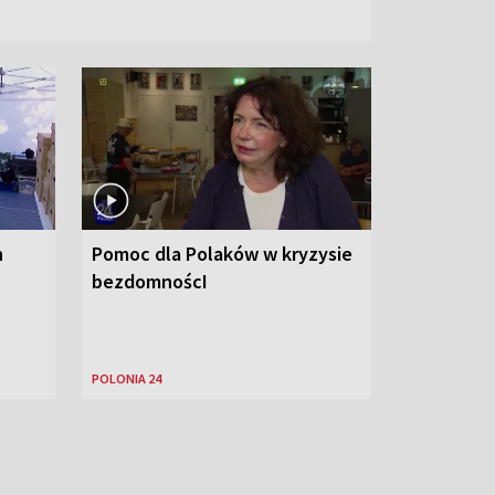
h
Pomoc dla Polaków w kryzysie
bezdomnoścI
POLONIA 24