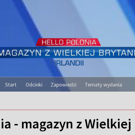
Start
Odcinki
Zapowiedzi
Tematy wydania
a - magazyn z Wielkiej B