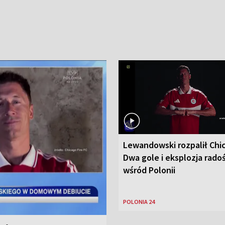
Lewandowski rozpalił Chi
Dwa gole i eksplozja radoś
wśród Polonii
POLONIA 24