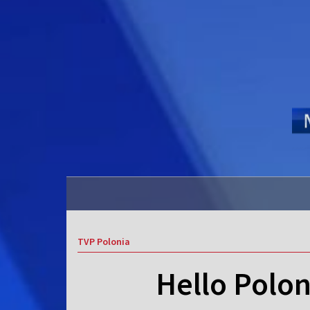
TVP Polonia
Hello Poloni