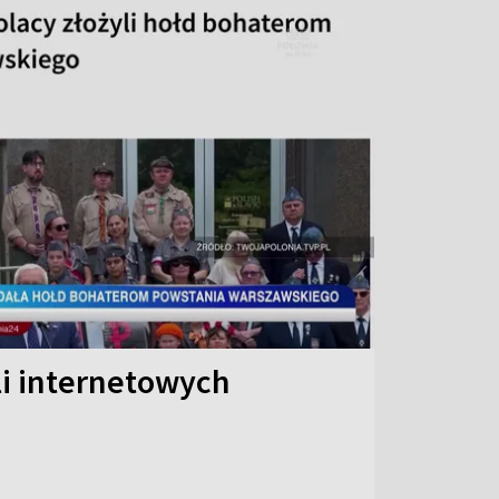
li internetowych