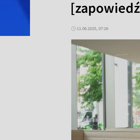
[zapowiedź
11.06.2025, 07:26