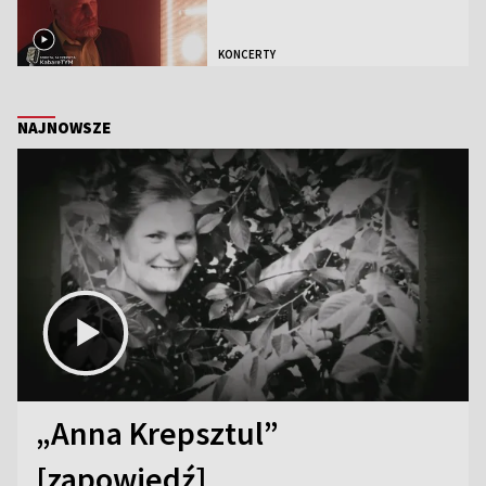
KONCERTY
NAJNOWSZE
„Anna Krepsztul”
[zapowiedź]