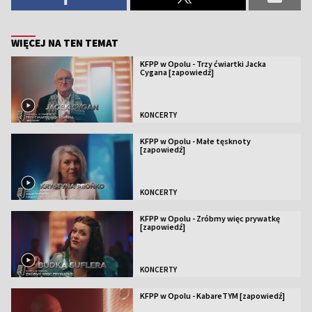
WIĘCEJ NA TEN TEMAT
KFPP w Opolu - Trzy ćwiartki Jacka
Cygana [zapowiedź]
KONCERTY
KFPP w Opolu - Małe tęsknoty
[zapowiedź]
KONCERTY
KFPP w Opolu - Zróbmy więc prywatkę
[zapowiedź]
KONCERTY
KFPP w Opolu - KabareTYM [zapowiedź]