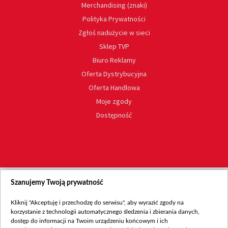
Merchandising (znaki)
Polityka Prywatności
Zgłoś nadużycie w sieci
Sklep TVP
Biuro Reklamy
Oferta Dystrybucyjna
Oferta Handlowa
Moje zgody
Dostępność
Szanujemy Twoją prywatność
Kliknij "Akceptuję i przechodzę do serwisu", aby wyrazić zgody na
korzystanie z technologii automatycznego śledzenia i zbierania danych,
dostęp do informacji na Twoim urządzeniu końcowym i ich