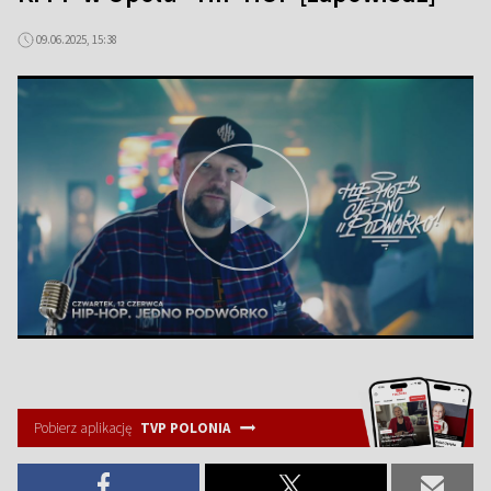
09.06.2025, 15:38
Pobierz aplikację
TVP POLONIA